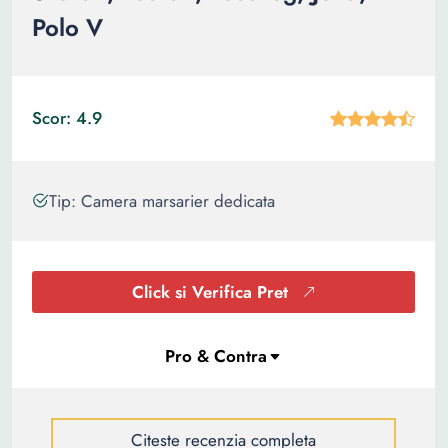
Polo V
Scor: 4.9
Tip: Camera marsarier dedicata
Click si Verifica Pret
Citeste recenzia completa