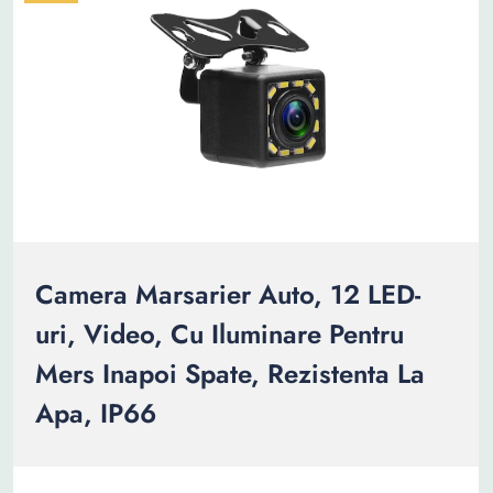
Camera Marsarier Auto, 12 LED-
uri, Video, Cu Iluminare Pentru
Mers Inapoi Spate, Rezistenta La
Apa, IP66