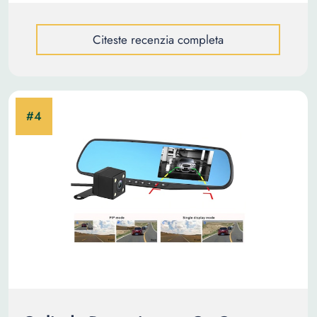
Citeste recenzia completa