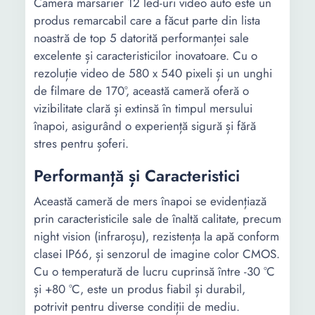
Camera marsarier 12 led-uri video auto este un
produs remarcabil care a făcut parte din lista
noastră de top 5 datorită performanței sale
excelente și caracteristicilor inovatoare. Cu o
rezoluție video de 580 x 540 pixeli și un unghi
de filmare de 170°, această cameră oferă o
vizibilitate clară și extinsă în timpul mersului
înapoi, asigurând o experiență sigură și fără
stres pentru șoferi.
Performanță și Caracteristici
Această cameră de mers înapoi se evidențiază
prin caracteristicile sale de înaltă calitate, precum
night vision (infraroșu), rezistența la apă conform
clasei IP66, și senzorul de imagine color CMOS.
Cu o temperatură de lucru cuprinsă între -30 °C
și +80 °C, este un produs fiabil și durabil,
potrivit pentru diverse condiții de mediu.