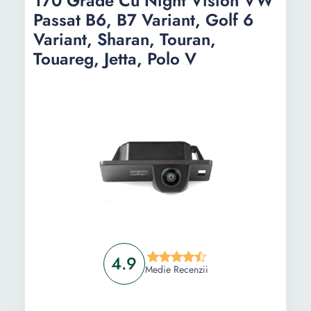
170 Grade Cu Night Vision VW
filmare:
Passat B6, B7 Variant, Golf 6
Format video:
PAL NTSC
Variant, Sharan, Touran,
Touareg, Jetta, Polo V
Lungime
6 m
cablu:
4.9
Medie Recenzii