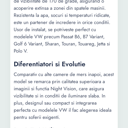
de vizibilitate de 170 de grade, asigurand o
acoperire extinsa a zonei din spatele masinii.
Rezistenta la apa, socuri si temperaturi ridicate,
este un partener de incredere in orice conditii.
Usor de instalat, se potriveste perfect cu
modelele VW precum Passat B6, B7 Variant,
Golf 6 Variant, Sharan, Touran, Touareg, Jetta si
Polo V.
Diferentiatori si Evolutie
Comparativ cu alte camere de mers inapoi, acest
model se remarca prin calitatea superioara a
imaginii si functia Night Vision, care asigura
vizibilitate si in conditii de iluminare slaba. In
plus, designul sau compact si integrarea
perfecta cu modelele VW il fac alegerea ideala
pentru soferii exigenti.