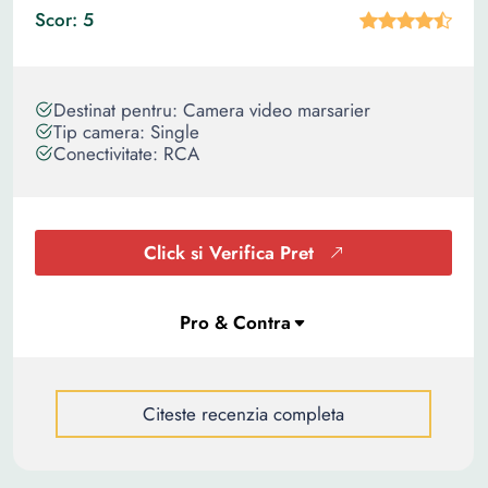
Scor: 5
Destinat pentru: Camera video marsarier
Tip camera: Single
Conectivitate: RCA
Click si Verifica Pret
Citeste recenzia completa