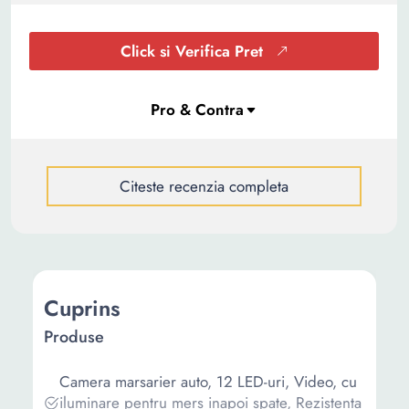
Click si Verifica Pret
Citeste recenzia completa
Cuprins
Produse
Camera marsarier auto, 12 LED-uri, Video, cu
iluminare pentru mers inapoi spate, Rezistenta