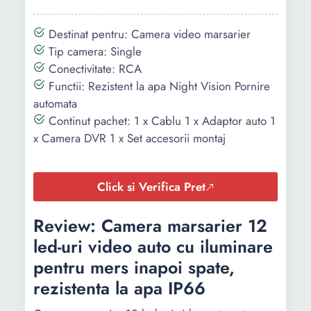
Destinat pentru: Camera video marsarier
Tip camera: Single
Conectivitate: RCA
Functii: Rezistent la apa Night Vision Pornire
automata
Continut pachet: 1 x Cablu 1 x Adaptor auto 1
x Camera DVR 1 x Set accesorii montaj
Click si Verifica Pret
Review: Camera marsarier 12
led-uri video auto cu iluminare
pentru mers inapoi spate,
rezistenta la apa IP66