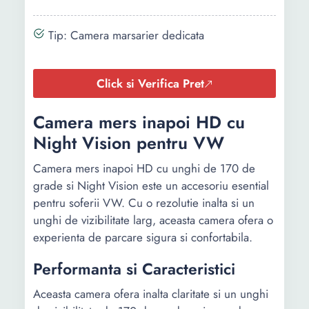
Tip: Camera marsarier dedicata
Click si Verifica Pret
Camera mers inapoi HD cu
Night Vision pentru VW
Camera mers inapoi HD cu unghi de 170 de
grade si Night Vision este un accesoriu esential
pentru soferii VW. Cu o rezolutie inalta si un
unghi de vizibilitate larg, aceasta camera ofera o
experienta de parcare sigura si confortabila.
Performanta si Caracteristici
Aceasta camera ofera inalta claritate si un unghi