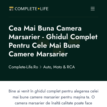
Cea Mai Buna Camera
Marsarier - Ghidul Complet
Pentru Cele Mai Bune
Camere Marsarier
Complete-Life.ro
Auto, Moto & RCA
Bine ai venit în ghidul complet pentru alegerea celei
mai bune camere marsarier pentru mașina ta. O
camera marsarier de înaltă calitate poate face