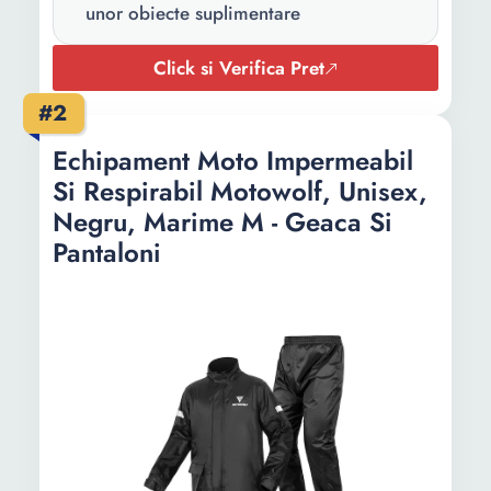
unor obiecte suplimentare
Click si Verifica Pret
#2
Echipament Moto Impermeabil
Si Respirabil Motowolf, Unisex,
Negru, Marime M - Geaca Si
Pantaloni