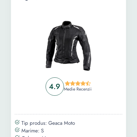
Ghid de cumparare
Intrebari Frecvente
4.9
Medie Recenzii
Tip produs: Geaca Moto
Marime: S