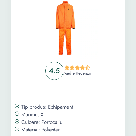
4.5
Medie Recenzii
Tip produs: Echipament
Marime: XL
Culoare: Portocaliu
Material: Poliester