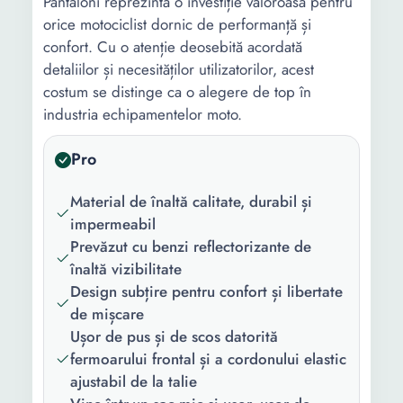
Pantaloni reprezintă o investiție valoroasă pentru
orice motociclist dornic de performanță și
confort. Cu o atenție deosebită acordată
detaliilor și necesităților utilizatorilor, acest
costum se distinge ca o alegere de top în
industria echipamentelor moto.
Pro
Material de înaltă calitate, durabil și
impermeabil
Prevăzut cu benzi reflectorizante de
înaltă vizibilitate
Design subțire pentru confort și libertate
de mișcare
Ușor de pus și de scos datorită
fermoarului frontal și a cordonului elastic
ajustabil de la talie