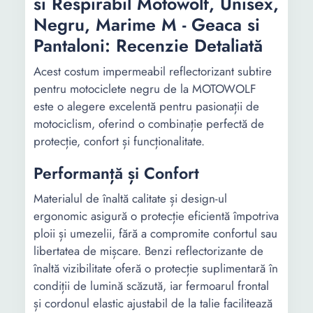
si Respirabil Motowolf, Unisex,
Negru, Marime M - Geaca si
Pantaloni: Recenzie Detaliată
Acest costum impermeabil reflectorizant subtire
pentru motociclete negru de la MOTOWOLF
este o alegere excelentă pentru pasionații de
motociclism, oferind o combinație perfectă de
protecție, confort și funcționalitate.
Performanță și Confort
Materialul de înaltă calitate și design-ul
ergonomic asigură o protecție eficientă împotriva
ploii și umezelii, fără a compromite confortul sau
libertatea de mișcare. Benzi reflectorizante de
înaltă vizibilitate oferă o protecție suplimentară în
condiții de lumină scăzută, iar fermoarul frontal
și cordonul elastic ajustabil de la talie facilitează