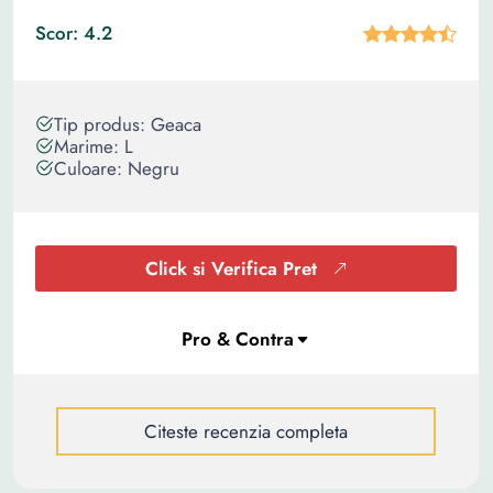
Scor: 4.2
Tip produs: Geaca
Marime: L
Culoare: Negru
Click si Verifica Pret
Citeste recenzia completa