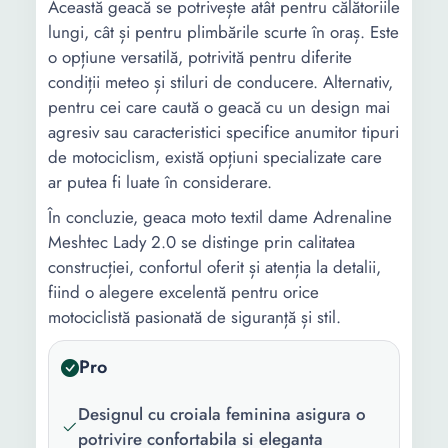
Această geacă se potrivește atât pentru călătoriile
lungi, cât și pentru plimbările scurte în oraș. Este
o opțiune versatilă, potrivită pentru diferite
condiții meteo și stiluri de conducere. Alternativ,
pentru cei care caută o geacă cu un design mai
agresiv sau caracteristici specifice anumitor tipuri
de motociclism, există opțiuni specializate care
ar putea fi luate în considerare.
În concluzie, geaca moto textil dame Adrenaline
Meshtec Lady 2.0 se distinge prin calitatea
construcției, confortul oferit și atenția la detalii,
fiind o alegere excelentă pentru orice
motociclistă pasionată de siguranță și stil.
Pro
Designul cu croiala feminina asigura o
potrivire confortabila si eleganta