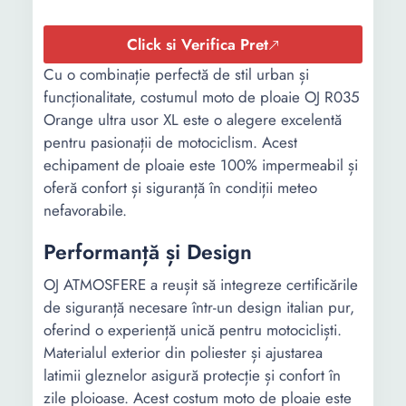
Click si Verifica Pret
Cu o combinație perfectă de stil urban și
funcționalitate, costumul moto de ploaie OJ R035
Orange ultra usor XL este o alegere excelentă
pentru pasionații de motociclism. Acest
echipament de ploaie este 100% impermeabil și
oferă confort și siguranță în condiții meteo
nefavorabile.
Performanță și Design
OJ ATMOSFERE a reușit să integreze certificările
de siguranță necesare într-un design italian pur,
oferind o experiență unică pentru motocicliști.
Materialul exterior din poliester și ajustarea
latimii gleznelor asigură protecție și confort în
zile ploioase. Acest costum moto de ploaie este