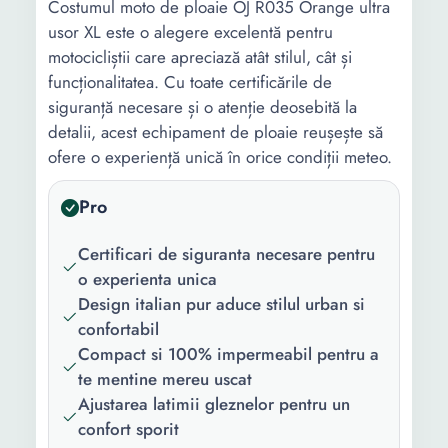
Costumul moto de ploaie OJ R035 Orange ultra
usor XL este o alegere excelentă pentru
motocicliștii care apreciază atât stilul, cât și
funcționalitatea. Cu toate certificările de
siguranță necesare și o atenție deosebită la
detalii, acest echipament de ploaie reușește să
ofere o experiență unică în orice condiții meteo.
Pro
Certificari de siguranta necesare pentru
o experienta unica
Design italian pur aduce stilul urban si
confortabil
Compact si 100% impermeabil pentru a
te mentine mereu uscat
Ajustarea latimii gleznelor pentru un
confort sporit