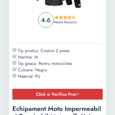
4.6
Medie Recenzii
Tip produs: Costum 2 piese
Marime: M
Tip geaca: Pentru motocicleta
Culoare: Negru
Material: PU
Click si Verifica Pret
Echipament Moto Impermeabil