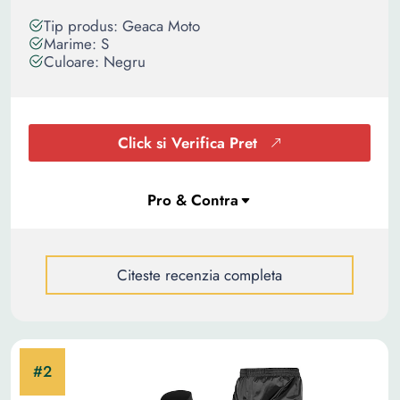
Tip produs: Geaca Moto
Marime: S
Culoare: Negru
Click si Verifica Pret
Citeste recenzia completa