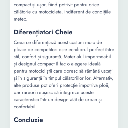
compact și ușor, fiind potrivit pentru orice
călătorie cu motocicleta, indiferent de condițiile
meteo.
Diferențiatori Cheie
Ceea ce diferențiază acest costum moto de
ploaie de competitori este echilibrul perfect între
stil, confort și siguranță. Materialul impermeabil
și designul compact îl fac o alegere ideală
pentru motocicliștii care doresc să rămână uscați
și în siguranță în timpul călătoriilor lor. Alternativ,
alte produse pot oferi protecție împotriva ploii,
dar rareori reușesc să integreze aceste
caracteristici într-un design atât de urban și
confortabil.
Concluzie