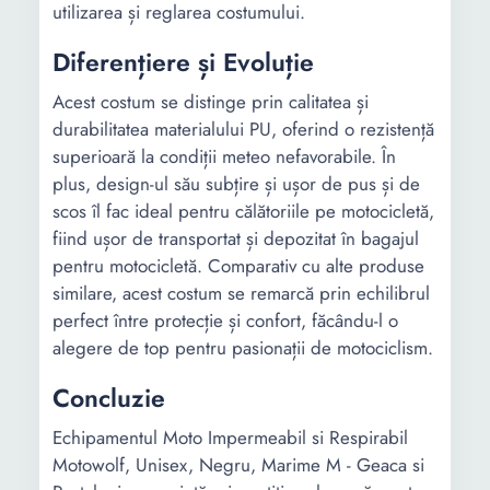
utilizarea și reglarea costumului.
Diferențiere și Evoluție
Acest costum se distinge prin calitatea și
durabilitatea materialului PU, oferind o rezistență
superioară la condiții meteo nefavorabile. În
plus, design-ul său subțire și ușor de pus și de
scos îl fac ideal pentru călătoriile pe motocicletă,
fiind ușor de transportat și depozitat în bagajul
pentru motocicletă. Comparativ cu alte produse
similare, acest costum se remarcă prin echilibrul
perfect între protecție și confort, făcându-l o
alegere de top pentru pasionații de motociclism.
Concluzie
Echipamentul Moto Impermeabil si Respirabil
Motowolf, Unisex, Negru, Marime M - Geaca si