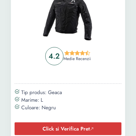
4.2
Medie Recenzii
Tip produs: Geaca
Marime: L
Culoare: Negru
Click si Verifica Pret