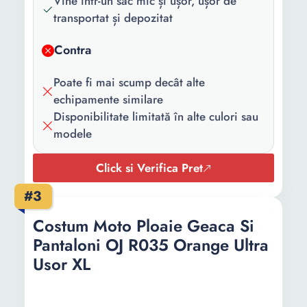
Vine într-un sac mic și ușor, ușor de
transportat și depozitat
Contra
Poate fi mai scump decât alte
echipamente similare
Disponibilitate limitată în alte culori sau
modele
Click si Verifica Pret
#3
Costum Moto Ploaie Geaca Si
Pantaloni OJ R035 Orange Ultra
Usor XL