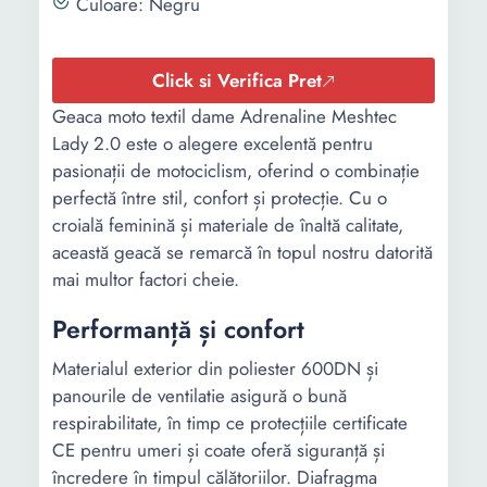
Culoare: Negru
Click si Verifica Pret
Geaca moto textil dame Adrenaline Meshtec
Lady 2.0 este o alegere excelentă pentru
pasionații de motociclism, oferind o combinație
perfectă între stil, confort și protecție. Cu o
croială feminină și materiale de înaltă calitate,
această geacă se remarcă în topul nostru datorită
mai multor factori cheie.
Performanță și confort
Materialul exterior din poliester 600DN și
panourile de ventilatie asigură o bună
respirabilitate, în timp ce protecțiile certificate
CE pentru umeri și coate oferă siguranță și
încredere în timpul călătoriilor. Diafragma