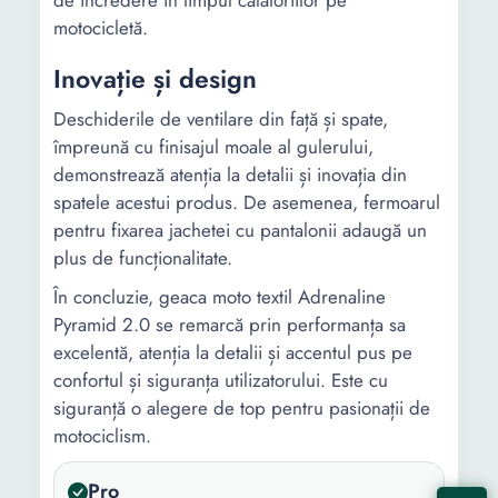
de încredere în timpul călătoriilor pe
motocicletă.
Inovație și design
Deschiderile de ventilare din față și spate,
împreună cu finisajul moale al gulerului,
demonstrează atenția la detalii și inovația din
spatele acestui produs. De asemenea, fermoarul
pentru fixarea jachetei cu pantalonii adaugă un
plus de funcționalitate.
În concluzie, geaca moto textil Adrenaline
Pyramid 2.0 se remarcă prin performanța sa
excelentă, atenția la detalii și accentul pus pe
confortul și siguranța utilizatorului. Este cu
siguranță o alegere de top pentru pasionații de
motociclism.
Pro