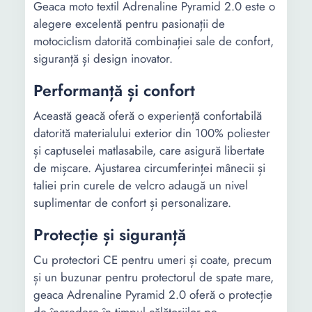
Geaca moto textil Adrenaline Pyramid 2.0 este o
alegere excelentă pentru pasionații de
motociclism datorită combinației sale de confort,
siguranță și design inovator.
Performanță și confort
Această geacă oferă o experiență confortabilă
datorită materialului exterior din 100% poliester
și captuselei matlasabile, care asigură libertate
de mișcare. Ajustarea circumferinței mânecii și
taliei prin curele de velcro adaugă un nivel
suplimentar de confort și personalizare.
Protecție și siguranță
Cu protectori CE pentru umeri și coate, precum
și un buzunar pentru protectorul de spate mare,
geaca Adrenaline Pyramid 2.0 oferă o protecție