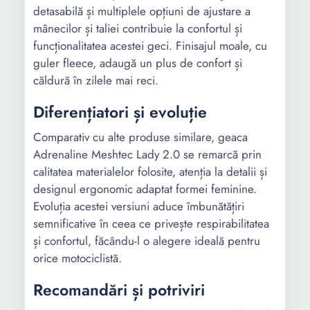
detasabilă și multiplele opțiuni de ajustare a
mânecilor și taliei contribuie la confortul și
funcționalitatea acestei geci. Finisajul moale, cu
guler fleece, adaugă un plus de confort și
căldură în zilele mai reci.
Diferențiatori și evoluție
Comparativ cu alte produse similare, geaca
Adrenaline Meshtec Lady 2.0 se remarcă prin
calitatea materialelor folosite, atenția la detalii și
designul ergonomic adaptat formei feminine.
Evoluția acestei versiuni aduce îmbunătățiri
semnificative în ceea ce privește respirabilitatea
și confortul, făcându-l o alegere ideală pentru
orice motociclistă.
Recomandări și potriviri