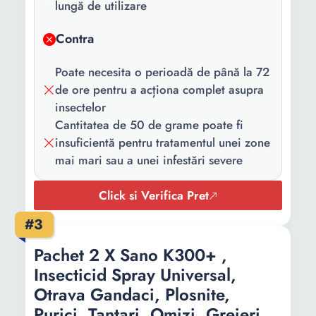
lungă de utilizare
Contra
Poate necesita o perioadă de până la 72
de ore pentru a acționa complet asupra
insectelor
Cantitatea de 50 de grame poate fi
insuficientă pentru tratamentul unei zone
mai mari sau a unei infestări severe
Click si Verifica Pret
#3
Pachet 2 X Sano K300+ ,
Insecticid Spray Universal,
Otrava Gandaci, Plosnite,
Purici, Tantari, Omizi, Greieri