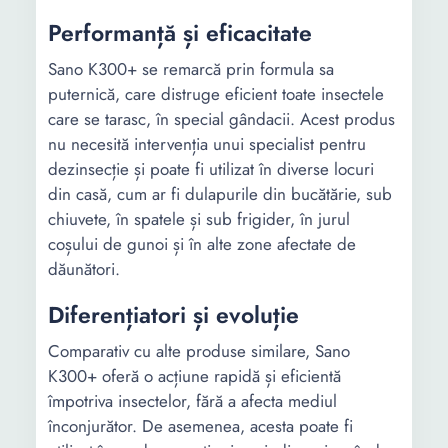
Performanță și eficacitate
Sano K300+ se remarcă prin formula sa
puternică, care distruge eficient toate insectele
care se tarasc, în special gândacii. Acest produs
nu necesită intervenția unui specialist pentru
dezinsecție și poate fi utilizat în diverse locuri
din casă, cum ar fi dulapurile din bucătărie, sub
chiuvete, în spatele și sub frigider, în jurul
coșului de gunoi și în alte zone afectate de
dăunători.
Diferențiatori și evoluție
Comparativ cu alte produse similare, Sano
K300+ oferă o acțiune rapidă și eficientă
împotriva insectelor, fără a afecta mediul
înconjurător. De asemenea, acesta poate fi