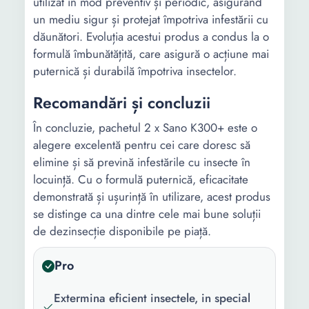
utilizat în mod preventiv și periodic, asigurând
un mediu sigur și protejat împotriva infestării cu
dăunători. Evoluția acestui produs a condus la o
formulă îmbunătățită, care asigură o acțiune mai
puternică și durabilă împotriva insectelor.
Recomandări și concluzii
În concluzie, pachetul 2 x Sano K300+ este o
alegere excelentă pentru cei care doresc să
elimine și să prevină infestările cu insecte în
locuință. Cu o formulă puternică, eficacitate
demonstrată și ușurință în utilizare, acest produs
se distinge ca una dintre cele mai bune soluții
de dezinsecție disponibile pe piață.
Pro
Extermina eficient insectele, in special