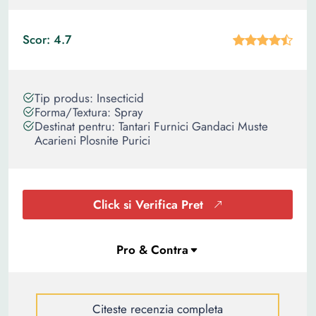
Scor: 4.7
Tip produs: Insecticid
Forma/Textura: Spray
Destinat pentru: Tantari Furnici Gandaci Muste
Acarieni Plosnite Purici
Click si Verifica Pret
Citeste recenzia completa