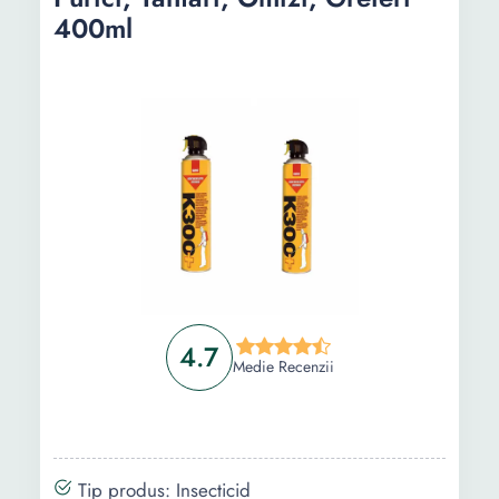
400ml
4.7
Medie Recenzii
Tip produs: Insecticid