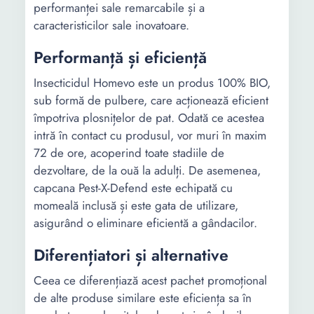
performanței sale remarcabile și a
caracteristicilor sale inovatoare.
Performanță și eficiență
Insecticidul Homevo este un produs 100% BIO,
sub formă de pulbere, care acționează eficient
împotriva plosnițelor de pat. Odată ce acestea
intră în contact cu produsul, vor muri în maxim
72 de ore, acoperind toate stadiile de
dezvoltare, de la ouă la adulți. De asemenea,
capcana Pest-X-Defend este echipată cu
momeală inclusă și este gata de utilizare,
asigurând o eliminare eficientă a gândacilor.
Diferențiatori și alternative
Ceea ce diferențiază acest pachet promoțional
de alte produse similare este eficiența sa în