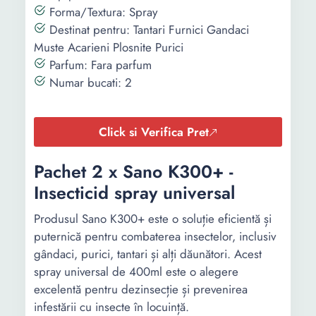
Forma/Textura: Spray
Destinat pentru: Tantari Furnici Gandaci
Muste Acarieni Plosnite Purici
Parfum: Fara parfum
Numar bucati: 2
Click si Verifica Pret
Pachet 2 x Sano K300+ -
Insecticid spray universal
Produsul Sano K300+ este o soluție eficientă și
puternică pentru combaterea insectelor, inclusiv
gândaci, purici, tantari și alți dăunători. Acest
spray universal de 400ml este o alegere
excelentă pentru dezinsecție și prevenirea
infestării cu insecte în locuință.