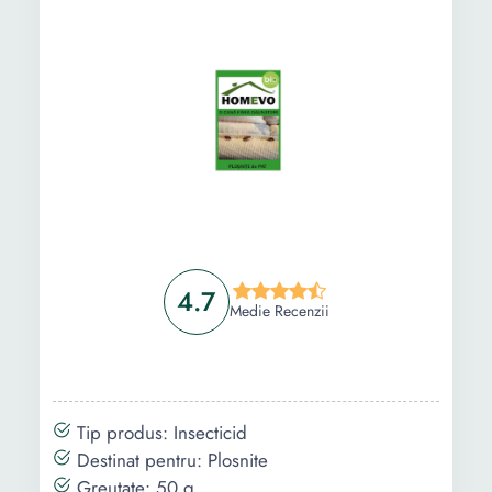
4.7
Medie Recenzii
Tip produs: Insecticid
Destinat pentru: Plosnite
Greutate: 50 g