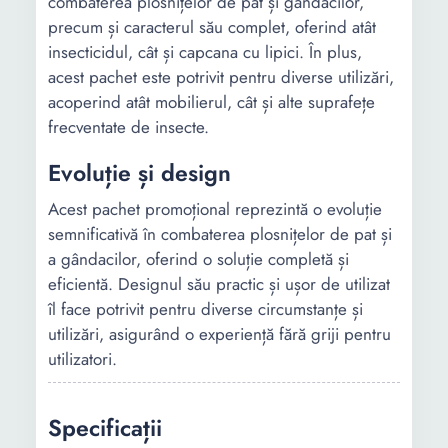
combaterea plosnițelor de pat și gândacilor,
precum și caracterul său complet, oferind atât
insecticidul, cât și capcana cu lipici. În plus,
acest pachet este potrivit pentru diverse utilizări,
acoperind atât mobilierul, cât și alte suprafețe
frecventate de insecte.
Evoluție și design
Acest pachet promoțional reprezintă o evoluție
semnificativă în combaterea plosnițelor de pat și
a gândacilor, oferind o soluție completă și
eficientă. Designul său practic și ușor de utilizat
îl face potrivit pentru diverse circumstanțe și
utilizări, asigurând o experiență fără griji pentru
utilizatori.
Specificații