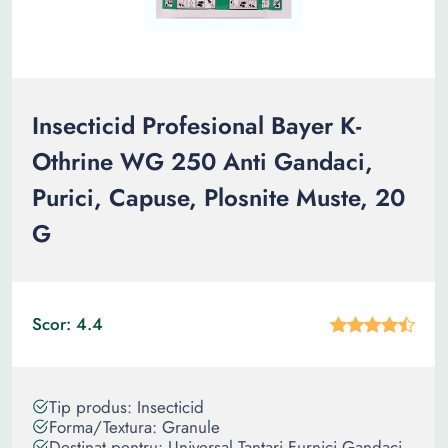
Insecticid Profesional Bayer K-
Othrine WG 250 Anti Gandaci,
Purici, Capuse, Plosnite Muste, 20
G
Scor: 4.4
Tip produs: Insecticid
Forma/Textura: Granule
Destinat pentru: Universal Tantari Furnici Gandaci