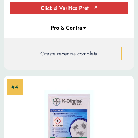
Click si Verifica Pret
Citeste recenzia completa