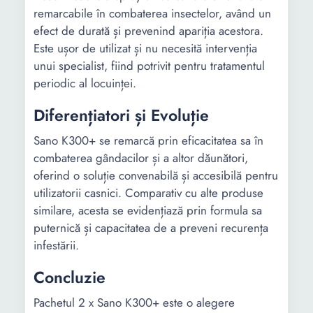
remarcabile în combaterea insectelor, având un
efect de durată și prevenind apariția acestora.
Este ușor de utilizat și nu necesită intervenția
unui specialist, fiind potrivit pentru tratamentul
periodic al locuinței.
Diferențiatori și Evoluție
Sano K300+ se remarcă prin eficacitatea sa în
combaterea gândacilor și a altor dăunători,
oferind o soluție convenabilă și accesibilă pentru
utilizatorii casnici. Comparativ cu alte produse
similare, acesta se evidențiază prin formula sa
puternică și capacitatea de a preveni recurența
infestării.
Concluzie
Pachetul 2 x Sano K300+ este o alegere