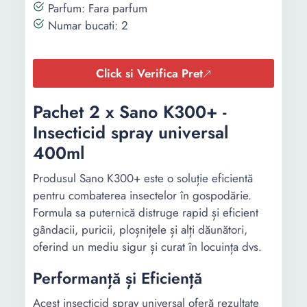
Parfum: Fara parfum
Numar bucati: 2
Click si Verifica Pret
Pachet 2 x Sano K300+ -
Insecticid spray universal
400ml
Produsul Sano K300+ este o soluție eficientă
pentru combaterea insectelor în gospodărie.
Formula sa puternică distruge rapid și eficient
gândacii, puricii, ploșnițele și alți dăunători,
oferind un mediu sigur și curat în locuința dvs.
Performanță și Eficiență
Acest insecticid spray universal oferă rezultate