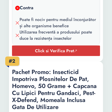
Contra
Poate fi nociv pentru mediul înconjurător
și alte organisme benefice
Utilizarea frecventă a produsului poate
duce la rezistența insectelor
Click si Verifica Pret
#2
Pachet Promo: Insecticid
Impotriva Plosnitelor De Pat,
Homevo, 50 Grame + Capcana
Cu Lipici Pentru Gandaci, Pest-
X-Defend, Momeala Inclusa
Gata De Utilizare