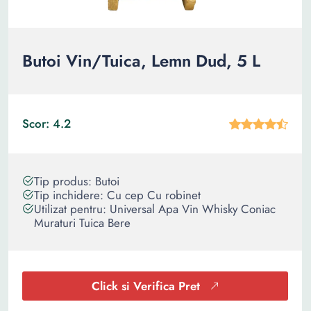
Butoi Vin/Tuica, Lemn Dud, 5 L
Scor: 4.2
Tip produs: Butoi
Tip inchidere: Cu cep Cu robinet
Utilizat pentru: Universal Apa Vin Whisky Coniac
Muraturi Tuica Bere
Click si Verifica Pret