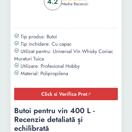
4.2
Medie Recenzii
Tip produs: Butoi
Tip inchidere: Cu capac
Utilizat pentru: Universal Vin Whisky Coniac
Muraturi Tuica
Utilizare: Profesional Hobby
Material: Polipropilena
Click si Verifica Pret
Butoi pentru vin 400 L -
Recenzie detaliată și
echilibrată