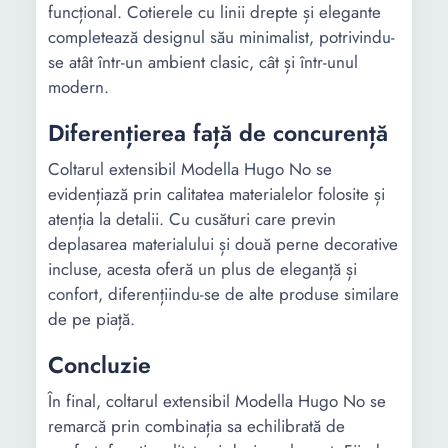
funcțional. Cotierele cu linii drepte și elegante
completează designul său minimalist, potrivindu-
se atât într-un ambient clasic, cât și într-unul
modern.
Diferențierea față de concurență
Coltarul extensibil Modella Hugo No se
evidențiază prin calitatea materialelor folosite și
atenția la detalii. Cu cusături care previn
deplasarea materialului și două perne decorative
incluse, acesta oferă un plus de eleganță și
confort, diferențiindu-se de alte produse similare
de pe piață.
Concluzie
În final, coltarul extensibil Modella Hugo No se
remarcă prin combinația sa echilibrată de