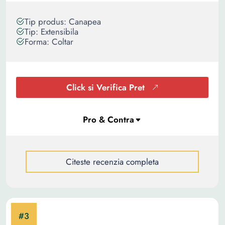
Tip produs: Canapea
Tip: Extensibila
Forma: Coltar
Click si Verifica Pret
Citeste recenzia completa