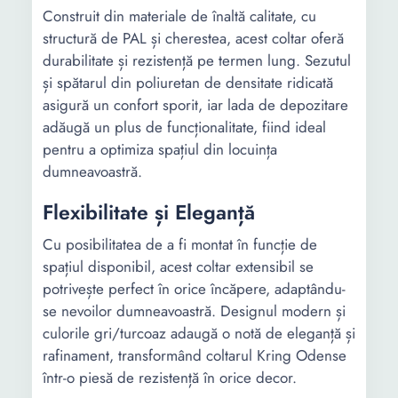
Construit din materiale de înaltă calitate, cu
structură de PAL și cherestea, acest coltar oferă
durabilitate și rezistență pe termen lung. Sezutul
și spătarul din poliuretan de densitate ridicată
asigură un confort sporit, iar lada de depozitare
adăugă un plus de funcționalitate, fiind ideal
pentru a optimiza spațiul din locuința
dumneavoastră.
Flexibilitate și Eleganță
Cu posibilitatea de a fi montat în funcție de
spațiul disponibil, acest coltar extensibil se
potrivește perfect în orice încăpere, adaptându-
se nevoilor dumneavoastră. Designul modern și
culorile gri/turcoaz adaugă o notă de eleganță și
rafinament, transformând coltarul Kring Odense
într-o piesă de rezistență în orice decor.