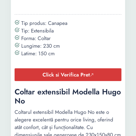
Tip produs: Canapea
Tip: Extensibila
Forma: Coltar
Lungime: 230 cm
Latime: 150 cm
Click si Verifica Pret
Coltar extensibil Modella Hugo
No
Coltarul extensibil Modella Hugo No este o
alegere excelentă pentru orice living, oferind
atât confort, cât și funcționalitate. Cu
dimensiunile sale generoase de 230x150x80 cm