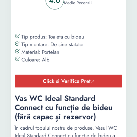
4.6
Medie Recenzii
Tip produs: Toaleta cu bideu
Tip montare: De sine statator
Material: Portelan
Culoare: Alb
Click si Verifica Pret
Vas WC Ideal Standard
Connect cu funcție de bideu
(fără capac și rezervor)
În cadrul topului nostru de produse, Vasul WC
Ideal Standard Connect cu funcție de bideu a