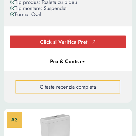
Tip produs: Toaleta cu bideu
Tip montare: Suspendat
Forma: Oval
Click si Verifica Pret
Citeste recenzia completa