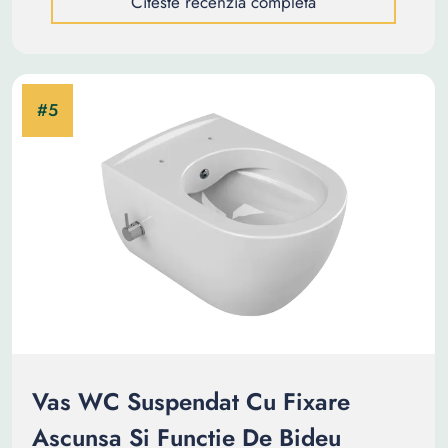
Citeste recenzia completa
Vas WC Suspendat Cu Fixare
Ascunsa Si Functie De Bideu