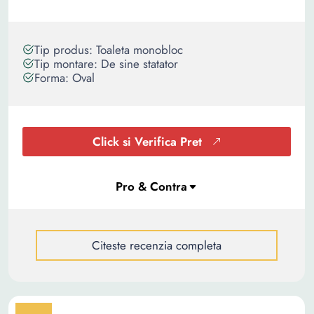
Tip produs: Toaleta monobloc
Tip montare: De sine statator
Forma: Oval
Click si Verifica Pret
Citeste recenzia completa