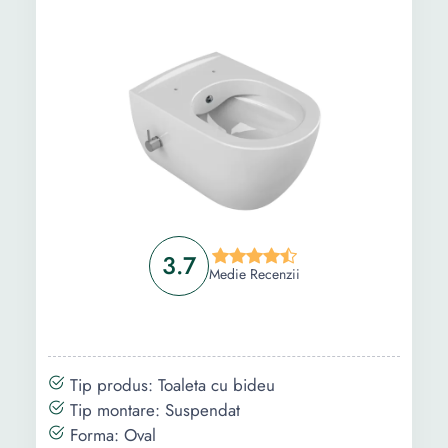
Greutate:
50 Kg
3.7
Medie Recenzii
Tip produs: Toaleta cu bideu
Tip montare: Suspendat
Forma: Oval