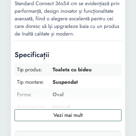
Standard Connect 36x54 cm se evidențiază prin
performanță, design inovator și funcționalitate
avansată, fiind o alegere excelentă pentru cei
care doresc să își upgradeze baia cu un produs
de înaltă calitate și modern.
Specificații
Tip produs:
Toaleta cu bideu
Tip montare:
Suspendat
Forma:
Oval
Actionare jet:
Manual
Material:
Ceramica
Tip spray
Vertical