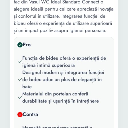
fac din Vasul WC Ideal Standard Connect o
alegere ideală pentru cei care apreciază inovația
și confortul în utilizare. Integrarea funcției de
bideu oferă o experiență de utilizare superioară
și un impact pozitiv asupra igienei personale.
Pro
Funcția de bideu oferă o experiență de
igienă intimă superioară
Designul modern și integrarea funcției
de bideu aduc un plus de eleganță în
baie
Materialul din portelan conferă
durabilitate și ușurință în întreținere
Contra
Necesită comandarea separată a