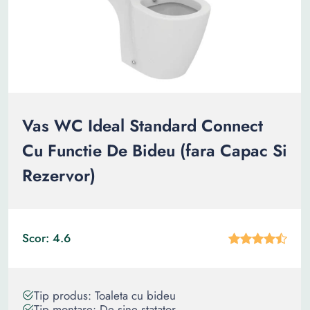
Vas WC Ideal Standard Connect
Cu Functie De Bideu (fara Capac Si
Rezervor)
Scor: 4.6
Tip produs: Toaleta cu bideu
Tip montare: De sine statator