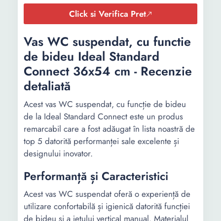
Click si Verifica Pret
Vas WC suspendat, cu functie
de bideu Ideal Standard
Connect 36x54 cm - Recenzie
detaliată
Acest vas WC suspendat, cu funcție de bideu
de la Ideal Standard Connect este un produs
remarcabil care a fost adăugat în lista noastră de
top 5 datorită performanței sale excelente și
designului inovator.
Performanță și Caracteristici
Acest vas WC suspendat oferă o experiență de
utilizare confortabilă și igienică datorită funcției
de bideu și a jetului vertical manual. Materialul