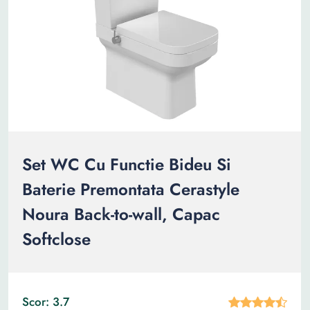
Set WC Cu Functie Bideu Si
Baterie Premontata Cerastyle
Noura Back-to-wall, Capac
Softclose
Scor: 3.7