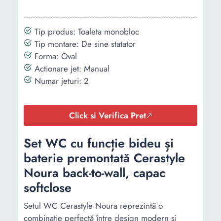
Tip produs: Toaleta monobloc
Tip montare: De sine statator
Forma: Oval
Actionare jet: Manual
Numar jeturi: 2
Click si Verifica Pret
Set WC cu funcție bideu și
baterie premontată Cerastyle
Noura back-to-wall, capac
softclose
Setul WC Cerastyle Noura reprezintă o
combinație perfectă între design modern și