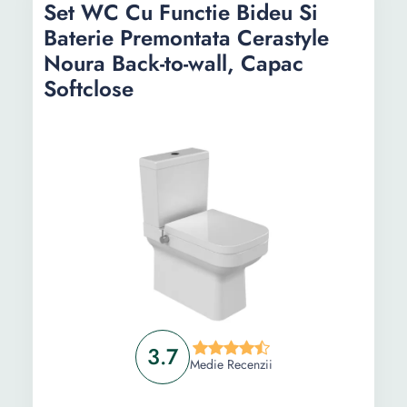
Set WC Cu Functie Bideu Si
Baterie Premontata Cerastyle
Noura Back-to-wall, Capac
Softclose
3.7
Medie Recenzii