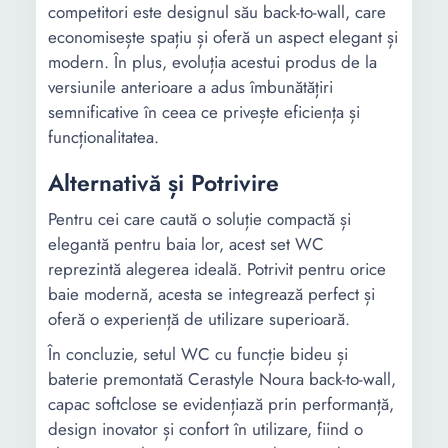
competitori este designul său back-to-wall, care
economisește spațiu și oferă un aspect elegant și
modern. În plus, evoluția acestui produs de la
versiunile anterioare a adus îmbunătățiri
semnificative în ceea ce privește eficiența și
funcționalitatea.
Alternativă și Potrivire
Pentru cei care caută o soluție compactă și
elegantă pentru baia lor, acest set WC
reprezintă alegerea ideală. Potrivit pentru orice
baie modernă, acesta se integrează perfect și
oferă o experiență de utilizare superioară.
În concluzie, setul WC cu funcție bideu și
baterie premontată Cerastyle Noura back-to-wall,
capac softclose se evidențiază prin performanță,
design inovator și confort în utilizare, fiind o