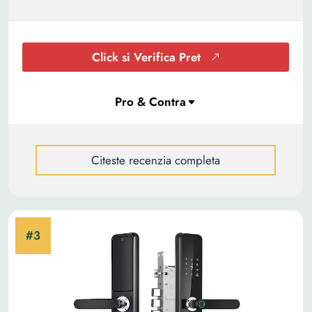
Click si Verifica Pret
Citeste recenzia completa