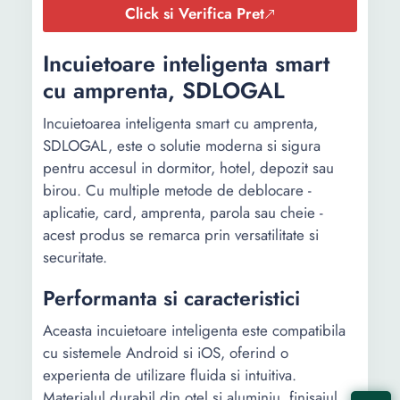
Click si Verifica Pret
Incuietoare inteligenta smart
cu amprenta, SDLOGAL
Incuietoarea inteligenta smart cu amprenta,
SDLOGAL, este o solutie moderna si sigura
pentru accesul in dormitor, hotel, depozit sau
birou. Cu multiple metode de deblocare -
aplicatie, card, amprenta, parola sau cheie -
acest produs se remarca prin versatilitate si
securitate.
Performanta si caracteristici
Aceasta incuietoare inteligenta este compatibila
cu sistemele Android si iOS, oferind o
experienta de utilizare fluida si intuitiva.
Materialul durabil din otel si aluminiu, finisajul