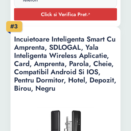
Greutate:
1.8 Kg
Click si Verifica Pret
#3
Incuietoare Inteligenta Smart Cu
Amprenta, SDLOGAL, Yala
Inteligenta Wireless Aplicatie,
Card, Amprenta, Parola, Cheie,
Compatibil Android Si IOS,
Pentru Dormitor, Hotel, Depozit,
Birou, Negru