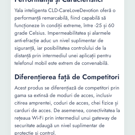
Yala inteligenta CLD-CareLoveDevotion oferă o
performanță remarcabilă, fiind capabilă să
funcționeze în condiții extreme, între -25 și 60
grade Celsius. Impermeabilitatea și alarmele
anti-efracție aduc un nivel suplimentar de
siguranță, iar posibilitatea controlului de la
distanță prin intermediul unei aplicații pentru
telefonul mobil este extrem de convenabilă.
Diferențierea față de Competitori
Acest produs se diferențiază de competitori prin
gama sa extinsă de moduri de acces, inclusiv
citirea amprentei, coduri de acces, chei fizice și
carduri de acces. De asemenea, conectivitatea la
rețeaua Wi-Fi prin intermediul unui gateway de
securitate adaugă un nivel suplimentar de
protecție și control.