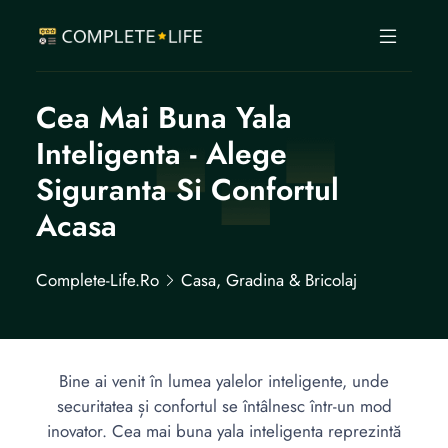
Cea Mai Buna Yala
Inteligenta - Alege
Siguranta Si Confortul
Acasa
Complete-Life.ro
Casa, Gradina & Bricolaj
Bine ai venit în lumea yalelor inteligente, unde
securitatea și confortul se întâlnesc într-un mod
inovator. Cea mai buna yala inteligenta reprezintă