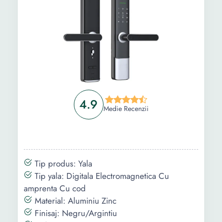
4.9
Medie Recenzii
Tip produs: Yala
Tip yala: Digitala Electromagnetica Cu
amprenta Cu cod
Material: Aluminiu Zinc
Finisaj: Negru/Argintiu