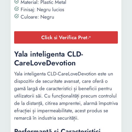
Material: Plastic Metal
Finisaj: Negru lucios
Culoare: Negru
Click si Verifica Pret
Yala inteligenta CLD-
CareLoveDevotion
Yala inteligenta CLD-CareLoveDevotion este un
dispozitiv de securitate avansat, care oferă o
gamă largă de caracteristici și beneficii pentru
utilizatorii săi. Cu funcționalități precum controlul
de la distanță, citirea amprentei, alarmă împotriva
efracției și impermeabilitate, acest produs se
remarcă în industria securității.
Performanță și Caracteristici