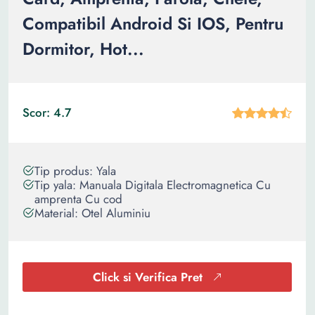
Compatibil Android Si IOS, Pentru
Dormitor, Hot...
Scor: 4.7
Tip produs: Yala
Tip yala: Manuala Digitala Electromagnetica Cu
amprenta Cu cod
Material: Otel Aluminiu
Click si Verifica Pret