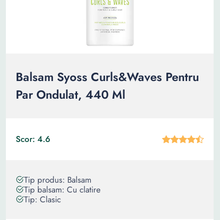
Balsam Syoss Curls&Waves Pentru
Par Ondulat, 440 Ml
Scor: 4.6
Tip produs: Balsam
Tip balsam: Cu clatire
Tip: Clasic