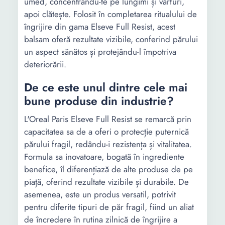
umed, concentrându-te pe lungimi și vârfuri,
apoi clătește. Folosit în completarea ritualului de
îngrijire din gama Elseve Full Resist, acest
balsam oferă rezultate vizibile, conferind părului
un aspect sănătos și protejându-l împotriva
deteriorării.
De ce este unul dintre cele mai
bune produse din industrie?
L'Oreal Paris Elseve Full Resist se remarcă prin
capacitatea sa de a oferi o protecție puternică
părului fragil, redându-i rezistența și vitalitatea.
Formula sa inovatoare, bogată în ingrediente
benefice, îl diferențiază de alte produse de pe
piață, oferind rezultate vizibile și durabile. De
asemenea, este un produs versatil, potrivit
pentru diferite tipuri de păr fragil, fiind un aliat
de încredere în rutina zilnică de îngrijire a