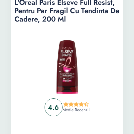
L'Oreal Paris Elseve Full Resist,
Pentru Par Fragil Cu Tendinta De
Cadere, 200 Ml
4.6
Medie Recenzii