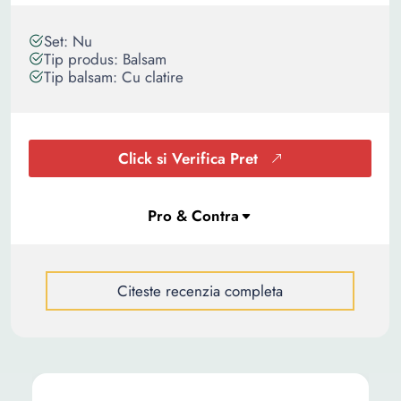
Set: Nu
Tip produs: Balsam
Tip balsam: Cu clatire
Click si Verifica Pret
Citeste recenzia completa