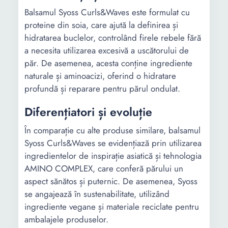
Balsamul Syoss Curls&Waves este formulat cu
proteine din soia, care ajută la definirea și
hidratarea buclelor, controlând firele rebele fără
a necesita utilizarea excesivă a uscătorului de
păr. De asemenea, acesta conține ingrediente
naturale și aminoacizi, oferind o hidratare
profundă și reparare pentru părul ondulat.
Diferențiatori și evoluție
În comparație cu alte produse similare, balsamul
Syoss Curls&Waves se evidențiază prin utilizarea
ingredientelor de inspirație asiatică și tehnologia
AMINO COMPLEX, care conferă părului un
aspect sănătos și puternic. De asemenea, Syoss
se angajează în sustenabilitate, utilizând
ingrediente vegane și materiale reciclate pentru
ambalajele produselor.