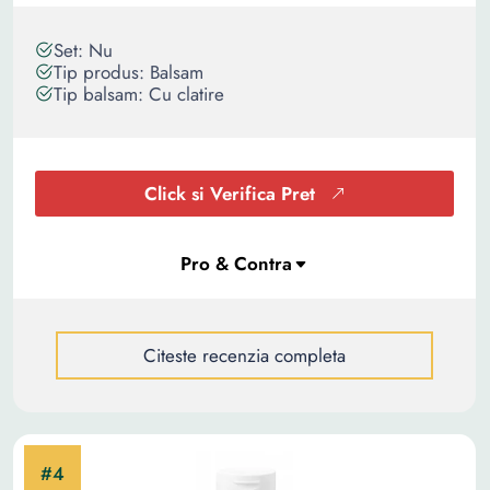
Set: Nu
Tip produs: Balsam
Tip balsam: Cu clatire
Click si Verifica Pret
Citeste recenzia completa