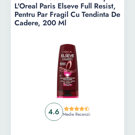
L'Oreal Paris Elseve Full Resist,
Pentru Par Fragil Cu Tendinta De
Cadere, 200 Ml
4.6
Medie Recenzii