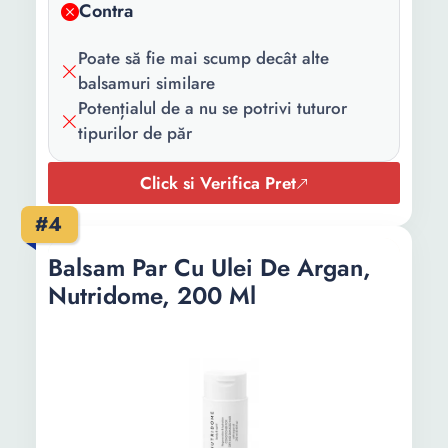
Contra
pachet:
Poate să fie mai scump decât alte
Cantitate:
200 ml
balsamuri similare
Potențialul de a nu se potrivi tuturor
tipurilor de păr
Click si Verifica Pret
#4
Balsam Par Cu Ulei De Argan,
Nutridome, 200 Ml