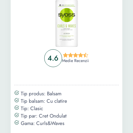
Intrebari Frecvente
4.6
Medie Recenzii
Tip produs: Balsam
Tip balsam: Cu clatire
Tip: Clasic
Tip par: Cret Ondulat
Gama: Curls&Waves