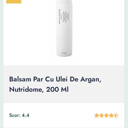
Balsam Par Cu Ulei De Argan,
Nutridome, 200 Ml
Scor: 4.4