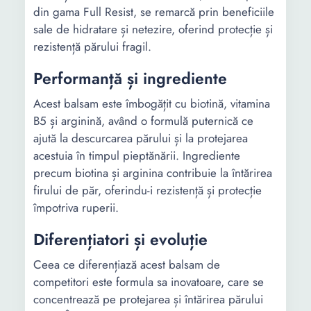
din gama Full Resist, se remarcă prin beneficiile
sale de hidratare și netezire, oferind protecție și
rezistență părului fragil.
Performanță și ingrediente
Acest balsam este îmbogățit cu biotină, vitamina
B5 și arginină, având o formulă puternică ce
ajută la descurcarea părului și la protejarea
acestuia în timpul pieptănării. Ingrediente
precum biotina și arginina contribuie la întărirea
firului de păr, oferindu-i rezistență și protecție
împotriva ruperii.
Diferențiatori și evoluție
Ceea ce diferențiază acest balsam de
competitori este formula sa inovatoare, care se
concentrează pe protejarea și întărirea părului