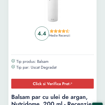
4.4
Medie Recenzii
Tip produs: Balsam
Tip par: Uscat Degradat
Click si Verifica Pret
Balsam par cu ulei de argan,
Nutridome, 200 ml - Recenzie