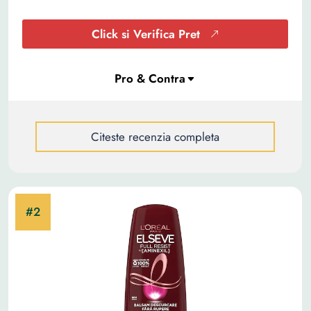
Click si Verifica Pret
Citeste recenzia completa