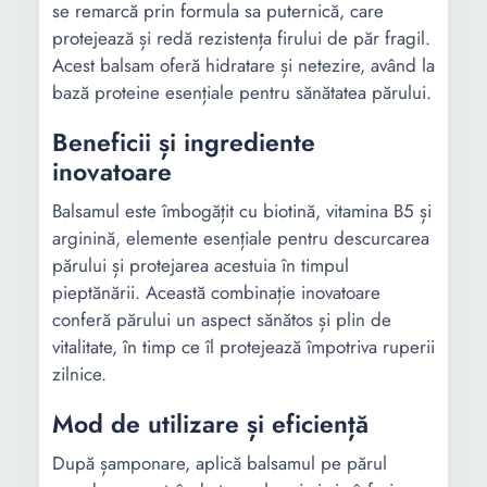
se remarcă prin formula sa puternică, care
protejează și redă rezistența firului de păr fragil.
Acest balsam oferă hidratare și netezire, având la
bază proteine esențiale pentru sănătatea părului.
Beneficii și ingrediente
inovatoare
Balsamul este îmbogățit cu biotină, vitamina B5 și
arginină, elemente esențiale pentru descurcarea
părului și protejarea acestuia în timpul
pieptănării. Această combinație inovatoare
conferă părului un aspect sănătos și plin de
vitalitate, în timp ce îl protejează împotriva ruperii
zilnice.
Mod de utilizare și eficiență
După șamponare, aplică balsamul pe părul