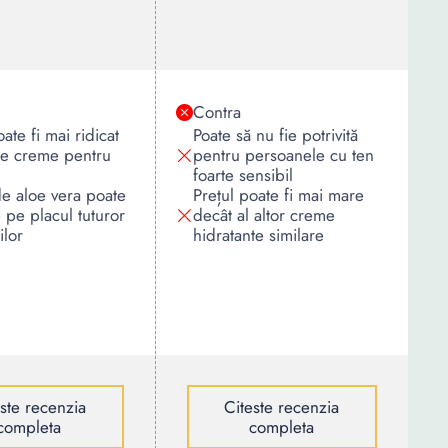
Contra
ate fi mai ridicat
Poate să nu fie potrivită
te creme pentru
pentru persoanele cu ten
foarte sensibil
e aloe vera poate
Prețul poate fi mai mare
e pe placul tuturor
decât al altor creme
ilor
hidratante similare
este recenzia
Citeste recenzia
completa
completa