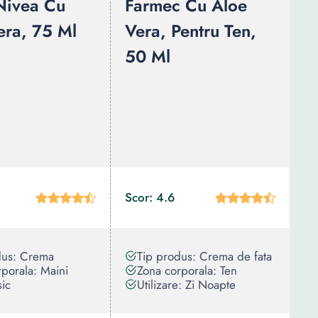
Nivea Cu
Farmec Cu Aloe
era, 75 Ml
Vera, Pentru Ten,
50 Ml
Scor: 4.6
dus: Crema
Tip produs: Crema de fata
porala: Maini
Zona corporala: Ten
sic
Utilizare: Zi Noapte