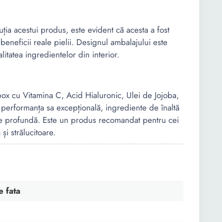
uția acestui produs, este evident că acesta a fost
 beneficii reale pielii. Designul ambalajului este
litatea ingredientelor din interior.
box cu Vitamina C, Acid Hialuronic, Ulei de Jojoba,
performanța sa excepțională, ingrediente de înaltă
tare profundă. Este un produs recomandat pentru cei
și strălucitoare.
 fata