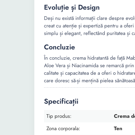
Evoluție și Design
Deși nu există informații clare despre evol
creat cu atenție și expertiză pentru a oferi
simplu și elegant, reflectând puritatea și ca
Concluzie
În concluzie, crema hidratantă de față Ma
Aloe Vera și Niacinamida se remarcă prin 
calitate și capacitatea de a oferi o hidra
care doresc să-și mențină pielea sănătoasă 
Specificații
Tip produs:
Crema de
Zona corporala:
Ten