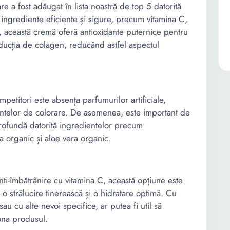
 a fost adăugat în lista noastră de top 5 datorită
 ingrediente eficiente și sigure, precum vitamina C,
ra, această cremă oferă antioxidante puternice pentru
oducția de colagen, reducând astfel aspectul
etitori este absența parfumurilor artificiale,
ientelor de colorare. De asemenea, este important de
rofundă datorită ingredientelor precum
a organic și aloe vera organic.
nti-îmbătrânire cu vitamina C, această opțiune este
d o strălucire tinerească și o hidratare optimă. Cu
au cu alte nevoi specifice, ar putea fi util să
iona produsul.