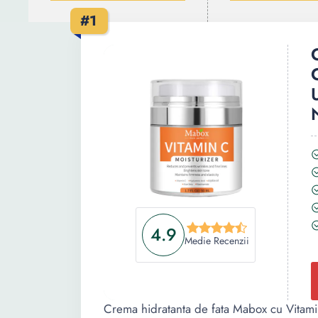
#1
4.9
Medie Recenzii
Crema hidratanta de fata Mabox cu Vitamin