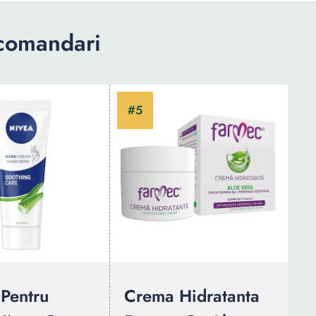
comandari
Pentru
Crema Hidratanta