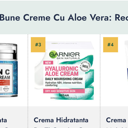
 Bune Creme Cu Aloe Vera: Re
ata
Crema Hidratanta
Crema 