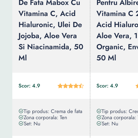
De Fata Mabox Cu
Pentru Albir
Vitamina C, Acid
Vitamina C
Hialuronic, Ulei De
Acid Hialuro
Jojoba, Aloe Vera
Aloe Vera,
Si Niacinamida, 50
Organic, En
Ml
50 Ml
Scor: 4.9
Scor: 4.9
Tip produs: Crema de fata
Tip produs: Cre
Zona corporala: Ten
Zona corporala:
Set: Nu
Set: Nu