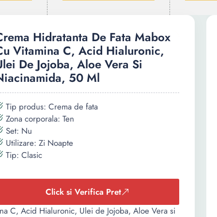
Crema Hidratanta De Fata Mabox
Cu Vitamina C, Acid Hialuronic,
Ulei De Jojoba, Aloe Vera Si
Niacinamida, 50 Ml
Tip produs: Crema de fata
Zona corporala: Ten
Set: Nu
Utilizare: Zi Noapte
Tip: Clasic
Click si Verifica Pret
a C, Acid Hialuronic, Ulei de Jojoba, Aloe Vera si