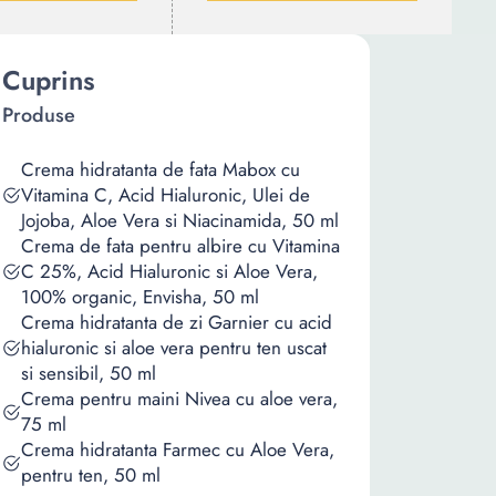
Cuprins
Produse
Crema hidratanta de fata Mabox cu
Vitamina C, Acid Hialuronic, Ulei de
Jojoba, Aloe Vera si Niacinamida, 50 ml
Crema de fata pentru albire cu Vitamina
C 25%, Acid Hialuronic si Aloe Vera,
100% organic, Envisha, 50 ml
Crema hidratanta de zi Garnier cu acid
hialuronic si aloe vera pentru ten uscat
si sensibil, 50 ml
Crema pentru maini Nivea cu aloe vera,
75 ml
Crema hidratanta Farmec cu Aloe Vera,
pentru ten, 50 ml