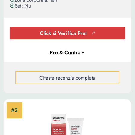
Set: Nu
Click si Verifica Pret
Citeste recenzia completa