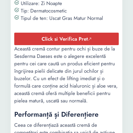
Utilizare: Zi Noapte
Tip: Dermatocosmetic
Tipul de ten: Uscat Gras Matur Normal
Click si Verifica Pret
Această cremă contur pentru ochi și buze de la
Sesderma Daeses este o alegere excelentă
pentru cei care caută un produs eficient pentru
îngrijirea pielii delicate din jurul ochilor și
buzelor. Cu un efect de lifting imediat și o
formulă care conține acid hialuronic și aloe vera,
această cremă oferă multiple beneficii pentru
pielea matură, uscată sau normală.
Performanță și Diferențiere
Ceea ce diferențiază această cremă de
competitori este combinația sa unică de acțiune