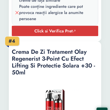
creme de față similare
Poate conține ingrediente care pot
provoca reacții alergice la anumite
persoane
Click si Verifica Pret
#4
Crema De Zi Tratament Olay
Regenerist 3-Point Cu Efect
Lifting Si Protectie Solara +30 -
50ml