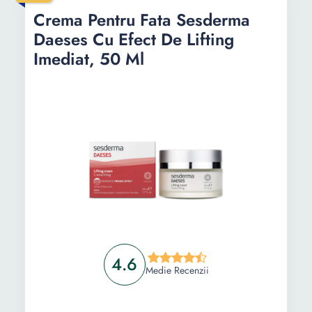
Crema Pentru Fata Sesderma
Daeses Cu Efect De Lifting
Imediat, 50 Ml
4.6
Medie Recenzii