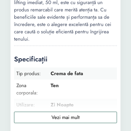
lifting imediat, 50 ml, este cu siguranță un
produs remarcabil care merită atenția ta. Cu
beneficiile sale evidente și performanța sa de
încredere, este o alegere excelentă pentru cei
care caută o soluție eficientă pentru îngrijirea
tenului.
Specificații
Tip produs:
Crema de fata
Zona
Ten
corporala:
Utilizare:
Zi Noapte
Tip:
Dermatocosmetic
Tipul de ten:
Uscat Gras Matur Normal