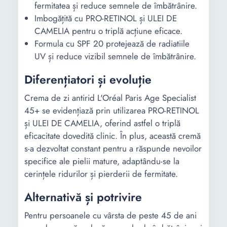
fermitatea și reduce semnele de îmbătrânire.
Imbogățită cu PRO-RETINOL și ULEI DE
CAMELIA pentru o triplă acțiune eficace.
Formula cu SPF 20 protejează de radiatiile
UV și reduce vizibil semnele de îmbătrânire.
Diferențiatori și evoluție
Crema de zi antirid L'Oréal Paris Age Specialist
45+ se evidențiază prin utilizarea PRO-RETINOL
și ULEI DE CAMELIA, oferind astfel o triplă
eficacitate dovedită clinic. În plus, această cremă
s-a dezvoltat constant pentru a răspunde nevoilor
specifice ale pielii mature, adaptându-se la
cerințele ridurilor și pierderii de fermitate.
Alternativă și potrivire
Pentru persoanele cu vârsta de peste 45 de ani