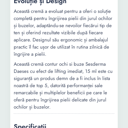
Evoluție și Design
Această cremă a evoluat pentru a oferi o soluție
completă pentru îngrijirea pielii din jurul ochilor
și buzelor, adaptându-se nevoilor fiecărui tip de
ten și oferind rezultate vizibile după fiecare
aplicare. Designul său ergonomic și ambalajul
practic îl fac ușor de utilizat în rutina zilnică de
îngrijire a pielii.
Această cremă contur ochi si buze Sesderma
Daeses cu efect de lifting imediat, 15 ml este cu
siguranță un produs demn de a fi inclus în lista
noastră de top 5, datorită performanței sale
remarcabile și multiplelor beneficii pe care le
oferă pentru îngrijirea pielii delicate din jurul
ochilor și buzelor.
Specificații