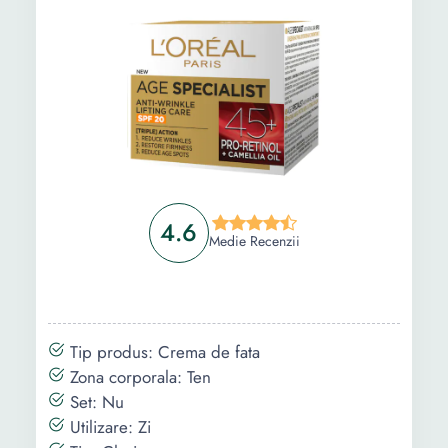
Intrebari Frecvente
4.6
Medie Recenzii
Tip produs: Crema de fata
Zona corporala: Ten
Set: Nu
Utilizare: Zi