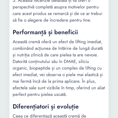
5. Această recenzie detaliată îți va oferi o
perspectivă completă asupra motivelor pentru
care acest produs se remarcă și de ce ar trebui
să fie o alegere de încredere pentru tine.
Performanță și beneficii
Această cremă oferă un efect de lifting imediat,
combinând acțiunea de întărire de lungă durată
și nutriția zilnică de care pielea ta are nevoie.
Datorită conținutului său în DMAE, siliciu
organic, biopeptide și un complex de lifting cu
efect imediat, vei observa o piele mai elastică și
mai fermă încă de la prima aplicare. În plus,
efectele sale sunt vizibile în timp, oferind un aliat
perfect pentru pielea uscată.
Diferențiatori și evoluție
Ceea ce diferențiază această cremă de