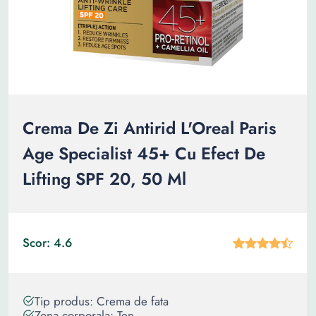
Crema De Zi Antirid L'Oreal Paris
Age Specialist 45+ Cu Efect De
Lifting SPF 20, 50 Ml
Scor: 4.6
Tip produs: Crema de fata
Zona corporala: Ten