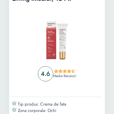
4.6
Medie Recenzii
Tip produs: Crema de fata
Zona corporala: Ochi