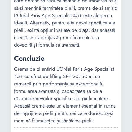
care doresc să reducă semnele de îmbătrânire și
să-și mențină fermitatea pielii, crema de zi antirid
L'Oréal Paris Age Specialist 45+ este alegerea
ideală. Alternativ, pentru alte nevoi specifice ale
pielii, există opțiuni variate pe piață, dar această
cremă se evidențiază prin eficacitatea sa
dovedită și formula sa avansată.
Concluzie
Crema de zi antirid L'Oréal Paris Age Specialist
45+ cu efect de lifting SPF 20, 50 ml se
remarcă prin performanța sa excepțională,
formularea avansată și capacitatea sa de a
răspunde nevoilor specifice ale pielii mature.
Această cremă este un element esențial în rutina
de îngrijire a pielii pentru cei care doresc să-și
mențină frumusețea și sănătatea pielii.