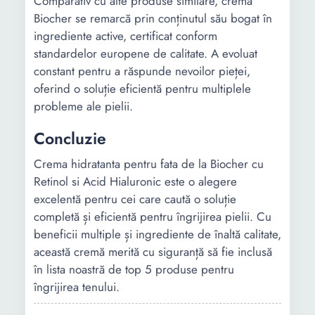
Comparativ cu alte produse similare, crema
Biocher se remarcă prin conținutul său bogat în
ingrediente active, certificat conform
standardelor europene de calitate. A evoluat
constant pentru a răspunde nevoilor pieței,
oferind o soluție eficientă pentru multiplele
probleme ale pielii.
Concluzie
Crema hidratanta pentru fata de la Biocher cu
Retinol si Acid Hialuronic este o alegere
excelentă pentru cei care caută o soluție
completă și eficientă pentru îngrijirea pielii. Cu
beneficii multiple și ingrediente de înaltă calitate,
această cremă merită cu siguranță să fie inclusă
în lista noastră de top 5 produse pentru
îngrijirea tenului.