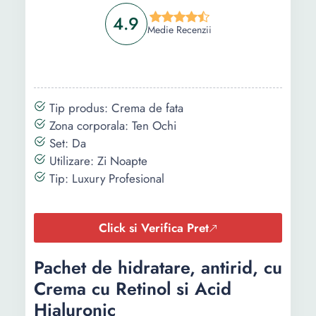
4.9
Medie Recenzii
Tip produs: Crema de fata
Zona corporala: Ten Ochi
Set: Da
Utilizare: Zi Noapte
Tip: Luxury Profesional
Click si Verifica Pret
Pachet de hidratare, antirid, cu
Crema cu Retinol si Acid
Hialuronic