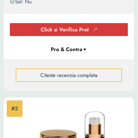
Set: Nu
Click si Verifica Pret
Citeste recenzia completa