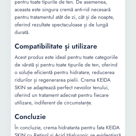
pentru toate tipurile de ten. De asemenea,
aceasta este singura cremă anti-rid necesară
pentru tratamentul atât de zi, cât și de noapte,
oferind rezultate spectaculoase și de lungă
durată.
Compatibilitate și utilizare
Acest produs este ideal pentru toate categoriile
de vârstă și pentru toate tipurile de ten, oferind
o soluție eficientă pentru hidratare, reducerea
ridurilor și regenerarea pielii. Crema KEIDA
SKIN se adaptează perfect nevoilor tenului,
oferind un tratament adecvat pentru fiecare
utilizare, indiferent de circumstanțe.
Concluzie
În concluzie, crema hidratanta pentru fata KEIDA
SKIN cu Retinol si Acid Hialuronic se evidențiază