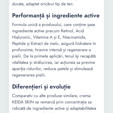
durata, adaptat oricărui tip de ten.
Performanță și ingrediente active
Formula unică a produsului, care conține șase
ingrediente active precum Retinol, Acid
Hialuronic, Vitamina A și E, Niacinamida,
Peptide și Extract de melc, asigură hidratare în
profunzime, hranire intensă și regenerare a
pielii. De la primele aplicări, tenul își recapătă
vitalitatea și strălucirea, iar acțiunea sa previne
apariția ridurilor, reduce petele și stimulează
regenerarea pielii.
Diferențieri și evoluție
Comparativ cu alte produse similare, crema
KEIDA SKIN se remarcă prin concentrația sa
ridicată de ingrediente active și adaptabilitatea