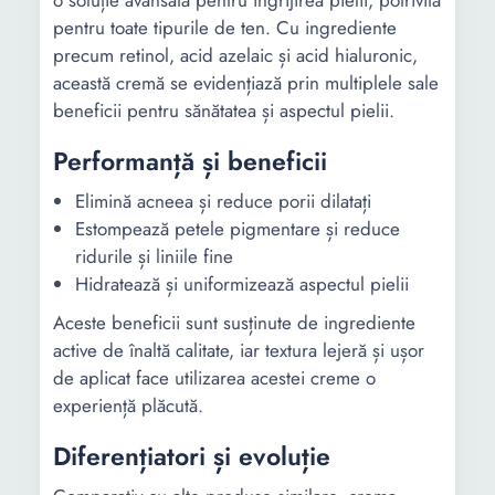
o soluție avansată pentru îngrijirea pielii, potrivită
pentru toate tipurile de ten. Cu ingrediente
precum retinol, acid azelaic și acid hialuronic,
această cremă se evidențiază prin multiplele sale
beneficii pentru sănătatea și aspectul pielii.
Performanță și beneficii
Elimină acneea și reduce porii dilatați
Estompează petele pigmentare și reduce
ridurile și liniile fine
Hidratează și uniformizează aspectul pielii
Aceste beneficii sunt susținute de ingrediente
active de înaltă calitate, iar textura lejeră și ușor
de aplicat face utilizarea acestei creme o
experiență plăcută.
Diferențiatori și evoluție