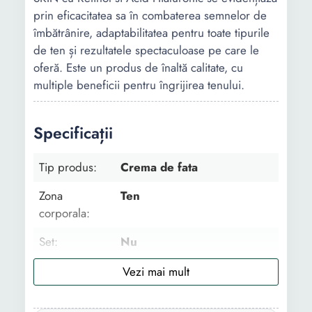
prin eficacitatea sa în combaterea semnelor de
îmbătrânire, adaptabilitatea pentru toate tipurile
de ten și rezultatele spectaculoase pe care le
oferă. Este un produs de înaltă calitate, cu
multiple beneficii pentru îngrijirea tenului.
Specificații
Tip produs:
Crema de fata
Zona
Ten
corporala:
Set:
Nu
Utilizare:
Zi Noapte
Tip:
Luxury Profesional