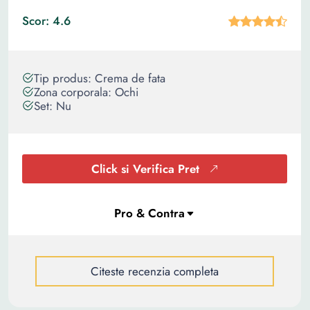
Scor: 4.6
Tip produs: Crema de fata
Zona corporala: Ochi
Set: Nu
Click si Verifica Pret
Citeste recenzia completa