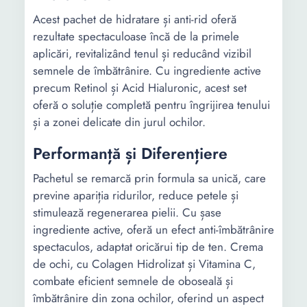
Acest pachet de hidratare și anti-rid oferă
rezultate spectaculoase încă de la primele
aplicări, revitalizând tenul și reducând vizibil
semnele de îmbătrânire. Cu ingrediente active
precum Retinol și Acid Hialuronic, acest set
oferă o soluție completă pentru îngrijirea tenului
și a zonei delicate din jurul ochilor.
Performanță și Diferențiere
Pachetul se remarcă prin formula sa unică, care
previne apariția ridurilor, reduce petele și
stimulează regenerarea pielii. Cu șase
ingrediente active, oferă un efect anti-îmbătrânire
spectaculos, adaptat oricărui tip de ten. Crema
de ochi, cu Colagen Hidrolizat și Vitamina C,
combate eficient semnele de oboseală și
îmbătrânire din zona ochilor, oferind un aspect