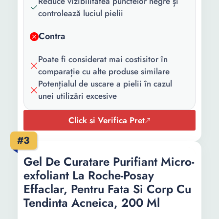
Reduce vizibilitatea punctelor negre și
pachet:
controlează luciul pielii
Cantitate:
400 ml
Contra
Poate fi considerat mai costisitor în
comparație cu alte produse similare
Potențialul de uscare a pielii în cazul
unei utilizări excesive
Click si Verifica Pret
#3
Gel De Curatare Purifiant Micro-
exfoliant La Roche-Posay
Effaclar, Pentru Fata Si Corp Cu
Tendinta Acneica, 200 Ml