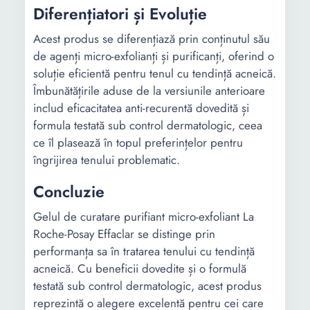
Diferențiatori și Evoluție
Acest produs se diferențiază prin conținutul său
de agenți micro-exfolianți și purificanți, oferind o
soluție eficientă pentru tenul cu tendință acneică.
Îmbunătățirile aduse de la versiunile anterioare
includ eficacitatea anti-recurentă dovedită și
formula testată sub control dermatologic, ceea
ce îl plasează în topul preferințelor pentru
îngrijirea tenului problematic.
Concluzie
Gelul de curatare purifiant micro-exfoliant La
Roche-Posay Effaclar se distinge prin
performanța sa în tratarea tenului cu tendință
acneică. Cu beneficii dovedite și o formulă
testată sub control dermatologic, acest produs
reprezintă o alegere excelentă pentru cei care