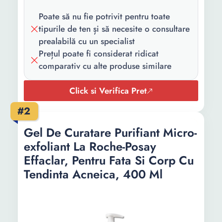
Poate să nu fie potrivit pentru toate
tipurile de ten și să necesite o consultare
prealabilă cu un specialist
Prețul poate fi considerat ridicat
comparativ cu alte produse similare
Click si Verifica Pret
#2
Gel De Curatare Purifiant Micro-
exfoliant La Roche-Posay
Effaclar, Pentru Fata Si Corp Cu
Tendinta Acneica, 400 Ml