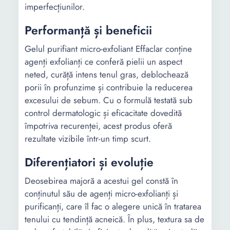
imperfecțiunilor.
Performanță și beneficii
Gelul purifiant micro-exfoliant Effaclar conține
agenți exfolianți ce conferă pielii un aspect
neted, curăță intens tenul gras, deblochează
porii în profunzime și contribuie la reducerea
excesului de sebum. Cu o formulă testată sub
control dermatologic și eficacitate dovedită
împotriva recurenței, acest produs oferă
rezultate vizibile într-un timp scurt.
Diferențiatori și evoluție
Deosebirea majoră a acestui gel constă în
conținutul său de agenți micro-exfolianți și
purificanți, care îl fac o alegere unică în tratarea
tenului cu tendință acneică. În plus, textura sa de