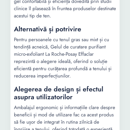
gel confortabilă și eficiența dovedită prin studii
clinice îl plasează în fruntea produselor destinate
acestui tip de ten.
Alternativă și potrivire
Pentru persoanele cu tenul gras sau mixt și cu
tendință acneică, Gelul de curatare purifiant
micro-exfoliant La Roche-Posay Effaclar
reprezintă o alegere ideală, oferind o soluție
eficientă pentru curățarea profundă a tenului și
reducerea imperfecțiunilor.
Alegerea de design și efectul
asupra utilizatorilor
Ambalajul ergonomic și informațiile clare despre
beneficii și mod de utilizare fac ca acest produs
să fie ușor de integrat în rutina zilnică de
îngrijire a tenului, oferind totodată o experiență