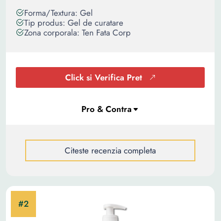
Forma/Textura: Gel
Tip produs: Gel de curatare
Zona corporala: Ten Fata Corp
Click si Verifica Pret
Citeste recenzia completa