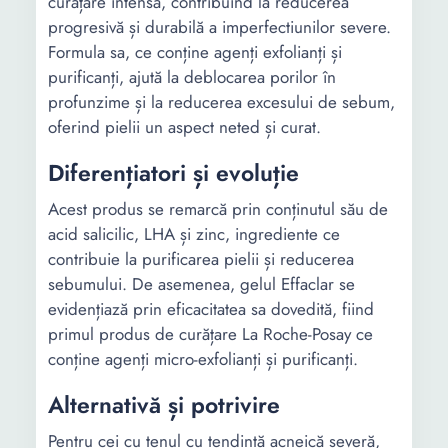
curățare intensă, contribuind la reducerea
progresivă și durabilă a imperfectiunilor severe.
Formula sa, ce conține agenți exfolianți și
purificanți, ajută la deblocarea porilor în
profunzime și la reducerea excesului de sebum,
oferind pielii un aspect neted și curat.
Diferențiatori și evoluție
Acest produs se remarcă prin conținutul său de
acid salicilic, LHA și zinc, ingrediente ce
contribuie la purificarea pielii și reducerea
sebumului. De asemenea, gelul Effaclar se
evidențiază prin eficacitatea sa dovedită, fiind
primul produs de curățare La Roche-Posay ce
conține agenți micro-exfolianți și purificanți.
Alternativă și potrivire
Pentru cei cu tenul cu tendință acneică severă,