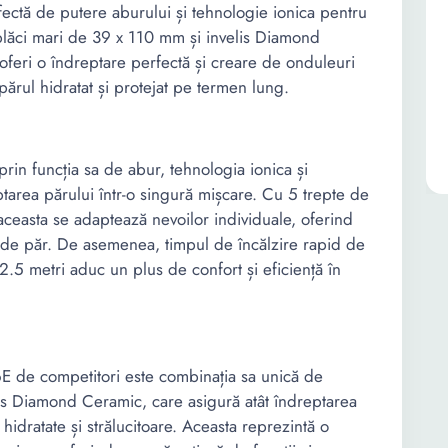
rfectă de putere aburului și tehnologie ionica pentru
 plăci mari de 39 x 110 mm și invelis Diamond
oferi o îndreptare perfectă și creare de onduleuri
părul hidratat și protejat pe termen lung.
in funcția sa de abur, tehnologia ionica și
ptarea părului într-o singură mișcare. Cu 5 trepte de
ceasta se adaptează nevoilor individuale, oferind
ip de păr. De asemenea, timpul de încălzire rapid de
.5 metri aduc un plus de confort și eficiență în
E de competitori este combinația sa unică de
lis Diamond Ceramic, care asigură atât îndreptarea
hidratate și strălucitoare. Aceasta reprezintă o