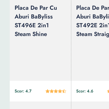
Placa De Par Cu
Placa De Pa
Aburi BaByliss
Aburi BaByli
ST496E 2in1
ST492E 2in
Steam Shine
Steam Straig
Scor: 4.7
Scor: 4.6