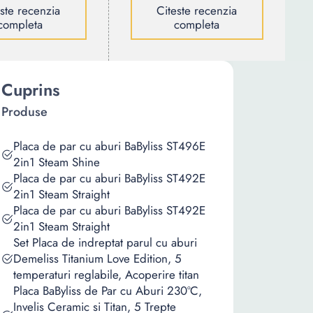
este recenzia
Citeste recenzia
completa
completa
Cuprins
Produse
Placa de par cu aburi BaByliss ST496E
2in1 Steam Shine
Placa de par cu aburi BaByliss ST492E
2in1 Steam Straight
Placa de par cu aburi BaByliss ST492E
2in1 Steam Straight
Set Placa de indreptat parul cu aburi
Demeliss Titanium Love Edition, 5
temperaturi reglabile, Acoperire titan
Placa BaByliss de Par cu Aburi 230ºC,
Invelis Ceramic si Titan, 5 Trepte