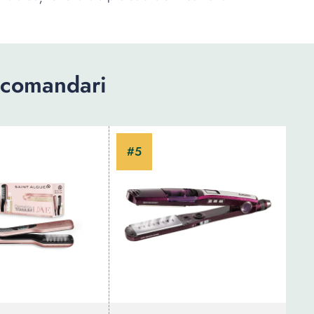
ecomandari