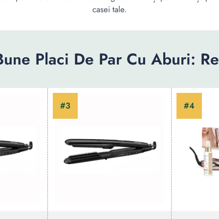
casei tale.
Bune Placi De Par Cu Aburi: R