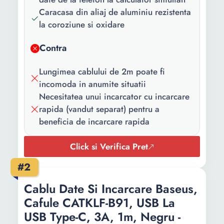
Caracasa din aliaj de aluminiu rezistenta
la coroziune si oxidare
Contra
Lungimea cablului de 2m poate fi
incomoda in anumite situatii
Necesitatea unui incarcator cu incarcare
rapida (vandut separat) pentru a
beneficia de incarcare rapida
Click si Verifica Pret
#2
Cablu Date Si Incarcare Baseus,
Cafule CATKLF-B91, USB La
USB Type-C, 3A, 1m, Negru -