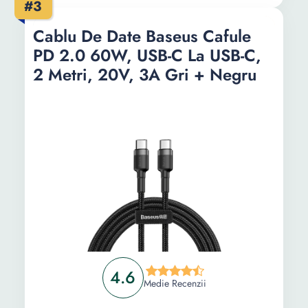
#3
Cablu De Date Baseus Cafule
PD 2.0 60W, USB-C La USB-C,
2 Metri, 20V, 3A Gri + Negru
4.6
Medie Recenzii