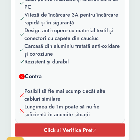
compatibil:
PC
Viteză de încărcare 3A pentru încărcare
rapidă și în siguranță
Design anti-rupere cu material textil și
conectori cu capete din cauciuc
Carcasă din aluminiu tratată anti-oxidare
și coroziune
Rezistent și durabil
Contra
Posibil să fie mai scump decât alte
cabluri similare
Lungimea de 1m poate să nu fie
suficientă în anumite situații
Click si Verifica Pret