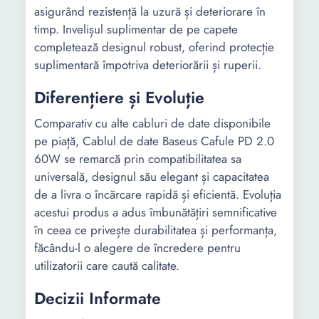
asigurând rezistență la uzură și deteriorare în
timp. Invelișul suplimentar de pe capete
completează designul robust, oferind protecție
suplimentară împotriva deteriorării și ruperii.
Diferențiere și Evoluție
Comparativ cu alte cabluri de date disponibile
pe piață, Cablul de date Baseus Cafule PD 2.0
60W se remarcă prin compatibilitatea sa
universală, designul său elegant și capacitatea
de a livra o încărcare rapidă și eficientă. Evoluția
acestui produs a adus îmbunătățiri semnificative
în ceea ce privește durabilitatea și performanța,
făcându-l o alegere de încredere pentru
utilizatorii care caută calitate.
Decizii Informate