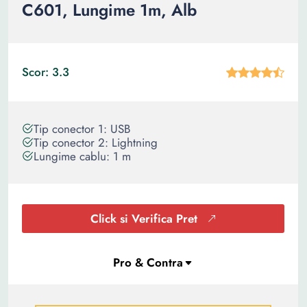
C601, Lungime 1m, Alb
Scor: 3.3
Tip conector 1: USB
Tip conector 2: Lightning
Lungime cablu: 1 m
Click si Verifica Pret