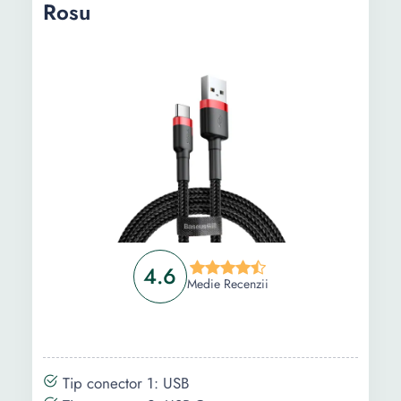
Rosu
4.6
Medie Recenzii
Tip conector 1: USB