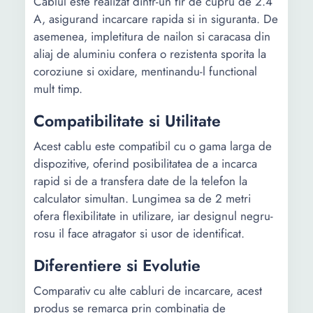
Cablul este realizat dintr-un fir de cupru de 2.4
A, asigurand incarcare rapida si in siguranta. De
asemenea, impletitura de nailon si caracasa din
aliaj de aluminiu confera o rezistenta sporita la
coroziune si oxidare, mentinandu-l functional
mult timp.
Compatibilitate si Utilitate
Acest cablu este compatibil cu o gama larga de
dispozitive, oferind posibilitatea de a incarca
rapid si de a transfera date de la telefon la
calculator simultan. Lungimea sa de 2 metri
ofera flexibilitate in utilizare, iar designul negru-
rosu il face atragator si usor de identificat.
Diferentiere si Evolutie
Comparativ cu alte cabluri de incarcare, acest
produs se remarca prin combinatia de