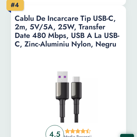
#4
Cablu De Incarcare Tip USB-C,
2m, 5V/5A, 25W, Transfer
Date 480 Mbps, USB A La USB-
C, Zinc-Aluminiu Nylon, Negru
4.5
Medie Recenzii