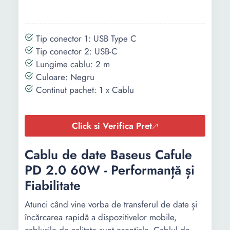
Tip conector 1: USB Type C
Tip conector 2: USB-C
Lungime cablu: 2 m
Culoare: Negru
Continut pachet: 1 x Cablu
Click si Verifica Pret
Cablu de date Baseus Cafule
PD 2.0 60W - Performanță și
Fiabilitate
Atunci când vine vorba de transferul de date și
încărcarea rapidă a dispozitivelor mobile,