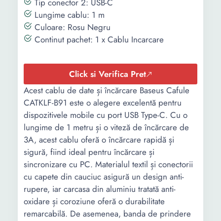
Tip conector 2: USB-C
Lungime cablu: 1 m
Culoare: Rosu Negru
Continut pachet: 1 x Cablu Incarcare
Click si Verifica Pret
Acest cablu de date și încărcare Baseus Cafule
CATKLF-B91 este o alegere excelentă pentru
dispozitivele mobile cu port USB Type-C. Cu o
lungime de 1 metru și o viteză de încărcare de
3A, acest cablu oferă o încărcare rapidă și
sigură, fiind ideal pentru încărcare și
sincronizare cu PC. Materialul textil și conectorii
cu capete din cauciuc asigură un design anti-
rupere, iar carcasa din aluminiu tratată anti-
oxidare și coroziune oferă o durabilitate
remarcabilă. De asemenea, banda de prindere