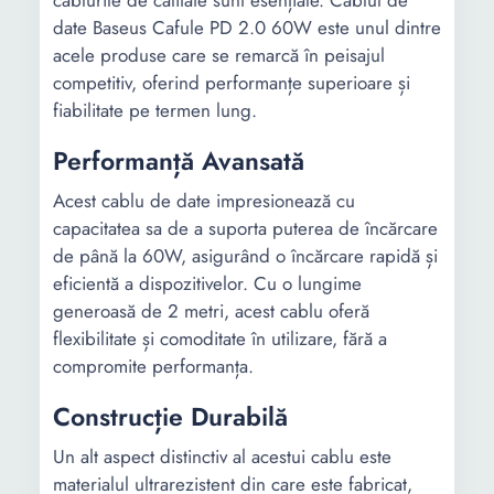
cablurile de calitate sunt esențiale. Cablul de
date Baseus Cafule PD 2.0 60W este unul dintre
acele produse care se remarcă în peisajul
competitiv, oferind performanțe superioare și
fiabilitate pe termen lung.
Performanță Avansată
Acest cablu de date impresionează cu
capacitatea sa de a suporta puterea de încărcare
de până la 60W, asigurând o încărcare rapidă și
eficientă a dispozitivelor. Cu o lungime
generoasă de 2 metri, acest cablu oferă
flexibilitate și comoditate în utilizare, fără a
compromite performanța.
Construcție Durabilă
Un alt aspect distinctiv al acestui cablu este
materialul ultrarezistent din care este fabricat,