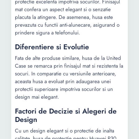
protectie excelenta impotriva socurilor. Finisajul
mat confera un aspect elegant si o senzatie
placuta la atingere. De asemenea, husa este
prevazuta cu functii anti-alunecare, asigurand o
prindere sigura a telefonului.
Diferentiere si Evolutie
Fata de alte produse similare, husa de la United
Case se remarca prin finisajul mat si rezistenta la
socuri. In comparatie cu versiunile anterioare,
aceasta husa a evoluat prin adaugarea unei
protectii superioare impotriva socurilor si un
design mai elegant.
Factori de Decizie si Alegeri de
Design
Cu un design elegant si o protectie de inalta
calitate, husa de protectie pentru Huawei P30