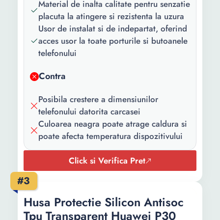
Material de inalta calitate pentru senzatie
placuta la atingere si rezistenta la uzura
Usor de instalat si de indepartat, oferind
acces usor la toate porturile si butoanele
telefonului
Contra
Posibila crestere a dimensiunilor
telefonului datorita carcasei
Culoarea neagra poate atrage caldura si
poate afecta temperatura dispozitivului
Click si Verifica Pret
#3
Husa Protectie Silicon Antisoc
Tpu Transparent Huawei P30