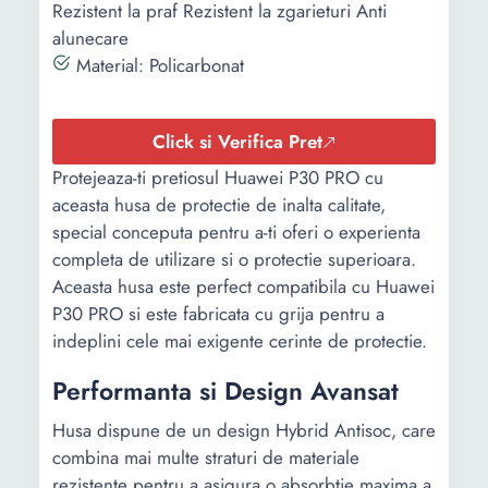
Rezistent la praf Rezistent la zgarieturi Anti
alunecare
Material: Policarbonat
Click si Verifica Pret
Protejeaza-ti pretiosul Huawei P30 PRO cu
aceasta husa de protectie de inalta calitate,
special conceputa pentru a-ti oferi o experienta
completa de utilizare si o protectie superioara.
Aceasta husa este perfect compatibila cu Huawei
P30 PRO si este fabricata cu grija pentru a
indeplini cele mai exigente cerinte de protectie.
Performanta si Design Avansat
Husa dispune de un design Hybrid Antisoc, care
combina mai multe straturi de materiale
rezistente pentru a asigura o absorbtie maxima a