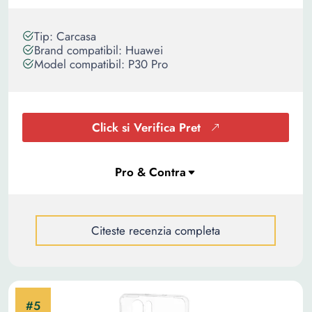
Tip: Carcasa
Brand compatibil: Huawei
Model compatibil: P30 Pro
Click si Verifica Pret
Citeste recenzia completa