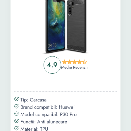
4.9
Medie Recenzii
Tip: Carcasa
Brand compatibil: Huawei
Model compatibil: P30 Pro
Functii: Anti alunecare
Material: TPU