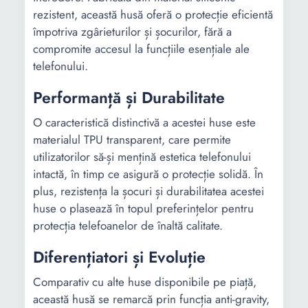
rezistent, această husă oferă o protecție eficientă
împotriva zgârieturilor și șocurilor, fără a
compromite accesul la funcțiile esențiale ale
telefonului.
Performanță și Durabilitate
O caracteristică distinctivă a acestei huse este
materialul TPU transparent, care permite
utilizatorilor să-și mențină estetica telefonului
intactă, în timp ce asigură o protecție solidă. În
plus, rezistența la șocuri și durabilitatea acestei
huse o plasează în topul preferințelor pentru
protecția telefoanelor de înaltă calitate.
Diferențiatori și Evoluție
Comparativ cu alte huse disponibile pe piață,
această husă se remarcă prin funcția anti-gravity,