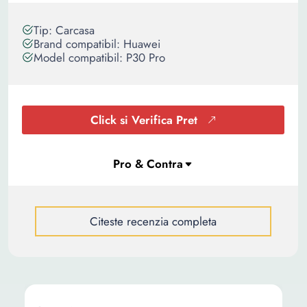
Tip: Carcasa
Brand compatibil: Huawei
Model compatibil: P30 Pro
Click si Verifica Pret
Citeste recenzia completa