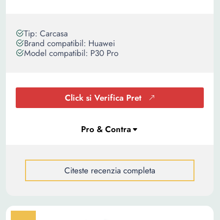
Tip: Carcasa
Brand compatibil: Huawei
Model compatibil: P30 Pro
Click si Verifica Pret
Citeste recenzia completa