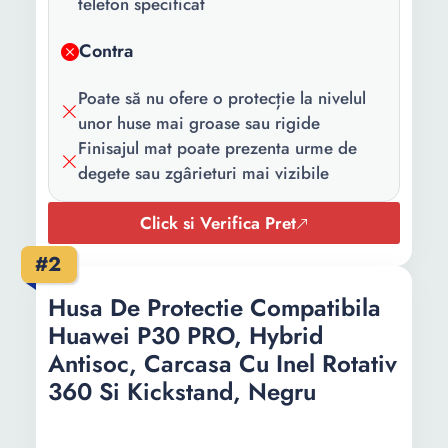
telefon specificat
Contra
Poate să nu ofere o protecție la nivelul
unor huse mai groase sau rigide
Finisajul mat poate prezenta urme de
degete sau zgârieturi mai vizibile
Click si Verifica Pret
#2
Husa De Protectie Compatibila
Huawei P30 PRO, Hybrid
Antisoc, Carcasa Cu Inel Rotativ
360 Si Kickstand, Negru