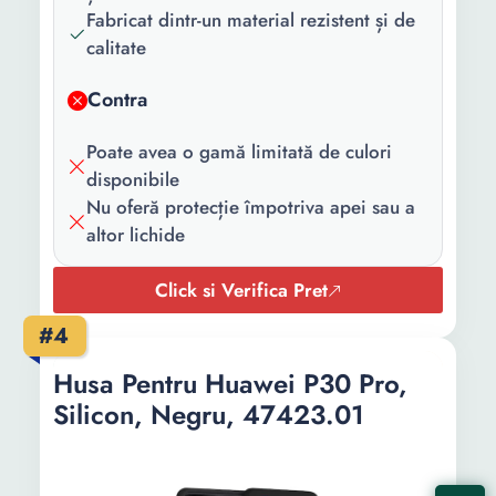
Fabricat dintr-un material rezistent și de
calitate
Contra
Poate avea o gamă limitată de culori
disponibile
Nu oferă protecție împotriva apei sau a
altor lichide
Click si Verifica Pret
#4
Husa Pentru Huawei P30 Pro,
Silicon, Negru, 47423.01