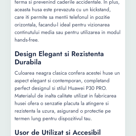
ferma si prevenind caderile accidentale. In plus,
aceasta husa este prevazuta cu un kickstand,
care iti permite sa mentii telefonul in pozitie
orizontala, facandu-l ideal pentru vizionarea
continutului media sau pentru utilizarea in modul
hands-free.
Design Elegant si Rezistenta
Durabila
Culoarea neagra clasica confera acestei huse un
aspect elegant si contemporan, completand
perfect designul si stilul Huawei P30 PRO.
Materialul de inalta calitate utilizat in fabricarea
husei ofera o senzatie placuta la atingere si
rezistenta la uzura, asigurand o protectie pe
termen lung pentru dispozitivul tau.
Usor de Utilizat si Accesibil