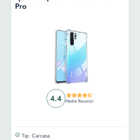
Pro
4.4
Medie Recenzii
Tip: Carcasa