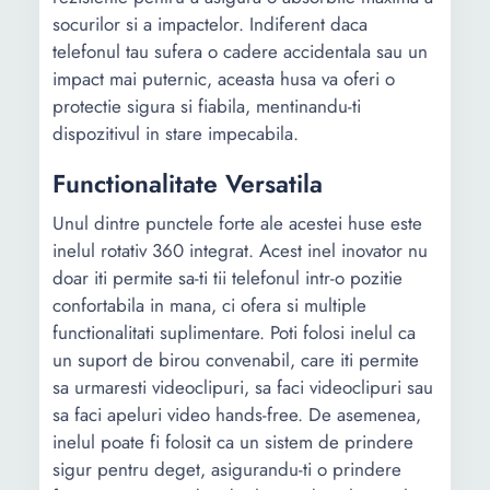
socurilor si a impactelor. Indiferent daca
telefonul tau sufera o cadere accidentala sau un
impact mai puternic, aceasta husa va oferi o
protectie sigura si fiabila, mentinandu-ti
dispozitivul in stare impecabila.
Functionalitate Versatila
Unul dintre punctele forte ale acestei huse este
inelul rotativ 360 integrat. Acest inel inovator nu
doar iti permite sa-ti tii telefonul intr-o pozitie
confortabila in mana, ci ofera si multiple
functionalitati suplimentare. Poti folosi inelul ca
un suport de birou convenabil, care iti permite
sa urmaresti videoclipuri, sa faci videoclipuri sau
sa faci apeluri video hands-free. De asemenea,
inelul poate fi folosit ca un sistem de prindere
sigur pentru deget, asigurandu-ti o prindere