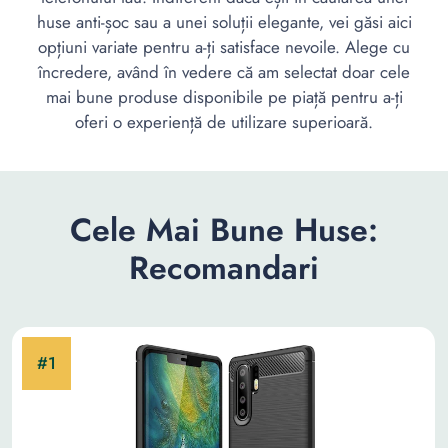
huse anti-șoc sau a unei soluții elegante, vei găsi aici
opțiuni variate pentru a-ți satisface nevoile. Alege cu
încredere, având în vedere că am selectat doar cele
mai bune produse disponibile pe piață pentru a-ți
oferi o experiență de utilizare superioară.
Cele Mai Bune Huse:
Recomandari