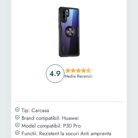
4.9
Medie Recenzii
Tip: Carcasa
Brand compatibil: Huawei
Model compatibil: P30 Pro
Functii: Rezistent la socuri Anti amprenta