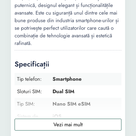
puternică, designul elegant și funcționalitățile
avansate. Este cu siguranță unul dintre cele mai
bune produse din industria smartphone-urilor și
se potrivește perfect utilizatorilor care caută o
combinație de tehnologie avansată și estetică
rafinată.
Specificații
Tip telefon:
Smartphone
Sloturi SIM:
Dual SIM
Tip SIM:
Nano SIM eSIM
Sistem de
iOS
operare: