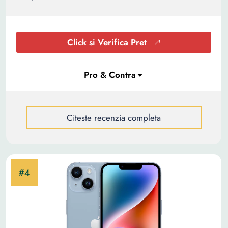
Click si Verifica Pret
Citeste recenzia completa