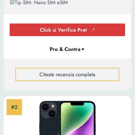
Tip SIM: Nano SIM eSIM
Click si Verifica Pret
Citeste recenzia completa