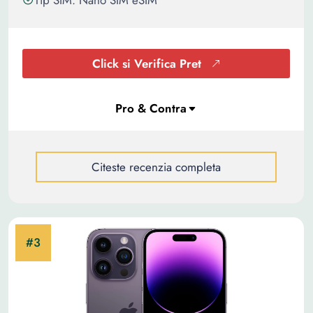
Tip SIM: Nano SIM eSIM
Click si Verifica Pret
Citeste recenzia completa