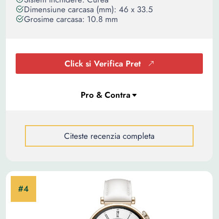
Dimensiune carcasa (mm): 46 x 33.5
Grosime carcasa: 10.8 mm
Click si Verifica Pret
Citeste recenzia completa