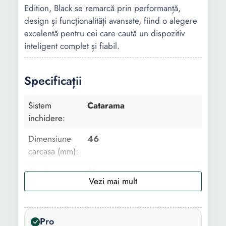
Edition, Black se remarcă prin performanță,
design și funcționalități avansate, fiind o alegere
excelentă pentru cei care caută un dispozitiv
inteligent complet și fiabil.
Specificații
Sistem
Catarama
inchidere:
Dimensiune
46
carcasa (mm):
Grosime
11 mm
carcasa:
Stil:
Casual Sport
Pro