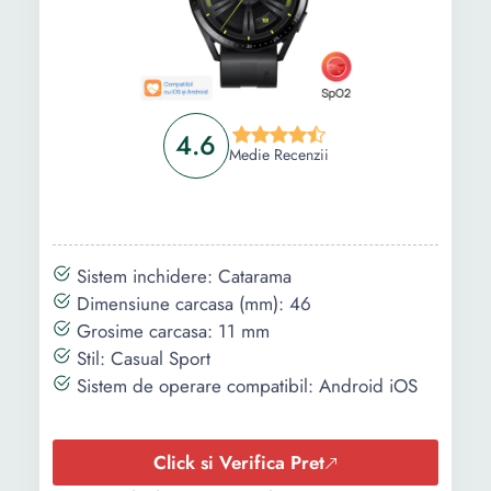
4.6
Medie Recenzii
Sistem inchidere: Catarama
Dimensiune carcasa (mm): 46
Grosime carcasa: 11 mm
Stil: Casual Sport
Sistem de operare compatibil: Android iOS
Click si Verifica Pret