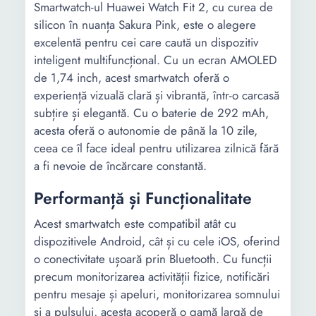
Smartwatch-ul Huawei Watch Fit 2, cu curea de
silicon în nuanța Sakura Pink, este o alegere
excelentă pentru cei care caută un dispozitiv
inteligent multifuncțional. Cu un ecran AMOLED
de 1,74 inch, acest smartwatch oferă o
experiență vizuală clară și vibrantă, într-o carcasă
subțire și elegantă. Cu o baterie de 292 mAh,
acesta oferă o autonomie de până la 10 zile,
ceea ce îl face ideal pentru utilizarea zilnică fără
a fi nevoie de încărcare constantă.
Performanță și Funcționalitate
Acest smartwatch este compatibil atât cu
dispozitivele Android, cât și cu cele iOS, oferind
o conectivitate ușoară prin Bluetooth. Cu funcții
precum monitorizarea activității fizice, notificări
pentru mesaje și apeluri, monitorizarea somnului
și a pulsului, acesta acoperă o gamă largă de