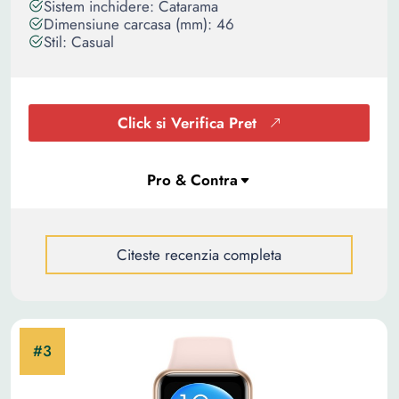
Sistem inchidere: Catarama
Dimensiune carcasa (mm): 46
Stil: Casual
Click si Verifica Pret
Citeste recenzia completa