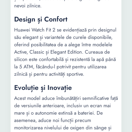
nevoi zilnice.
Design și Confort
Huawei Watch Fit 2 se evidențiază prin designul
său elegant și variantele de curele disponibile,
oferind posibilitatea de a alege între modelele
Active, Classic și Elegant Edition. Cureaua de
silicon este confortabilă și rezistentă la apă până
la 5 ATM, făcându-l potrivit pentru utilizarea
zilnică și pentru activități sportive.
Evoluție și Inovație
Acest model aduce îmbunătățiri semnificative față
de versiunile anterioare, inclusiv un ecran mai
mare și o autonomie extinsă a bateriei. De
asemenea, aduce noi funcții precum
monitorizarea nivelului de oxigen din sânge și