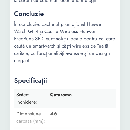
la curent cu cele mai recente tehnologii.
Concluzie
În concluzie, pachetul promoțional Huawei
Watch GT 4 și Castile Wireless Huawei
FreeBuds SE 2 sunt soluții ideale pentru cei care
caută un smartwatch și căști wireless de înaltă
calitate, cu funcționalități avansate și un design
elegant.
Specificații
Sistem
Catarama
inchidere:
Dimensiune
46
carcasa (mm):