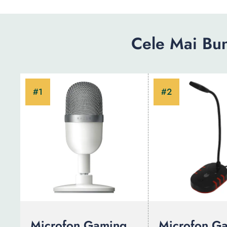
Cele Mai Bu
Microfon Gaming
Microfon G