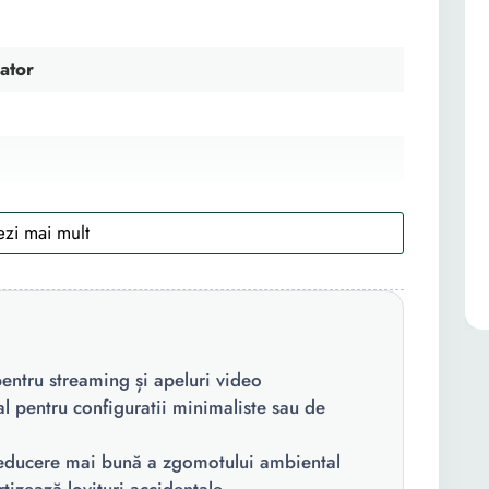
ator
dioid
000
pentru streaming și apeluri video
l pentru configuratii minimaliste sau de
educere mai bună a zgomotului ambiental