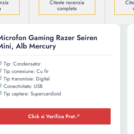
nzia
Citeste recenzia
Cit
a
completa
Microfon Gaming Razer Seiren
Mini, Alb Mercury
Tip: Condensator
Tip conexiune: Cu fir
Tip transmisie: Digital
Conectivitate: USB
Tip captare: Supercardioid
Click si Verifica Pret