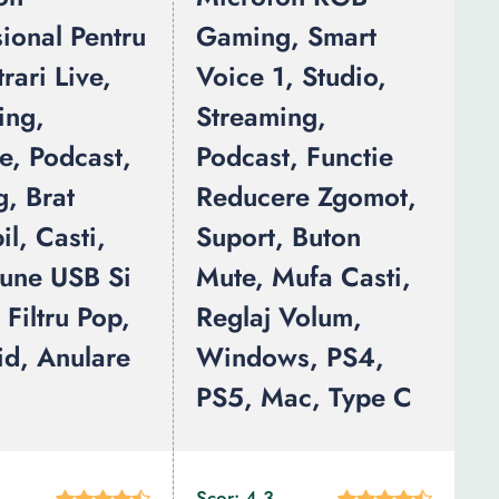
ional Pentru
Gaming, Smart
trari Live,
Voice 1, Studio,
ing,
Streaming,
e, Podcast,
Podcast, Functie
, Brat
Reducere Zgomot,
il, Casti,
Suport, Buton
une USB Si
Mute, Mufa Casti,
Filtru Pop,
Reglaj Volum,
id, Anulare
Windows, PS4,
PS5, Mac, Type C
Scor: 4.3