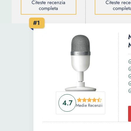
Citeste recenzia
Citeste rece
completa
complet
#1
4.7
Medie Recenzii