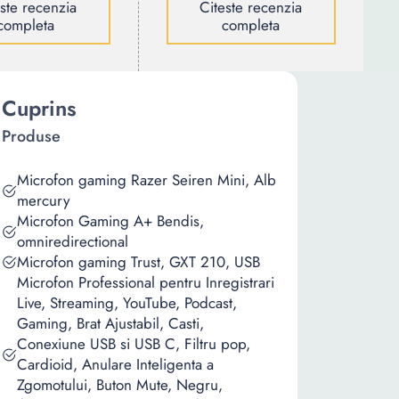
este recenzia
Citeste recenzia
completa
completa
Cuprins
Produse
Microfon gaming Razer Seiren Mini, Alb
mercury
Microfon Gaming A+ Bendis,
omniredirectional
Microfon gaming Trust, GXT 210, USB
Microfon Professional pentru Inregistrari
Live, Streaming, YouTube, Podcast,
Gaming, Brat Ajustabil, Casti,
Conexiune USB si USB C, Filtru pop,
Cardioid, Anulare Inteligenta a
Zgomotului, Buton Mute, Negru,