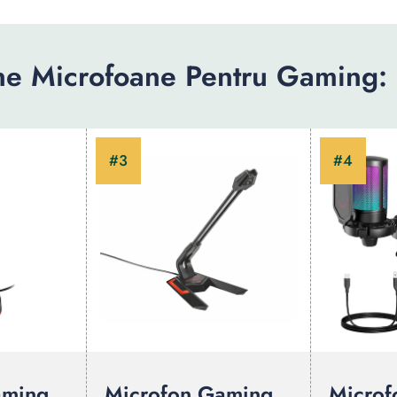
ne Microfoane Pentru Gaming:
aming
Microfon Gaming
Microf