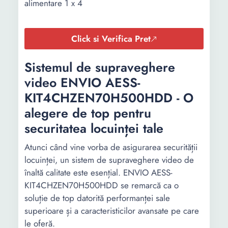
alimentare 1 x 4
Click si Verifica Pret
Sistemul de supraveghere
video ENVIO AESS-
KIT4CHZEN70H500HDD - O
alegere de top pentru
securitatea locuinței tale
Atunci când vine vorba de asigurarea securității
locuinței, un sistem de supraveghere video de
înaltă calitate este esențial. ENVIO AESS-
KIT4CHZEN70H500HDD se remarcă ca o
soluție de top datorită performanței sale
superioare și a caracteristicilor avansate pe care
le oferă.