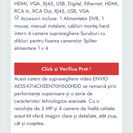
HDMI, VGA, RJ45, USB, Digital, Ethernet, HDMI,
RCA In, RCA Out, RJ45, USB, VGA
Accesorii incluse: 1 Alimentator DVR, 1
mouse, manual instalare, cabluri montaj hard
intern 4 camere supraveghere Suruburi cu
dibluri pentru fixarea camerelor Spliter
alimentare 1 x 4
Click si Verifica Pret
Acest sistem de supraveghere video ENVIO
AESS-KIT4CHZEN70H500HDD se remarcă prin
performanțe superioare și o serie de
caracteristici tehnologice avansate. Cu o
rezoluție de 5 MP și 4 camere de înaltă calitate,
acest kit oferă imagini clare și detaliate, atât ziua,
cât și noaptea.