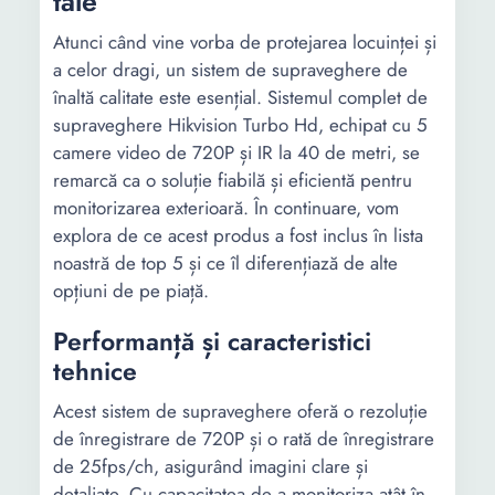
tale
Atunci când vine vorba de protejarea locuinței și
a celor dragi, un sistem de supraveghere de
înaltă calitate este esențial. Sistemul complet de
supraveghere Hikvision Turbo Hd, echipat cu 5
camere video de 720P și IR la 40 de metri, se
remarcă ca o soluție fiabilă și eficientă pentru
monitorizarea exterioară. În continuare, vom
explora de ce acest produs a fost inclus în lista
noastră de top 5 și ce îl diferențiază de alte
opțiuni de pe piață.
Performanță și caracteristici
tehnice
Acest sistem de supraveghere oferă o rezoluție
de înregistrare de 720P și o rată de înregistrare
de 25fps/ch, asigurând imagini clare și
detaliate. Cu capacitatea de a monitoriza atât în