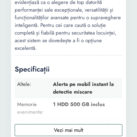
evidențiază ca o alegere de top datorită
performanței sale excepționale, versatilității și
funcționalităților avansate pentru o supraveghere
inteligentă. Pentru cei care caută o soluție
completă și fiabilă pentru securitatea locuinței,
acest sistem se dovedește a fi o opțiune
excelentă.
Specificații
Altele:
Alerta pe mobil instant la
detectie miscare
Memorie
1 HDD 500 GB inclus
evenimente:
Zone:
4 camere de supraveghere
incluse