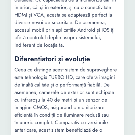
interior, cât și în exterior, și cu o conectivitate
HDMI și VGA, acesta se adaptează perfect la
diverse nevoi de securitate. De asemenea,
accesul mobil prin aplicațiile Android și iOS îți
oferă controlul deplin asupra sistemului,
indiferent de locația ta.
Diferențiatori și evoluție
Ceea ce distinge acest sistem de supraveghere
este tehnologia TURBO HD, care oferă imagini
de înaltă calitate și o performanță fiabilă. De
asemenea, camerele de exterior sunt echipate
cu infraroșu la 40 de metri și un senzor de
imagine CMOS, asigurând o monitorizare
eficientă în condiții de iluminare redusă sau
întuneric complet. Comparativ cu versiunile
anterioare, acest sistem beneficiază de o