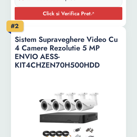
Click si Verifica Pret
#2
Sistem Supraveghere Video Cu
4 Camere Rezolutie 5 MP
ENVIO AESS-
KIT4CHZEN70H500HDD