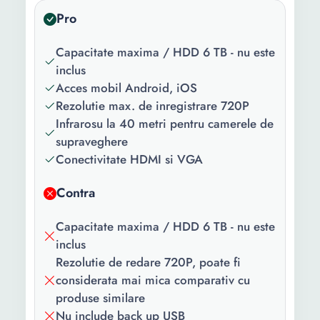
Pro
Senzor
CMOS
imagine:
Capacitate maxima / HDD 6 TB - nu este
Sistem video:
TURBO HD
inclus
Acces mobil Android, iOS
Rezolutie max. de inregistrare 720P
Infrarosu la 40 metri pentru camerele de
supraveghere
Conectivitate HDMI si VGA
Contra
Capacitate maxima / HDD 6 TB - nu este
inclus
Rezolutie de redare 720P, poate fi
considerata mai mica comparativ cu
produse similare
Nu include back up USB