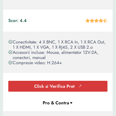
Scor: 4.4
Conectivitate: 4 X BNC, 1 X RCA In, 1 X RCA Out,
1 X HDMI, 1 X VGA, 1 X RJ45, 2 X USB 2.o
Accesorii incluse: Mouse, alimentator 12V-2A,
conectori, manual
Compresie video: H.264+
Click si Verifica Pret