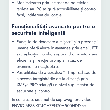
Monitorizarea prin internet de pe telefon,
tabletă sau PC asigură accesibilitate și control
facil, indiferent de locație.
Funcționalități avansate pentru o
securitate inteligentă
Funcțiile de detectare a mișcării și a prezenței
umane oferă alerte instantanee prin email, FTP
sau aplicația mobilă, asigurând o monitorizare
eficientă și reacție promptă în caz de
evenimente neașteptate.
Posibilitatea de a vizualiza în timp real sau de
a accesa înregistrările de la distanță prin
XMEye PRO adaugă un nivel suplimentar de
securitate și control.
În concluzie, sistemul de supraveghere video
ENVIO AESS-KIT4CHZEN70H500HDD se