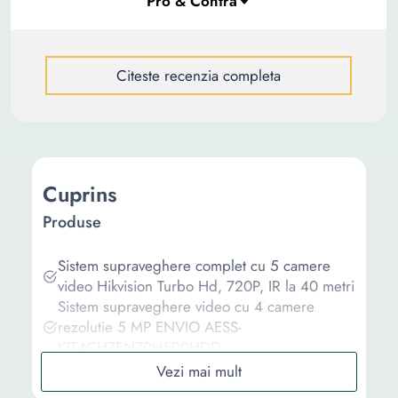
Citeste recenzia completa
Cuprins
Produse
Sistem supraveghere complet cu 5 camere
video Hikvision Turbo Hd, 720P, IR la 40 metri
Sistem supraveghere video cu 4 camere
rezolutie 5 MP ENVIO AESS-
KIT4CHZEN70H500HDD
Sistem supraveghere video cu 4 camere
rezolutie 5 MP ENVIO AESS-