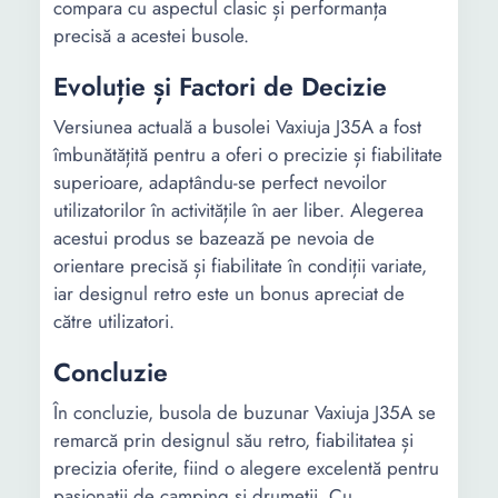
compara cu aspectul clasic și performanța
precisă a acestei busole.
Evoluție și Factori de Decizie
Versiunea actuală a busolei Vaxiuja J35A a fost
îmbunătățită pentru a oferi o precizie și fiabilitate
superioare, adaptându-se perfect nevoilor
utilizatorilor în activitățile în aer liber. Alegerea
acestui produs se bazează pe nevoia de
orientare precisă și fiabilitate în condiții variate,
iar designul retro este un bonus apreciat de
către utilizatori.
Concluzie
În concluzie, busola de buzunar Vaxiuja J35A se
remarcă prin designul său retro, fiabilitatea și
precizia oferite, fiind o alegere excelentă pentru
pasionații de camping și drumetii. Cu