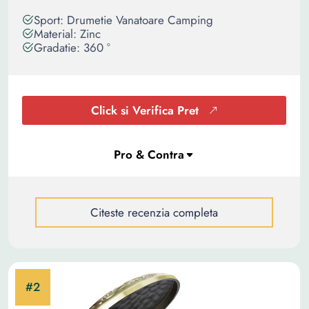
Sport: Drumetie Vanatoare Camping
Material: Zinc
Gradatie: 360 °
Click si Verifica Pret
Citeste recenzia completa