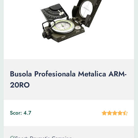
Busola Profesionala Metalica ARM-
20RO
Scor: 4.7