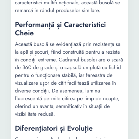
caracteristici multifuncționale, această busolă se
remarcă în rândul produselor similare.
Performanță și Caracteristici
Cheie
Această busolă se evidențiază prin rezistența sa
la apă și șocuri, fiind construită pentru a rezista
în condiții extreme. Cadranul busolei are o scară
de 360 de grade și o capsulă umplută cu lichid
pentru o funcționare stabilă, iar fereastra de
vizualizare ușor de citit facilitează utilizarea în
diverse condiții. De asemenea, lumina
fluorescentă permite citirea pe timp de noapte,
oferind un avantaj semnificativ în situații de
vizibilitate redusă.
Diferențiatori și Evoluție