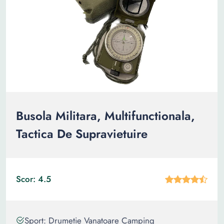
Busola Militara, Multifunctionala,
Tactica De Supravietuire
Scor: 4.5
Sport: Drumetie Vanatoare Camping