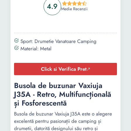
4.9
Medie Recenzii
Sport: Drumetie Vanatoare Camping
Material: Metal
Click si Verifica Pret
Busola de buzunar Vaxiuja
J35A - Retro, Multifuncțională
și Fosforescentă
Busola de buzunar Vaxiuja J35A este o alegere
excelentă pentru pasionații de camping și
drumetii, datorită designului său retro și