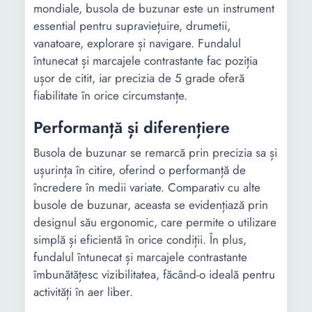
mondiale, busola de buzunar este un instrument
essential pentru supraviețuire, drumetii,
vanatoare, explorare și navigare. Fundalul
întunecat și marcajele contrastante fac poziția
ușor de citit, iar precizia de 5 grade oferă
fiabilitate în orice circumstanțe.
Performanță și diferențiere
Busola de buzunar se remarcă prin precizia sa și
ușurința în citire, oferind o performanță de
încredere în medii variate. Comparativ cu alte
busole de buzunar, aceasta se evidențiază prin
designul său ergonomic, care permite o utilizare
simplă și eficientă în orice condiții. În plus,
fundalul întunecat și marcajele contrastante
îmbunătățesc vizibilitatea, făcând-o ideală pentru
activități în aer liber.