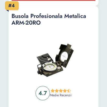
#4
Busola Profesionala Metalica
ARM-20RO
4.7
Medie Recenzii