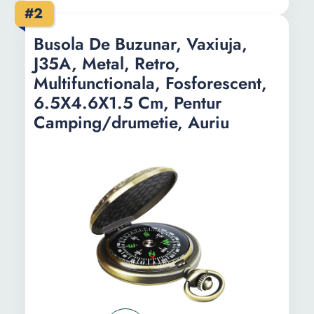
#2
Busola De Buzunar, Vaxiuja,
J35A, Metal, Retro,
Multifunctionala, Fosforescent,
6.5X4.6X1.5 Cm, Pentur
Camping/drumetie, Auriu