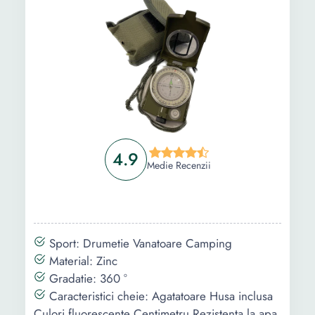
4.9
Medie Recenzii
Sport: Drumetie Vanatoare Camping
Material: Zinc
Gradatie: 360 °
Caracteristici cheie: Agatatoare Husa inclusa
Culori fluorescente Centimetru Rezistenta la apa