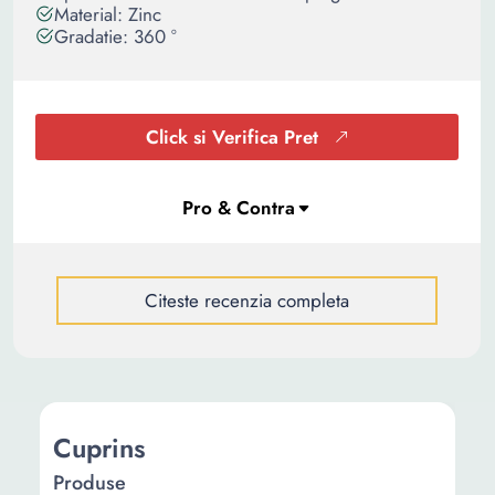
Material: Zinc
Gradatie: 360 °
Click si Verifica Pret
Citeste recenzia completa
Cuprins
Produse