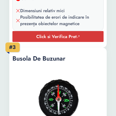
Dimensiuni relativ mici
Posibilitatea de erori de indicare în
prezența obiectelor magnetice
Click si Verifica Pret
#3
Busola De Buzunar