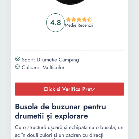
4.8
Medie Recenzii
Sport: Drumetie Camping
Culoare: Multicolor
Click si Verifica Pret
Busola de buzunar pentru
drumetii și explorare
Cu o structură ușoară și echipată cu o busolă, un
ac în două culori și un cadran cu direcții