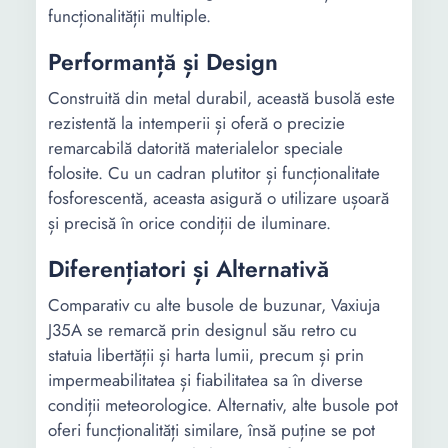
funcționalității multiple.
Performanță și Design
Construită din metal durabil, această busolă este
rezistentă la intemperii și oferă o precizie
remarcabilă datorită materialelor speciale
folosite. Cu un cadran plutitor și funcționalitate
fosforescentă, aceasta asigură o utilizare ușoară
și precisă în orice condiții de iluminare.
Diferențiatori și Alternativă
Comparativ cu alte busole de buzunar, Vaxiuja
J35A se remarcă prin designul său retro cu
statuia libertății și harta lumii, precum și prin
impermeabilitatea și fiabilitatea sa în diverse
condiții meteorologice. Alternativ, alte busole pot
oferi funcționalități similare, însă puține se pot