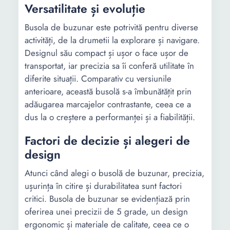
Versatilitate și evoluție
Busola de buzunar este potrivită pentru diverse
activități, de la drumetii la explorare și navigare.
Designul său compact și ușor o face ușor de
transportat, iar precizia sa îi conferă utilitate în
diferite situații. Comparativ cu versiunile
anterioare, această busolă s-a îmbunătățit prin
adăugarea marcajelor contrastante, ceea ce a
dus la o creștere a performanței și a fiabilității.
Factori de decizie și alegeri de
design
Atunci când alegi o busolă de buzunar, precizia,
ușurința în citire și durabilitatea sunt factori
critici. Busola de buzunar se evidențiază prin
oferirea unei precizii de 5 grade, un design
ergonomic și materiale de calitate, ceea ce o