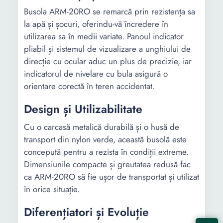
Busola ARM-20RO se remarcă prin rezistența sa
la apă și șocuri, oferindu-vă încredere în
utilizarea sa în medii variate. Panoul indicator
pliabil și sistemul de vizualizare a unghiului de
direcție cu ocular aduc un plus de precizie, iar
indicatorul de nivelare cu bula asigură o
orientare corectă în teren accidentat.
Design și Utilizabilitate
Cu o carcasă metalică durabilă și o husă de
transport din nylon verde, această busolă este
concepută pentru a rezista în condiții extreme.
Dimensiunile compacte și greutatea redusă fac
ca ARM-20RO să fie ușor de transportat și utilizat
în orice situație.
Diferențiatori și Evoluție