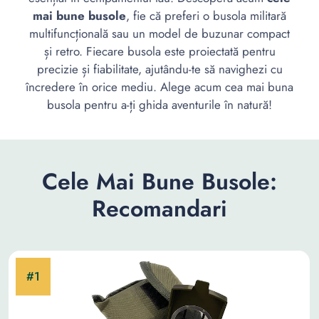
mai bune busole
, fie că preferi o busola militară
multifuncțională sau un model de buzunar compact
și retro. Fiecare busola este proiectată pentru
precizie și fiabilitate, ajutându-te să navighezi cu
încredere în orice mediu. Alege acum cea mai buna
busola pentru a-ți ghida aventurile în natură!
Cele Mai Bune Busole:
Recomandari