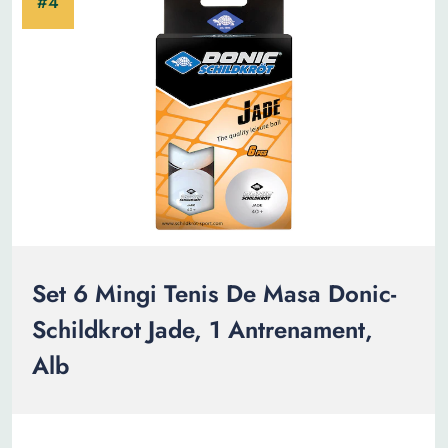
Set 6 Mingi Tenis De Masa Donic-
Schildkrot Jade, 1 Antrenament,
Alb