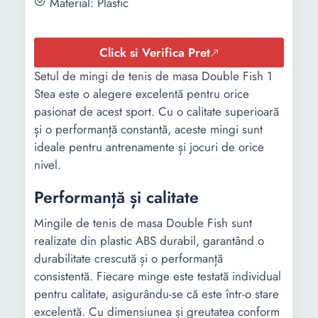
Material: Plastic
Click si Verifica Pret
Setul de mingi de tenis de masa Double Fish 1
Stea este o alegere excelentă pentru orice
pasionat de acest sport. Cu o calitate superioară
și o performanță constantă, aceste mingi sunt
ideale pentru antrenamente și jocuri de orice
nivel.
Performanță și calitate
Mingile de tenis de masa Double Fish sunt
realizate din plastic ABS durabil, garantând o
durabilitate crescută și o performanță
consistentă. Fiecare minge este testată individual
pentru calitate, asigurându-se că este într-o stare
excelentă. Cu dimensiunea și greutatea conform