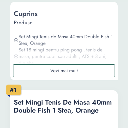
Cuprins
Produse
Set Mingi Tenis de Masa 40mm Double Fish 1
Stea, Orange
Set 18 mingi pentru ping pong , tenis de
masa, pentru copii sau adulti , ATS + 3 ani,
din abs
Set 6 mingi tenis de masa Butterfly, Training,
Alb
Set 6 mingi tenis de masa Donic-Schildkrot
#1
Jade, 1 antrenament, alb
Set 12 mingi tenis masa Sunflex, Hobby, Alb
Set Mingi Tenis De Masa 40mm
Double Fish 1 Stea, Orange
Informații
Ghid de cumparare