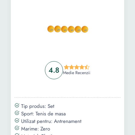
Intrebari Frecvente
4.8
Medie Recenzii
Tip produs: Set
Sport: Tenis de masa
Utilizat pentru: Antrenament
Marime: Zero