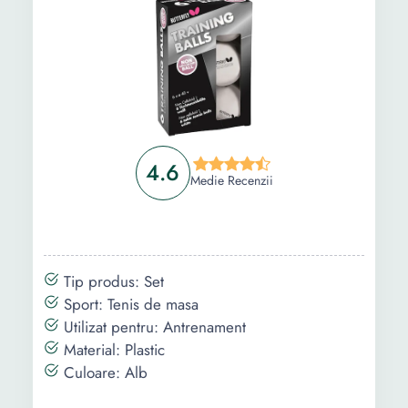
4.6
Medie Recenzii
Tip produs: Set
Sport: Tenis de masa
Utilizat pentru: Antrenament
Material: Plastic
Culoare: Alb