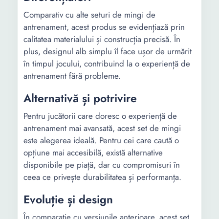
Comparativ cu alte seturi de mingi de
antrenament, acest produs se evidențiază prin
calitatea materialului și construcția precisă. În
plus, designul alb simplu îl face ușor de urmărit
în timpul jocului, contribuind la o experiență de
antrenament fără probleme.
Alternativă și potrivire
Pentru jucătorii care doresc o experiență de
antrenament mai avansată, acest set de mingi
este alegerea ideală. Pentru cei care caută o
opțiune mai accesibilă, există alternative
disponibile pe piață, dar cu compromisuri în
ceea ce privește durabilitatea și performanța.
Evoluție și design
În comparație cu versiunile anterioare, acest set