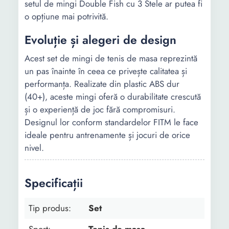
setul de mingi Double Fish cu 3 Stele ar putea fi
o opțiune mai potrivită.
Evoluție și alegeri de design
Acest set de mingi de tenis de masa reprezintă
un pas înainte în ceea ce privește calitatea și
performanța. Realizate din plastic ABS dur
(40+), aceste mingi oferă o durabilitate crescută
și o experiență de joc fără compromisuri.
Designul lor conform standardelor FITM le face
ideale pentru antrenamente și jocuri de orice
nivel.
Specificații
Tip produs:
Set