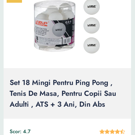
Set 18 Mingi Pentru Ping Pong ,
Tenis De Masa, Pentru Copii Sau
Adulti , ATS + 3 Ani, Din Abs
Scor: 4.7