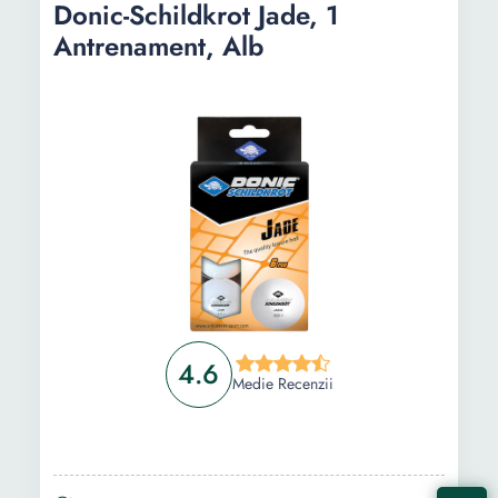
Donic-Schildkrot Jade, 1
Antrenament, Alb
4.6
Medie Recenzii