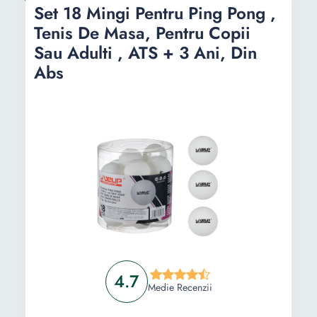
Set 18 Mingi Pentru Ping Pong ,
Tenis De Masa, Pentru Copii
Sau Adulti , ATS + 3 Ani, Din
Abs
4.7
Medie Recenzii