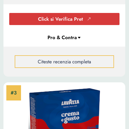
Click si Verifica Pret
Citeste recenzia completa