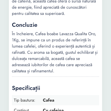
de cafeină, această cafea oferă o sursă naturală
de energie, fiind apreciată de cunoscători
pentru calitatea sa superioară.
Concluzie
În încheiere, Cafea boabe Lavazza Qualita Oro,
1Kg, se impune ca un produs de referință în
lumea cafelei, oferind o experiență autentică și
rafinată. Cu aroma sa bogată, gustul echilibrat și
dulceața remarcabilă, această cafea se
adresează iubitorilor de cafea care apreciază
calitatea și rafinamentul.
Specificații
Tip bautura:
Cafea
Continut
Cu cafeina