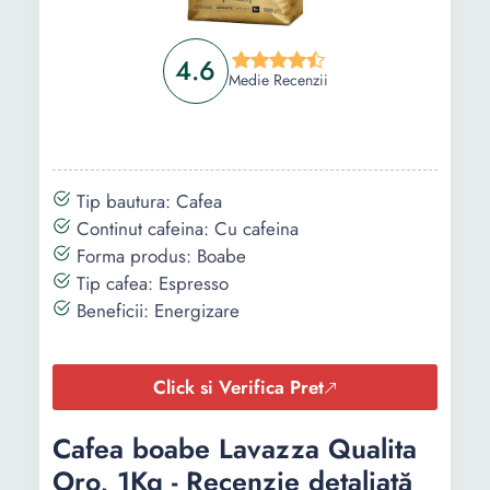
4.6
Medie Recenzii
Tip bautura: Cafea
Continut cafeina: Cu cafeina
Forma produs: Boabe
Tip cafea: Espresso
Beneficii: Energizare
Click si Verifica Pret
Cafea boabe Lavazza Qualita
Oro, 1Kg - Recenzie detaliată