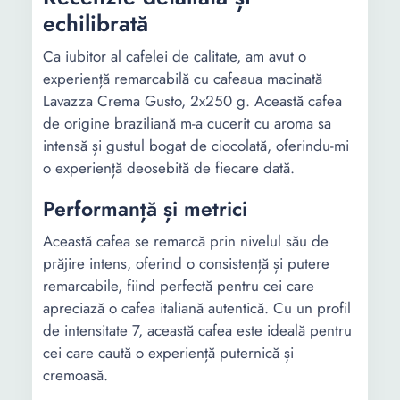
echilibrată
Ca iubitor al cafelei de calitate, am avut o
experiență remarcabilă cu cafeaua macinată
Lavazza Crema Gusto, 2x250 g. Această cafea
de origine braziliană m-a cucerit cu aroma sa
intensă și gustul bogat de ciocolată, oferindu-mi
o experiență deosebită de fiecare dată.
Performanță și metrici
Această cafea se remarcă prin nivelul său de
prăjire intens, oferind o consistență și putere
remarcabile, fiind perfectă pentru cei care
apreciază o cafea italiană autentică. Cu un profil
de intensitate 7, această cafea este ideală pentru
cei care caută o experiență puternică și
cremoasă.