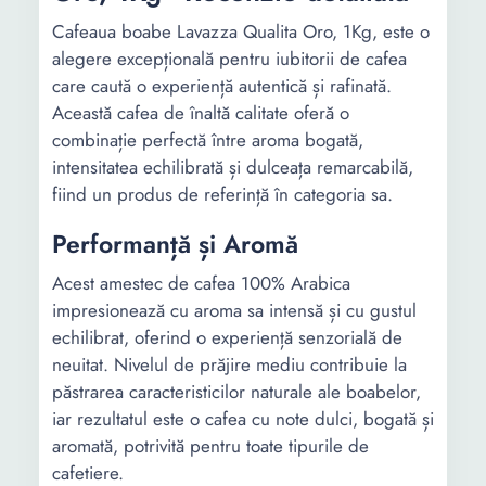
Cafeaua boabe Lavazza Qualita Oro, 1Kg, este o
alegere excepțională pentru iubitorii de cafea
care caută o experiență autentică și rafinată.
Această cafea de înaltă calitate oferă o
combinație perfectă între aroma bogată,
intensitatea echilibrată și dulceața remarcabilă,
fiind un produs de referință în categoria sa.
Performanță și Aromă
Acest amestec de cafea 100% Arabica
impresionează cu aroma sa intensă și cu gustul
echilibrat, oferind o experiență senzorială de
neuitat. Nivelul de prăjire mediu contribuie la
păstrarea caracteristicilor naturale ale boabelor,
iar rezultatul este o cafea cu note dulci, bogată și
aromată, potrivită pentru toate tipurile de
cafetiere.