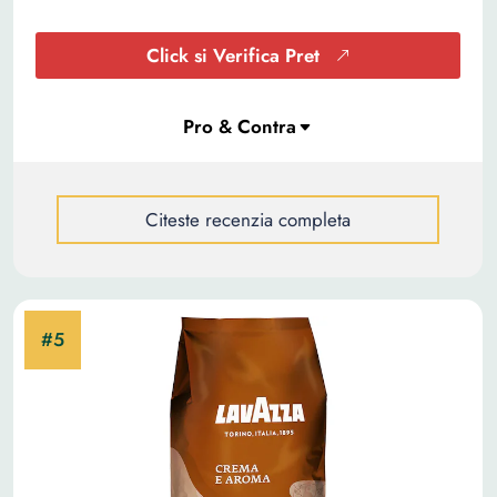
Click si Verifica Pret
Citeste recenzia completa