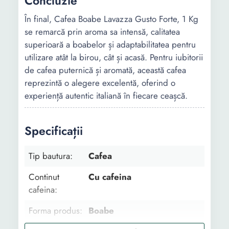
Concluzie
În final, Cafea Boabe Lavazza Gusto Forte, 1 Kg
se remarcă prin aroma sa intensă, calitatea
superioară a boabelor și adaptabilitatea pentru
utilizare atât la birou, cât și acasă. Pentru iubitorii
de cafea puternică și aromată, această cafea
reprezintă o alegere excelentă, oferind o
experiență autentic italiană în fiecare ceașcă.
Specificații
Tip bautura:
Cafea
Continut
Cu cafeina
cafeina:
Forma produs:
Boabe