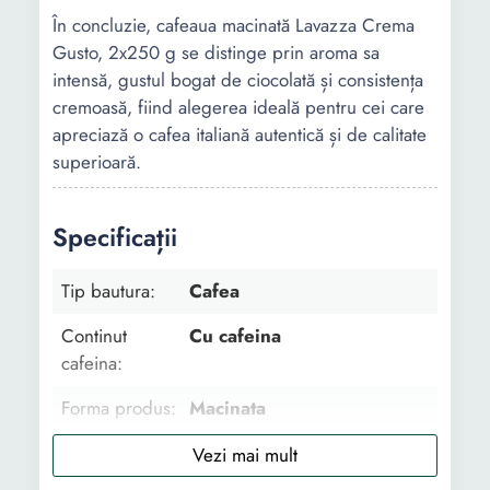
În concluzie, cafeaua macinată Lavazza Crema
Gusto, 2x250 g se distinge prin aroma sa
intensă, gustul bogat de ciocolată și consistența
cremoasă, fiind alegerea ideală pentru cei care
apreciază o cafea italiană autentică și de calitate
superioară.
Specificații
Tip bautura:
Cafea
Continut
Cu cafeina
cafeina:
Forma produs:
Macinata
Aroma:
Cafea Condimente