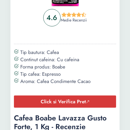
4.6
Medie Recenzii
Tip bautura: Cafea
Continut cafeina: Cu cafeina
Forma produs: Boabe
Tip cafea: Espresso
Aroma: Cafea Condimente Cacao
Click si Verifica Pret
Cafea Boabe Lavazza Gusto
Forte, 1 Kg - Recenzie