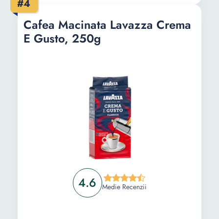
#4
Cafea Macinata Lavazza Crema
E Gusto, 250g
4.6
Medie Recenzii