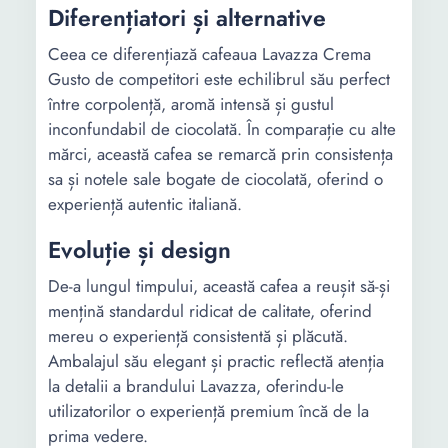
Diferențiatori și alternative
Ceea ce diferențiază cafeaua Lavazza Crema
Gusto de competitori este echilibrul său perfect
între corpolență, aromă intensă și gustul
inconfundabil de ciocolată. În comparație cu alte
mărci, această cafea se remarcă prin consistența
sa și notele sale bogate de ciocolată, oferind o
experiență autentic italiană.
Evoluție și design
De-a lungul timpului, această cafea a reușit să-și
mențină standardul ridicat de calitate, oferind
mereu o experiență consistentă și plăcută.
Ambalajul său elegant și practic reflectă atenția
la detalii a brandului Lavazza, oferindu-le
utilizatorilor o experiență premium încă de la
prima vedere.