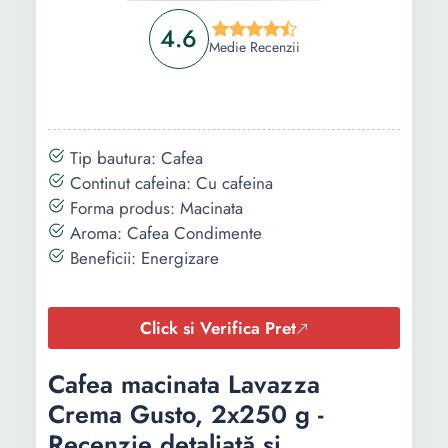
4.6
Medie Recenzii
Tip bautura: Cafea
Continut cafeina: Cu cafeina
Forma produs: Macinata
Aroma: Cafea Condimente
Beneficii: Energizare
Click si Verifica Pret
Cafea macinata Lavazza
Crema Gusto, 2x250 g -
Recenzie detaliată și