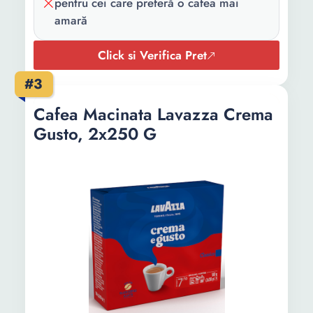
pentru cei care preferă o cafea mai
amară
Click si Verifica Pret
#3
Cafea Macinata Lavazza Crema
Gusto, 2x250 G