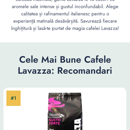
aromele sale intense și gustul inconfundabil. Alege
calitatea și rafinamentul italienesc pentru o
experiență matinală desăvârșită. Savurează fiecare
înghițitură și lasă-te purtat de magia cafelei Lavazza!
Cele Mai Bune Cafele
Lavazza: Recomandari