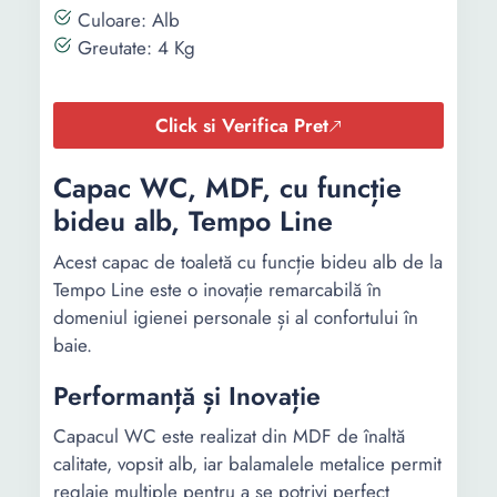
Culoare: Alb
Greutate: 4 Kg
Click si Verifica Pret
Capac WC, MDF, cu funcție
bideu alb, Tempo Line
Acest capac de toaletă cu funcție bideu alb de la
Tempo Line este o inovație remarcabilă în
domeniul igienei personale și al confortului în
baie.
Performanță și Inovație
Capacul WC este realizat din MDF de înaltă
calitate, vopsit alb, iar balamalele metalice permit
reglaje multiple pentru a se potrivi perfect