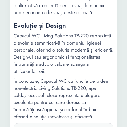
o alternativă excelentă pentru spațiile mai mici,
unde economia de spațiu este crucială.
Evoluție și Design
Capacul WC Living Solutions TB-220 reprezintă
o evoluție semnificativă în domeniul igienei
personale, oferind o soluție modernă și eficientă.
Design-ul său ergonomic și funcționalitatea
îmbunătățită aduc o valoare adăugată
utilizatorilor săi.
În concluzie, Capacul WC cu funcție de bideu
non-electric Living Solutions TB-220, apa
calda/rece, soft close reprezintă o alegere
excelentă pentru cei care doresc să
îmbunătățească igiena și confortul în baie,
oferind o soluție inovatoare și eficientă.