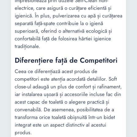
impresionează prin duzele Self-Clean non-
electrice, care asigură o curățare eficientă și
igienică. În plus, pulverizarea cu apă și curățarea
separată față-spate contribuie la o igienă
superioară, oferind o alternativă ecologică și
confortabilă față de folosirea hârtiei igienice
tradiționale.
Diferențiere față de Competitori
Ceea ce diferențiază acest produs de
competitori este atenția acordată detaliilor. Soft
close-ul adaugă un plus de confort și rafinament,
iar instalarea ușoară și accesoriile incluse fac din
acest capac de toaletă o alegere practică și
convenabilă. De asemenea, posibilitatea de a
transforma orice toaletă obișnuită într-un bidet
integrat este un aspect distinctiv al acestui
produs.