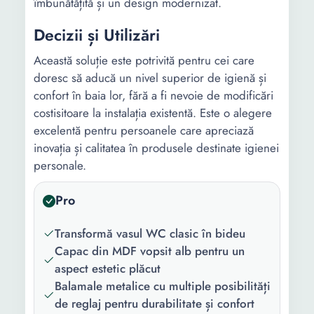
îmbunătățită și un design modernizat.
Decizii și Utilizări
Această soluție este potrivită pentru cei care
doresc să aducă un nivel superior de igienă și
confort în baia lor, fără a fi nevoie de modificări
costisitoare la instalația existentă. Este o alegere
excelentă pentru persoanele care apreciază
inovația și calitatea în produsele destinate igienei
personale.
Pro
Transformă vasul WC clasic în bideu
Capac din MDF vopsit alb pentru un
aspect estetic plăcut
Balamale metalice cu multiple posibilități
de reglaj pentru durabilitate și confort