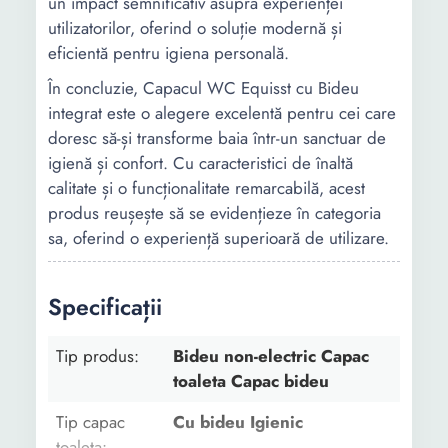
un impact semnificativ asupra experienței
utilizatorilor, oferind o soluție modernă și
eficientă pentru igiena personală.
În concluzie, Capacul WC Equisst cu Bideu
integrat este o alegere excelentă pentru cei care
doresc să-și transforme baia într-un sanctuar de
igienă și confort. Cu caracteristici de înaltă
calitate și o funcționalitate remarcabilă, acest
produs reușește să se evidențieze în categoria
sa, oferind o experiență superioară de utilizare.
Specificații
Tip produs:
Bideu non-electric Capac
toaleta Capac bideu
Tip capac
Cu bideu Igienic
toaleta: