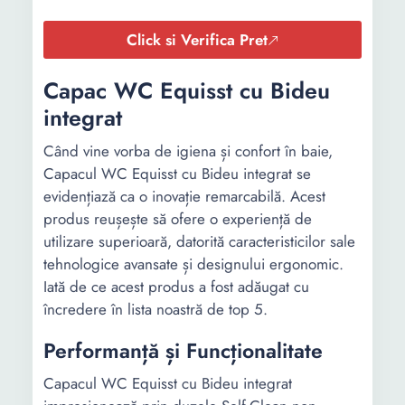
Click si Verifica Pret
Capac WC Equisst cu Bideu
integrat
Când vine vorba de igiena și confort în baie,
Capacul WC Equisst cu Bideu integrat se
evidențiază ca o inovație remarcabilă. Acest
produs reușește să ofere o experiență de
utilizare superioară, datorită caracteristicilor sale
tehnologice avansate și designului ergonomic.
Iată de ce acest produs a fost adăugat cu
încredere în lista noastră de top 5.
Performanță și Funcționalitate
Capacul WC Equisst cu Bideu integrat