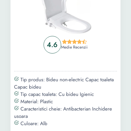
4.6
Medie Recenzii
Tip produs: Bideu non-electric Capac toaleta
Capac bideu
Tip capac toaleta: Cu bideu Igienic
Material: Plastic
Caracteristici cheie: Antibacterian Inchidere
usoara
Culoare: Alb