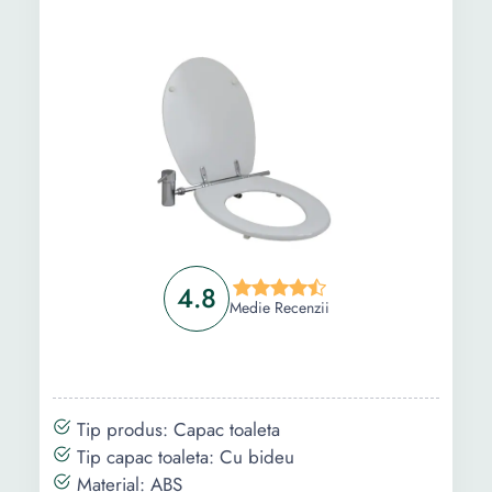
Informații
Ghid de cumparare
Intrebari Frecvente
4.8
Medie Recenzii
Tip produs: Capac toaleta
Tip capac toaleta: Cu bideu
Material: ABS