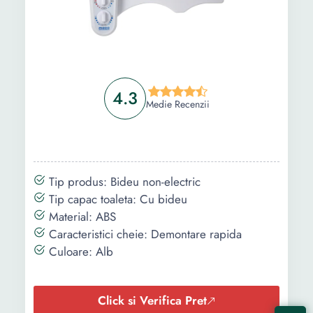
4.3
Medie Recenzii
Tip produs: Bideu non-electric
Tip capac toaleta: Cu bideu
Material: ABS
Caracteristici cheie: Demontare rapida
Culoare: Alb
Click si Verifica Pret