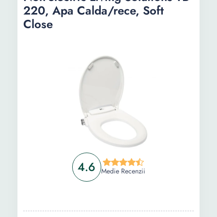
220, Apa Calda/rece, Soft
Close
4.6
Medie Recenzii