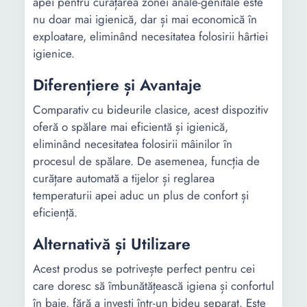
apei pentru curățarea zonei anale-genitale este
nu doar mai igienică, dar și mai economică în
exploatare, eliminând necesitatea folosirii hârtiei
igienice.
Diferențiere și Avantaje
Comparativ cu bideurile clasice, acest dispozitiv
oferă o spălare mai eficientă și igienică,
eliminând necesitatea folosirii mâinilor în
procesul de spălare. De asemenea, funcția de
curățare automată a tijelor și reglarea
temperaturii apei aduc un plus de confort și
eficiență.
Alternativă și Utilizare
Acest produs se potrivește perfect pentru cei
care doresc să îmbunătățească igiena și confortul
în baie, fără a investi într-un bideu separat. Este