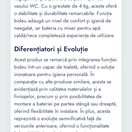
vasului WC. Cu o greutate de 4 kg, acesta oferă
o stabilitate și durabilitate remarcabile. Funcția
bideu adaugă un nivel de confort și igienă de
neegalat, iar bateria cu mixer pentru apă
caldă/rece completează experiența de utilizare.
Diferențiatori și Evoluție
Acest produs se remarcă prin integrarea funcției
bideu într-un capac de toaletă, oferind o soluție
inovatoare pentru igiena personală. În
comparație cu alte produse similare, acesta se
evidențiază prin calitatea materialelor și a
finisajelor, precum și prin posibilitatea de
montare a bateriei pe partea stângă sau dreaptă,
oferind flexibilitate în instalare. În plus, acesta
reprezintă o evoluție semnificativă față de
versiunile anterioare, oferind o funcționalitate