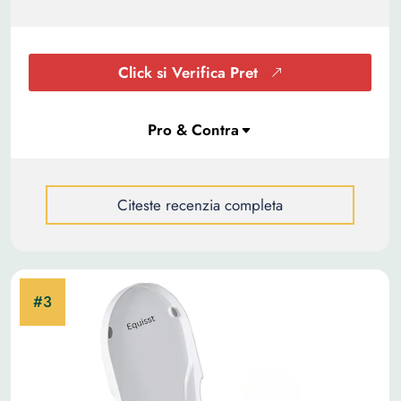
Click si Verifica Pret
Citeste recenzia completa