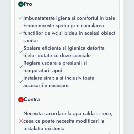
Pro
Imbunatateste igiena si comfortul in baie
Economiseste spatiu prin cumularea
functiilor de wc si bideu in acelasi obiect
sanitar
Spalare eficienta si igienica datorita
tijelor dotate cu duze speciale
Reglare usoara a presiunii si
temperaturii apei
Instalare simpla si inclusiv toate
accesoriile necesare
Contra
Necesita racordare la apa calda si rece,
ceea ce poate necesita modificari la
instalatia existenta