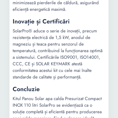
minimizează pierderile de căldură, asigurând
eficiență energetică maximă.
Inovație și Certificări
SolarPro® aduce o serie de inovații, precum
rezistența electrică de 1,5 kW, anodul de
magneziu și teaca pentru senzorul de
temperatură, contribuind la funcționarea optimă
a sistemului. Certificările ISO9001, ISO14001,
CCC, CE și SOLAR KEYMARK atestă
conformitatea acestui kit cu cele mai înalte
standarde de calitate și performanță.
Concluzie
Kitul Panou Solar apa calda Presurizat Compact
INOX 110 litri SolarPro se evidențiază ca o
soluție completă și eficientă pentru producerea