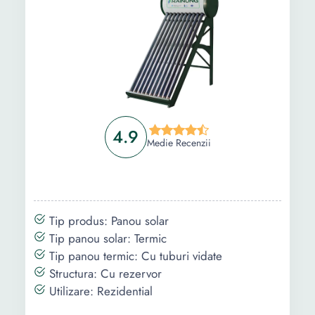
4.9
Medie Recenzii
Tip produs: Panou solar
Tip panou solar: Termic
Tip panou termic: Cu tuburi vidate
Structura: Cu rezervor
Utilizare: Rezidential