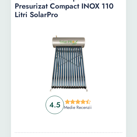
Presurizat Compact INOX 110
Litri SolarPro
4.5
Medie Recenzii