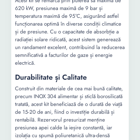
Acest kit se remarcă prin puterea sa maximă de
620 kW, presiunea maximă de 9 bar și
temperatura maximă de 95°C, asigurând astfel
funcționarea optimă în diverse condiții climatice
și de presiune. Cu o capacitate de absorbție a
radiației solare ridicată, acest sistem generează
un randament excelent, contribuind la reducerea
semnificativă a facturilor de gaze și energie
electrică.
Durabilitate și Calitate
Construit din materiale de cea mai bună calitate,
precum INOX 304 alimentar și sticlă borosilicată
tratată, acest kit beneficiază de o durată de viață
de 15-20 de ani, fiind o investiție durabilă și
rentabilă. Rezervorul presurizat menține
presiunea apei calde la ieșire constantă, iar
izolația cu spumă poliuretanică ultra-densă