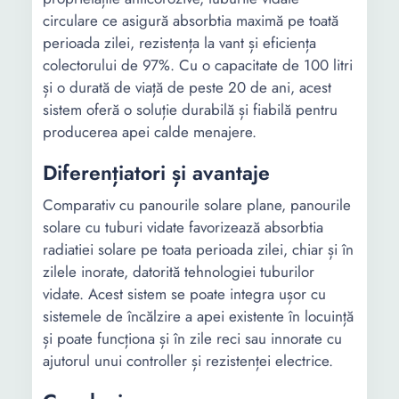
circulare ce asigură absorbtia maximă pe toată
perioada zilei, rezistența la vant și eficiența
colectorului de 97%. Cu o capacitate de 100 litri
și o durată de viață de peste 20 de ani, acest
sistem oferă o soluție durabilă și fiabilă pentru
producerea apei calde menajere.
Diferențiatori și avantaje
Comparativ cu panourile solare plane, panourile
solare cu tuburi vidate favorizează absorbtia
radiatiei solare pe toata perioada zilei, chiar și în
zilele inorate, datorită tehnologiei tuburilor
vidate. Acest sistem se poate integra ușor cu
sistemele de încălzire a apei existente în locuință
și poate funcționa și în zile reci sau innorate cu
ajutorul unui controller și rezistenței electrice.