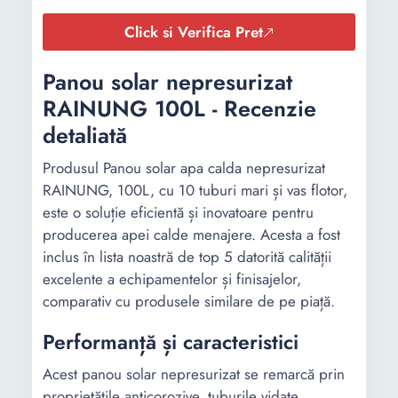
Click si Verifica Pret
Panou solar nepresurizat
RAINUNG 100L - Recenzie
detaliată
Produsul Panou solar apa calda nepresurizat
RAINUNG, 100L, cu 10 tuburi mari și vas flotor,
este o soluție eficientă și inovatoare pentru
producerea apei calde menajere. Acesta a fost
inclus în lista noastră de top 5 datorită calității
excelente a echipamentelor și finisajelor,
comparativ cu produsele similare de pe piață.
Performanță și caracteristici
Acest panou solar nepresurizat se remarcă prin
proprietățile anticorozive, tuburile vidate