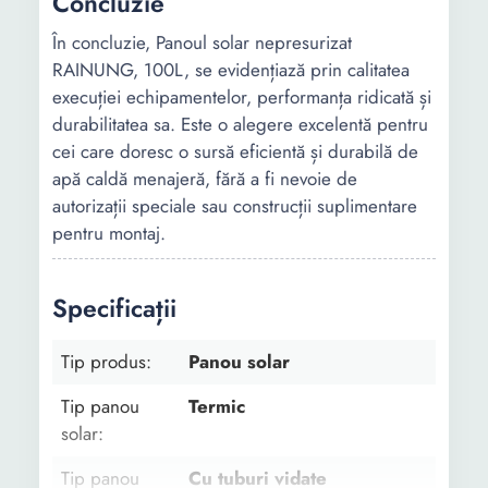
Concluzie
În concluzie, Panoul solar nepresurizat
RAINUNG, 100L, se evidențiază prin calitatea
execuției echipamentelor, performanța ridicată și
durabilitatea sa. Este o alegere excelentă pentru
cei care doresc o sursă eficientă și durabilă de
apă caldă menajeră, fără a fi nevoie de
autorizații speciale sau construcții suplimentare
pentru montaj.
Specificații
Tip produs:
Panou solar
Tip panou
Termic
solar:
Tip panou
Cu tuburi vidate