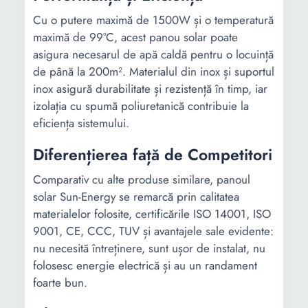
Cu o putere maximă de 1500W și o temperatură
maximă de 99°C, acest panou solar poate
asigura necesarul de apă caldă pentru o locuință
de până la 200m². Materialul din inox și suportul
inox asigură durabilitate și rezistență în timp, iar
izolația cu spumă poliuretanică contribuie la
eficiența sistemului.
Diferențierea față de Competitori
Comparativ cu alte produse similare, panoul
solar Sun-Energy se remarcă prin calitatea
materialelor folosite, certificările ISO 14001, ISO
9001, CE, CCC, TUV și avantajele sale evidente:
nu necesită întreținere, sunt ușor de instalat, nu
folosesc energie electrică și au un randament
foarte bun.