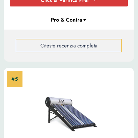
Click si Verifica Pret
Citeste recenzia completa