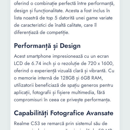
oferind o combinație perfectă între performanță,
design și funcționalitate. Acesta a fost inclus în
lista noastră de top 5 datorită unei game variate
de caracteristici de înaltă calitate, care îl
diferențiază de competiție.
Performanță și Design
Acest smartphone impresionează cu un ecran
LCD de 6.74 inch și o rezoluție de 720 x 1600,
oferind o experiență vizuală clară și vibrantă. Cu
o memorie internă de 128GB și 6GB RAM,
utilizatorii beneficiază de spațiu generos pentru
aplicații, fotografii și fișiere multimedia, fără
compromisuri în ceea ce privește performanța.
Capabilități Fotografice Avansate
Realme C53 se remarcă prin sistemul său de