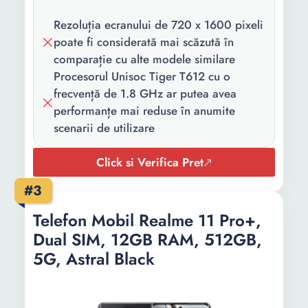
pachet:
Type-C
Rezoluția ecranului de 720 x 1600 pixeli
Culoare:
Negru
poate fi considerată mai scăzută în
comparație cu alte modele similare
Dimensiuni:
76.67 x 7.49 x 167.26 mm
Procesorul Unisoc Tiger T612 cu o
frecvență de 1.8 GHz ar putea avea
Greutate:
182 g
performanțe mai reduse în anumite
SAR (W/kg):
Corp: 1.21 W/kg Cap: 0.77
scenarii de utilizare
W/kg
Click si Verifica Pret
Tehnologie:
2G 4G 3G
#3
Dimensiune
6.74 inch
ecran:
Telefon Mobil Realme 11 Pro+,
Dual SIM, 12GB RAM, 512GB,
Tip display:
LCD
5G, Astral Black
Rezolutie
720 x 1600
(pixeli):