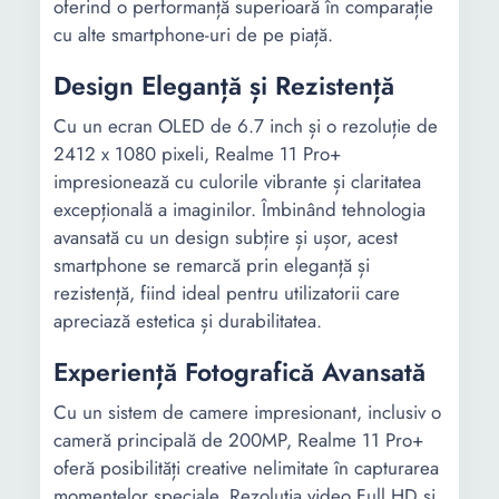
oferind o performanță superioară în comparație
cu alte smartphone-uri de pe piață.
Design Eleganță și Rezistență
Cu un ecran OLED de 6.7 inch și o rezoluție de
2412 x 1080 pixeli, Realme 11 Pro+
impresionează cu culorile vibrante și claritatea
excepțională a imaginilor. Îmbinând tehnologia
avansată cu un design subțire și ușor, acest
smartphone se remarcă prin eleganță și
rezistență, fiind ideal pentru utilizatorii care
apreciază estetica și durabilitatea.
Experiență Fotografică Avansată
Cu un sistem de camere impresionant, inclusiv o
cameră principală de 200MP, Realme 11 Pro+
oferă posibilități creative nelimitate în capturarea
momentelor speciale. Rezoluția video Full HD și