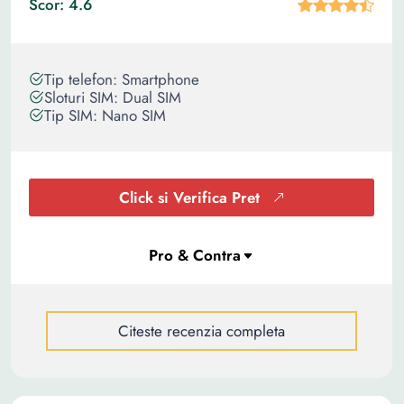
Scor: 4.6
Tip telefon: Smartphone
Sloturi SIM: Dual SIM
Tip SIM: Nano SIM
Click si Verifica Pret
Citeste recenzia completa