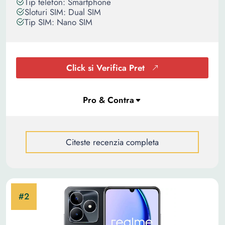
Tip telefon: Smartphone
Sloturi SIM: Dual SIM
Tip SIM: Nano SIM
Click si Verifica Pret
Citeste recenzia completa