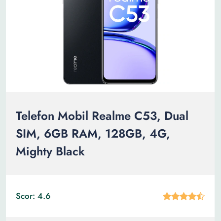
Telefon Mobil Realme C53, Dual
SIM, 6GB RAM, 128GB, 4G,
Mighty Black
Scor: 4.6