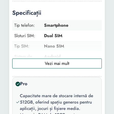
Specificații
Tip telefon:
Smartphone
Sloturi SIM:
Dual SIM
Tip SIM:
Nano SIM
Sistem de
Android
operare:
Conectivitate:
Bluetooth Wi-Fi
Pro
Versiune
5.2
Bluetooth:
Capacitate mare de stocare internă de
Versiune
Android 13
512GB, oferind spațiu generos pentru
sistem
aplicații, jocuri și fișiere media.
operare: