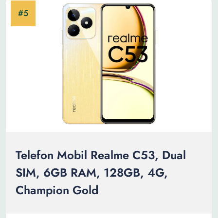
Telefon Mobil Realme C53, Dual
SIM, 6GB RAM, 128GB, 4G,
Champion Gold