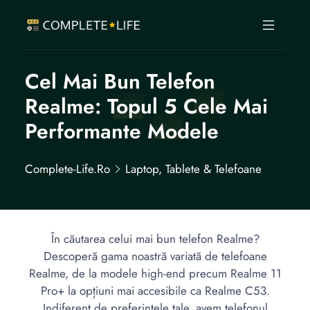
Cel Mai Bun Telefon
Realme: Topul 5 Cele Mai
Performante Modele
Complete-Life.ro
Laptop, Tablete & Telefoane
În căutarea celui mai bun telefon Realme?
Descoperă gama noastră variată de telefoane
Realme, de la modele high-end precum Realme 11
Pro+ la opțiuni mai accesibile ca Realme C53.
Indiferent de preferințele tale, avem telefonul