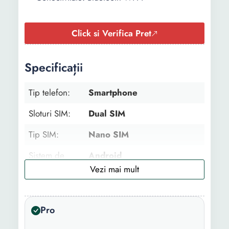
Caracteristici
Panorama HDR Slow
foto/video:
motion Time-lapse Mod
Click si Verifica Pret
portret Night mode
Blit:
Da
Specificații
Capacitate
5000 mAh
Tip telefon:
Smartphone
baterie:
Sloturi SIM:
Dual SIM
Tip SIM:
Nano SIM
Sistem de
Android
operare:
Conectivitate:
Bluetooth Wi-Fi
Pro
Versiune
5.2
Bluetooth: