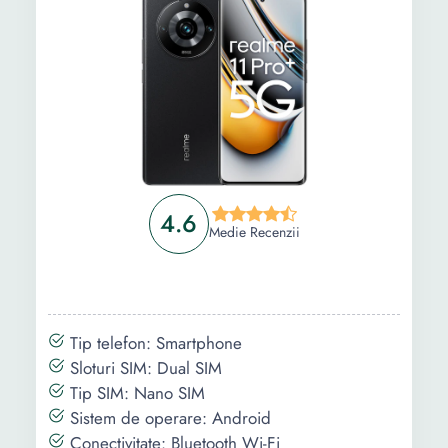
Memorie
128 GB
interna:
Memorie RAM:
6 GB
Porturi:
USB Type C
Numar
2
camere:
4.6
Rezolutie
50 MP Wide 0.08 MP
Medie Recenzii
camera
Standard
principala:
Rezolutie
8 Mpx
camera
Tip telefon: Smartphone
frontala:
Sloturi SIM: Dual SIM
Tip SIM: Nano SIM
Rezolutie
Full HD
Sistem de operare: Android
video:
Conectivitate: Bluetooth Wi-Fi