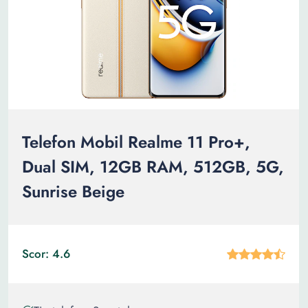
Telefon Mobil Realme 11 Pro+,
Dual SIM, 12GB RAM, 512GB, 5G,
Sunrise Beige
Scor: 4.6