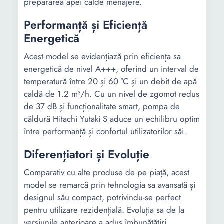
prepararea apei calde menajere.
Performanță și Eficiență
Energetică
Acest model se evidențiază prin eficiența sa
energetică de nivel A+++, oferind un interval de
temperatură între 20 și 60 °C și un debit de apă
caldă de 1.2 m³/h. Cu un nivel de zgomot redus
de 37 dB și funcționalitate smart, pompa de
căldură Hitachi Yutaki S aduce un echilibru optim
între performanță și confortul utilizatorilor săi.
Diferențiatori și Evoluție
Comparativ cu alte produse de pe piață, acest
model se remarcă prin tehnologia sa avansată și
designul său compact, potrivindu-se perfect
pentru utilizare rezidențială. Evoluția sa de la
versiunile anterioare a adus îmbunătățiri