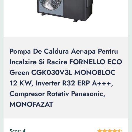
Pompa De Caldura Aer-apa Pentru
Incalzire Si Racire FORNELLO ECO
Green CGK030V3L MONOBLOC
12 KW, Inverter R32 ERP A+++,
Compresor Rotativ Panasonic,
MONOFAZAT
Scor: 4