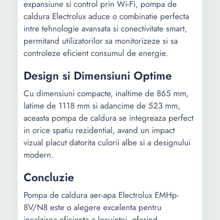
expansiune si control prin Wi-Fi, pompa de
caldura Electrolux aduce o combinatie perfecta
intre tehnologie avansata si conectivitate smart,
permitand utilizatorilor sa monitorizeze si sa
controleze eficient consumul de energie.
Design si Dimensiuni Optime
Cu dimensiuni compacte, inaltime de 865 mm,
latime de 1118 mm si adancime de 523 mm,
aceasta pompa de caldura se integreaza perfect
in orice spatiu rezidential, avand un impact
vizual placut datorita culorii albe si a designului
modern.
Concluzie
Pompa de caldura aer-apa Electrolux EMHp-
8V/N8 este o alegere excelenta pentru
incalzirea eficienta a locuintei, oferind