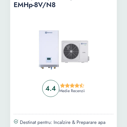
EMHp-8V/N8
4.4
Medie Recenzii
Destinat pentru: Incalzire & Preparare apa