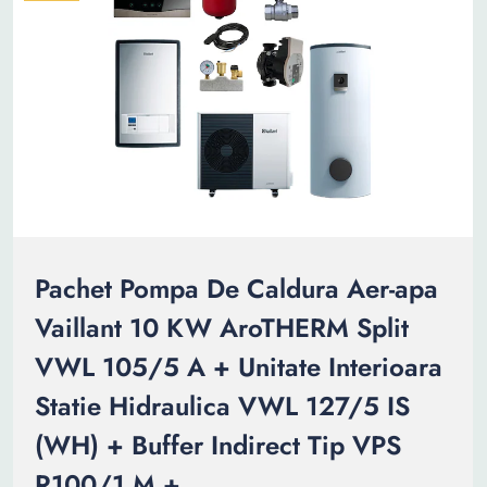
Pachet Pompa De Caldura Aer-apa
Vaillant 10 KW AroTHERM Split
VWL 105/5 A + Unitate Interioara
Statie Hidraulica VWL 127/5 IS
(WH) + Buffer Indirect Tip VPS
R100/1 M +...