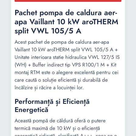
Pachet pompa de caldura aer-
apa Vaillant 10 kW aroTHERM
split VWL 105/5 A
Acest pachet de pompa de caldura aer-apa
Vaillant 10 kW aroTHERM split VWL 105/5 A +
Unitate interioara statie hidraulica VWL 127/5 IS
(WH) + Buffer indirect tip VPS R100/1 M + Kit
montaj RTM este o alegere excelentă pentru cei
care caută o soluție eficientă și durabilă de
încălzire și răcire a locuinței lor.
Performanță și Eficiență
Energetică
Această pompă de căldură oferă o putere
termică maximă de 10 kW și o eficiență
energetică ridicată, clasificată A+++, ceea ce o