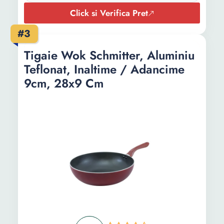
Click si Verifica Pret
#3
Tigaie Wok Schmitter, Aluminiu
Teflonat, Inaltime / Adancime
9cm, 28x9 Cm