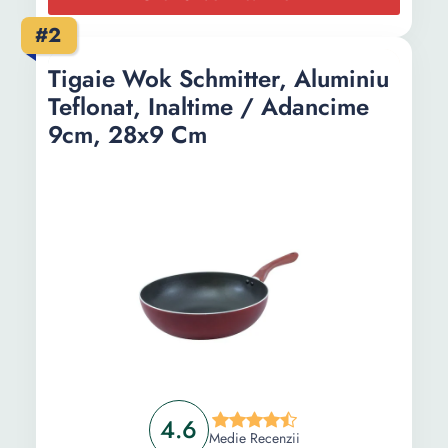
#2
Tigaie Wok Schmitter, Aluminiu
Teflonat, Inaltime / Adancime
9cm, 28x9 Cm
4.6
Medie Recenzii