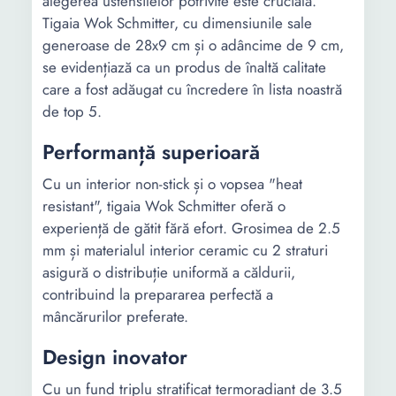
alegerea ustensilelor potrivite este crucială.
Tigaia Wok Schmitter, cu dimensiunile sale
generoase de 28x9 cm și o adâncime de 9 cm,
se evidențiază ca un produs de înaltă calitate
care a fost adăugat cu încredere în lista noastră
de top 5.
Performanță superioară
Cu un interior non-stick și o vopsea "heat
resistant", tigaia Wok Schmitter oferă o
experiență de gătit fără efort. Grosimea de 2.5
mm și materialul interior ceramic cu 2 straturi
asigură o distribuție uniformă a căldurii,
contribuind la prepararea perfectă a
mâncărurilor preferate.
Design inovator
Cu un fund triplu stratificat termoradiant de 3.5