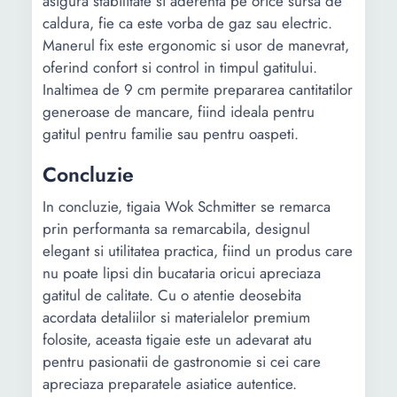
asigura stabilitate si aderenta pe orice sursa de
caldura, fie ca este vorba de gaz sau electric.
Manerul fix este ergonomic si usor de manevrat,
oferind confort si control in timpul gatitului.
Inaltimea de 9 cm permite prepararea cantitatilor
generoase de mancare, fiind ideala pentru
gatitul pentru familie sau pentru oaspeti.
Concluzie
In concluzie, tigaia Wok Schmitter se remarca
prin performanta sa remarcabila, designul
elegant si utilitatea practica, fiind un produs care
nu poate lipsi din bucataria oricui apreciaza
gatitul de calitate. Cu o atentie deosebita
acordata detaliilor si materialelor premium
folosite, aceasta tigaie este un adevarat atu
pentru pasionatii de gastronomie si cei care
apreciaza preparatele asiatice autentice.