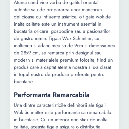
Atunci cand vine vorba de gatitul oriental
autentic sau de prepararea unor mancaruri
delicioase cu influente asiatice, o tigaie wok de
inalta calitate este un instrument esential in
bucataria oricarei gospodine sau a pasionatilor
de gastronomie. Tigaia Wok Schmitter, cu
inaltimea si adancimea sa de 9cm si dimensiunea
de 28x9 cm, se remarca prin designul sau
modern si materialele premium folosite, fiind un
produs care a captat atentia noastra si s-a clasat
in topul nostru de produse preferate pentru
bucatarie.
Performanta Remarcabila
Una dintre caracteristicile definitorii ale tigaii
Wok Schmitter este performanta sa remarcabila
in bucatarie. Cu un interior non-stick de inalta
calitate, aceasta tigaie asigura o distributie