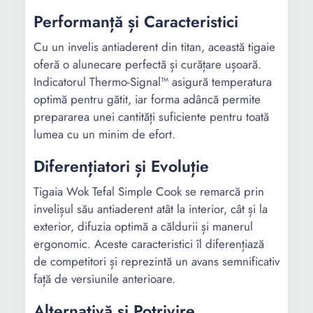
Performanță și Caracteristici
Cu un invelis antiaderent din titan, această tigaie
oferă o alunecare perfectă și curățare ușoară.
Indicatorul Thermo-Signal™ asigură temperatura
optimă pentru gătit, iar forma adâncă permite
prepararea unei cantități suficiente pentru toată
lumea cu un minim de efort.
Diferențiatori și Evoluție
Tigaia Wok Tefal Simple Cook se remarcă prin
invelișul său antiaderent atât la interior, cât și la
exterior, difuzia optimă a căldurii și manerul
ergonomic. Aceste caracteristici îl diferențiază
de competitori și reprezintă un avans semnificativ
față de versiunile anterioare.
Alternativă și Potrivire