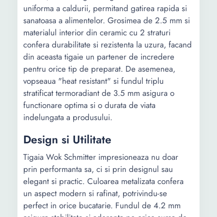
uniforma a caldurii, permitand gatirea rapida si
sanatoasa a alimentelor. Grosimea de 2.5 mm si
materialul interior din ceramic cu 2 straturi
confera durabilitate si rezistenta la uzura, facand
din aceasta tigaie un partener de incredere
pentru orice tip de preparat. De asemenea,
vopseaua "heat resistant" si fundul triplu
stratificat termoradiant de 3.5 mm asigura o
functionare optima si o durata de viata
indelungata a produsului.
Design si Utilitate
Tigaia Wok Schmitter impresioneaza nu doar
prin performanta sa, ci si prin designul sau
elegant si practic. Culoarea metalizata confera
un aspect modern si rafinat, potrivindu-se
perfect in orice bucatarie. Fundul de 4.2 mm