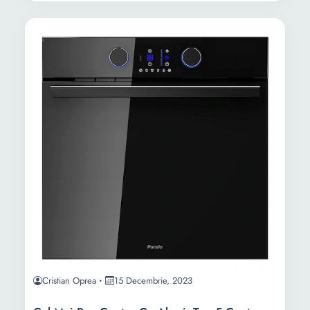
Cristian Oprea
15 Decembrie, 2023