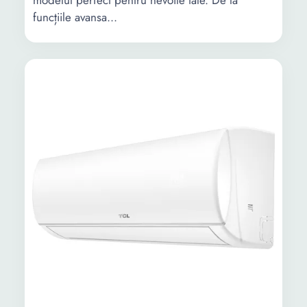
modelul perfect pentru nevoile tale. De la
funcțiile avansa...