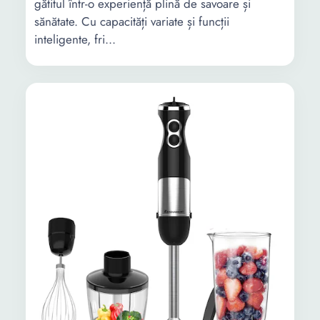
gătitul într-o experiență plină de savoare și
sănătate. Cu capacități variate și funcții
inteligente, fri...