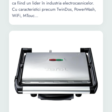
ca fiind un lider în industria electrocasnicelor.
Cu caracteristici precum TwinDos, PowerWash,
WiFi, MTouc...