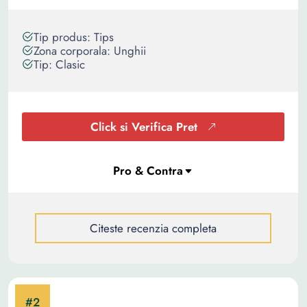
Tip produs: Tips
Zona corporala: Unghii
Tip: Clasic
Click si Verifica Pret
Citeste recenzia completa