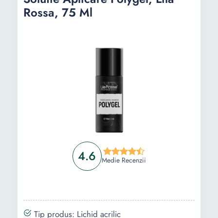
Rossa, 75 Ml
4.6
Medie Recenzii
Tip produs: Lichid acrilic