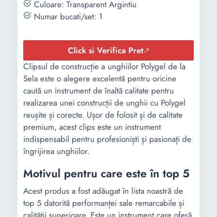
Culoare: Transparent Argintiu
Numar bucati/set: 1
Click si Verifica Pret
Clipsul de construcție a unghiilor Polygel de la
Sela este o alegere excelentă pentru oricine
caută un instrument de înaltă calitate pentru
realizarea unei construcții de unghii cu Polygel
reușite și corecte. Ușor de folosit și de calitate
premium, acest clips este un instrument
indispensabil pentru profesioniști și pasionați de
îngrijirea unghiilor.
Motivul pentru care este în top 5
Acest produs a fost adăugat în lista noastră de
top 5 datorită performanței sale remarcabile și
calității superioare. Este un instrument care oferă