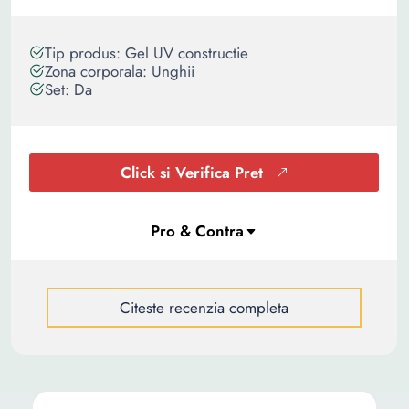
Tip produs: Gel UV constructie
Zona corporala: Unghii
Set: Da
Click si Verifica Pret
Citeste recenzia completa