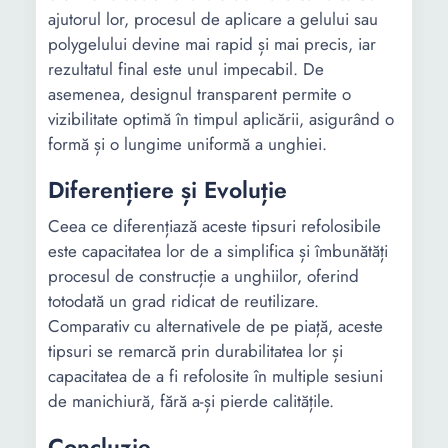
ajutorul lor, procesul de aplicare a gelului sau
polygelului devine mai rapid și mai precis, iar
rezultatul final este unul impecabil. De
asemenea, designul transparent permite o
vizibilitate optimă în timpul aplicării, asigurând o
formă și o lungime uniformă a unghiei.
Diferențiere și Evoluție
Ceea ce diferențiază aceste tipsuri refolosibile
este capacitatea lor de a simplifica și îmbunătăți
procesul de construcție a unghiilor, oferind
totodată un grad ridicat de reutilizare.
Comparativ cu alternativele de pe piață, aceste
tipsuri se remarcă prin durabilitatea lor și
capacitatea de a fi refolosite în multiple sesiuni
de manichiură, fără a-și pierde calitățile.
Concluzie