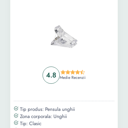
4.8
Medie Recenzii
Tip produs: Pensula unghii
Zona corporala: Unghii
Tip: Clasic