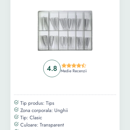
4.8
Medie Recenzii
Tip produs: Tips
Zona corporala: Unghii
Tip: Clasic
Culoare: Transparent