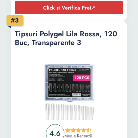
Click si Verifica Pret
#3
Tipsuri Polygel Lila Rossa, 120
Buc, Transparente 3
4.6
Medie Recenzii