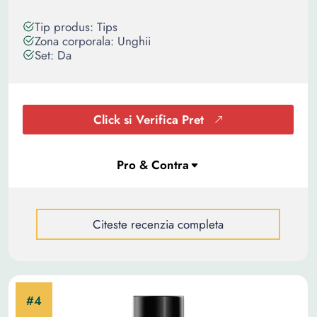
Tip produs: Tips
Zona corporala: Unghii
Set: Da
Click si Verifica Pret
Citeste recenzia completa