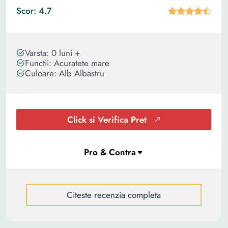
Scor: 4.7
Varsta: 0 luni +
Functii: Acuratete mare
Culoare: Alb Albastru
Click si Verifica Pret
Citeste recenzia completa