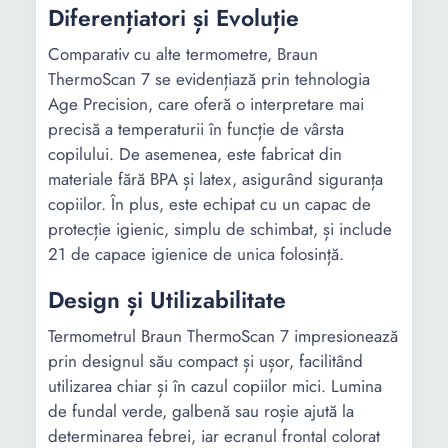
Diferențiatori și Evoluție
Comparativ cu alte termometre, Braun
ThermoScan 7 se evidențiază prin tehnologia
Age Precision, care oferă o interpretare mai
precisă a temperaturii în funcție de vârsta
copilului. De asemenea, este fabricat din
materiale fără BPA și latex, asigurând siguranța
copiilor. În plus, este echipat cu un capac de
protecție igienic, simplu de schimbat, și include
21 de capace igienice de unica folosință.
Design și Utilizabilitate
Termometrul Braun ThermoScan 7 impresionează
prin designul său compact și ușor, facilitând
utilizarea chiar și în cazul copiilor mici. Lumina
de fundal verde, galbenă sau roșie ajută la
determinarea febrei, iar ecranul frontal colorat