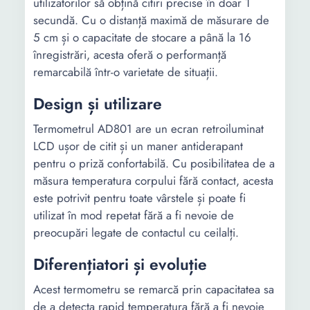
utilizatorilor să obțină citiri precise în doar 1
secundă. Cu o distanță maximă de măsurare de
5 cm și o capacitate de stocare a până la 16
înregistrări, acesta oferă o performanță
remarcabilă într-o varietate de situații.
Design și utilizare
Termometrul AD801 are un ecran retroiluminat
LCD ușor de citit și un maner antiderapant
pentru o priză confortabilă. Cu posibilitatea de a
măsura temperatura corpului fără contact, acesta
este potrivit pentru toate vârstele și poate fi
utilizat în mod repetat fără a fi nevoie de
preocupări legate de contactul cu ceilalți.
Diferențiatori și evoluție
Acest termometru se remarcă prin capacitatea sa
de a detecta rapid temperatura fără a fi nevoie