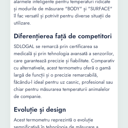
alarmele inteligente pentru temperaturi ridicate
și modurile de măsurare "BODY" și "SURFACE"
îl fac versatil și potrivit pentru diverse situații de
utilizare.
Diferențierea față de competitori
SDLOGAL se remarcă prin certificarea sa
medicală și prin tehnologia avansată a senzorilor,
care garantează precizie și fiabilitate. Comparativ
cu alternativele, acest termometru oferă o gamă
largă de funcții și o precizie remarcabilă,
făcându-l ideal pentru uz casnic, profesional sau
chiar pentru măsurarea temperaturii animalelor
de companie.
Evoluție și design
Acest termometru reprezintă o evoluție
semnificativă în tehnologia de măsurare a