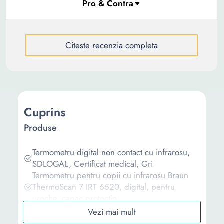
Citeste recenzia completa
Cuprins
Produse
Termometru digital non contact cu infrarosu,
SDLOGAL, Certificat medical, Gri
Termometru pentru copii cu infrarosu Braun
ThermoScan 7 IRT 6520, digital, pentru
ureche, capac protectie
Termometru digital non contact cu infrarosu,
Certificat medical, Model AD801