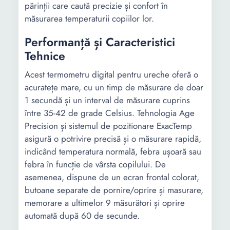
părinții care caută precizie și confort în
măsurarea temperaturii copiilor lor.
Performanță și Caracteristici
Tehnice
Acest termometru digital pentru ureche oferă o
acuratețe mare, cu un timp de măsurare de doar
1 secundă și un interval de măsurare cuprins
între 35-42 de grade Celsius. Tehnologia Age
Precision și sistemul de pozitionare ExacTemp
asigură o potrivire precisă și o măsurare rapidă,
indicând temperatura normală, febra ușoară sau
febra în funcție de vârsta copilului. De
asemenea, dispune de un ecran frontal colorat,
butoane separate de pornire/oprire și masurare,
memorare a ultimelor 9 măsurători și oprire
automată după 60 de secunde.