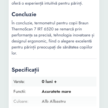
oferă o experiență intuitivă pentru părinți.
Concluzie
În concluzie, termometrul pentru copii Braun
ThermoScan 7 IRT 6520 se remarcă prin
performanța sa precisă, tehnologia inovatoare și
designul ergonomic, fiind o alegere excelentă
pentru părinții preocupați de sănătatea copiilor
lor.
Specificații
Varsta:
0 luni +
Functii:
Acuratete mare
Culoare:
Alb Albastru