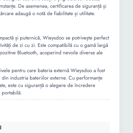
umstanțe. De asemenea, certificarea de siguranță și
rcare adaugă o notă de fiabilitate și utilitate.
ompactă și puternică, Wieysdoo se potrivește perfect
activități de zi cu zi. Este compatibilă cu o gamă largă
spozitive Bluetooth, acoperind nevoile diverse ale
tivele pentru care bateria externă Wieysdoo a fost
 din industria bateriilor externe. Cu performanțe
ate, este cu siguranță o alegere de încredere
 portabilă.
l