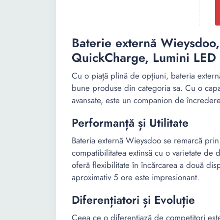
Baterie externă Wieysdoo
QuickCharge, Lumini LED 
Cu o piață plină de opțiuni, bateria exter
bune produse din categoria sa. Cu o capa
avansate, este un companion de încredere p
Performanță și Utilitate
Bateria externă Wieysdoo se remarcă prin 
compatibilitatea extinsă cu o varietate de 
oferă flexibilitate în încărcarea a două dis
aproximativ 5 ore este impresionant.
Diferențiatori și Evoluție
Ceea ce o diferențiază de competitori este