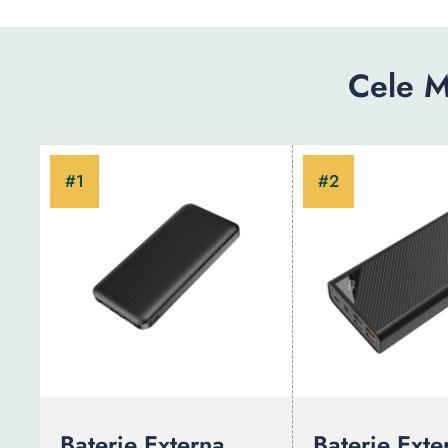
Cele M
Baterie Externa
Baterie Exte