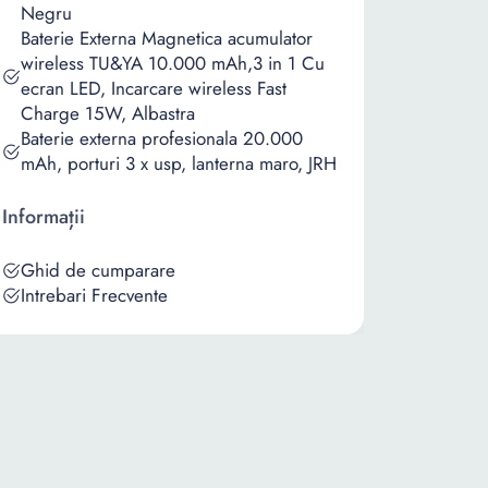
Negru
Baterie Externa Magnetica acumulator
wireless TU&YA 10.000 mAh,3 in 1 Cu
ecran LED, Incarcare wireless Fast
Charge 15W, Albastra
Baterie externa profesionala 20.000
mAh, porturi 3 x usp, lanterna maro, JRH
Informații
Ghid de cumparare
Intrebari Frecvente