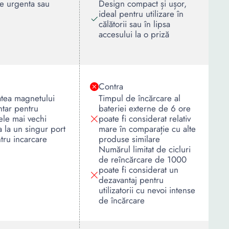
 de urgenta sau
Design compact și ușor,
ideal pentru utilizare în
călătorii sau în lipsa
accesului la o priză
Contra
atea magnetului
Timpul de încărcare al
tar pentru
bateriei externe de 6 ore
ele mai vechi
poate fi considerat relativ
a la un singur port
mare în comparație cu alte
tru incarcare
produse similare
Numărul limitat de cicluri
de reîncărcare de 1000
poate fi considerat un
dezavantaj pentru
utilizatorii cu nevoi intense
de încărcare