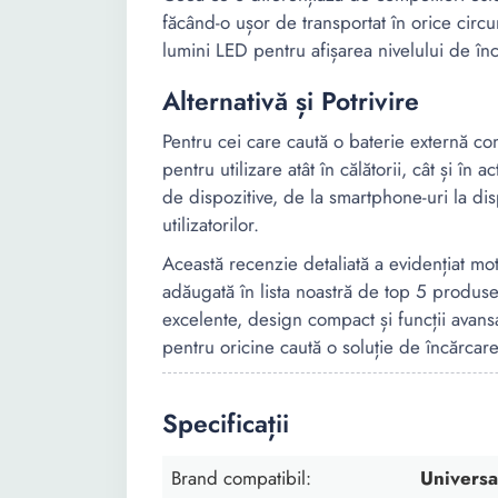
făcând-o ușor de transportat în orice circ
lumini LED pentru afișarea nivelului de încă
Alternativă și Potrivire
Pentru cei care caută o baterie externă c
pentru utilizare atât în călătorii, cât și în 
de dispozitive, de la smartphone-uri la di
utilizatorilor.
Această recenzie detaliată a evidențiat mo
adăugată în lista noastră de top 5 produse
excelente, design compact și funcții avans
pentru oricine caută o soluție de încărcare
Specificații
Brand compatibil:
Universa