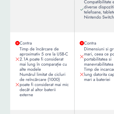
Compatibilitate 
diverse dispozi
telefoane, tablet
Nintendo Switch
Contra
Contra
Timp de încărcare de
Dimensiuni si gr
aproximativ 5 ore la USB-C
mari, ceea ce po
2.1A poate fi considerat
portabilitatea si
mai lung în comparație cu
manevrabilitatea
alte modele
Timp de incarca
Numărul limitat de cicluri
lung datorita cap
de reîncărcare (1000)
mari a bateriei
poate fi considerat mai mic
decât al altor baterii
externe