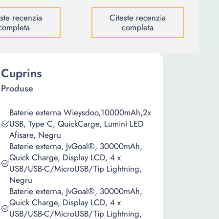
este recenzia
Citeste recenzia
completa
completa
Cuprins
Produse
Baterie externa Wieysdoo,10000mAh,2x
USB, Type C, QuickCarge, Lumini LED
Afisare, Negru
Baterie externa, JvGoal®, 30000mAh,
Quick Charge, Display LCD, 4 x
USB/USB-C/MicroUSB/Tip Lightning,
Negru
Baterie externa, JvGoal®, 30000mAh,
Quick Charge, Display LCD, 4 x
USB/USB-C/MicroUSB/Tip Lightning,