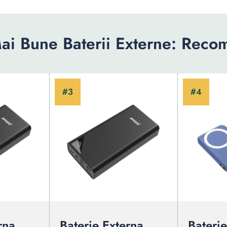
ai Bune Baterii Externe: Reco
rna,
Baterie Externa,
Baterie