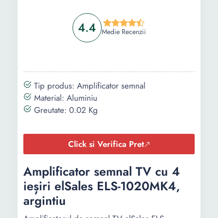
4.4
Medie Recenzii
Tip produs: Amplificator semnal
Material: Aluminiu
Greutate: 0.02 Kg
Click si Verifica Pret
Amplificator semnal TV cu 4
ieșiri elSales ELS-1020MK4,
argintiu