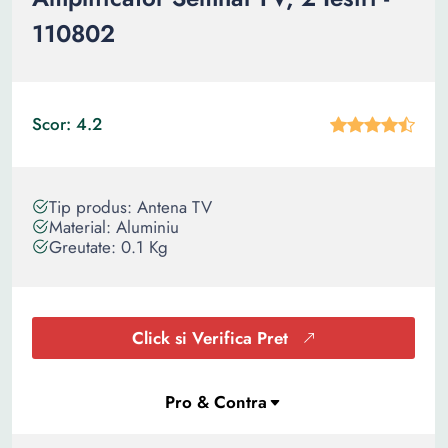
110802
Scor: 4.2
Tip produs: Antena TV
Material: Aluminiu
Greutate: 0.1 Kg
Click si Verifica Pret