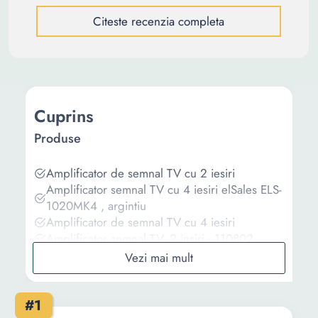
Citeste recenzia completa
Cuprins
Produse
Amplificator de semnal TV cu 2 iesiri
Amplificator semnal TV cu 4 iesiri elSales ELS-
1020MK4 , argintiu
Amplificator de semnal TV cu 4 iesiri
Amplificator semnal TV, 2 iesiri - 110802
Amplificator de semnal TV cu 3 iesiri
Informații
#1