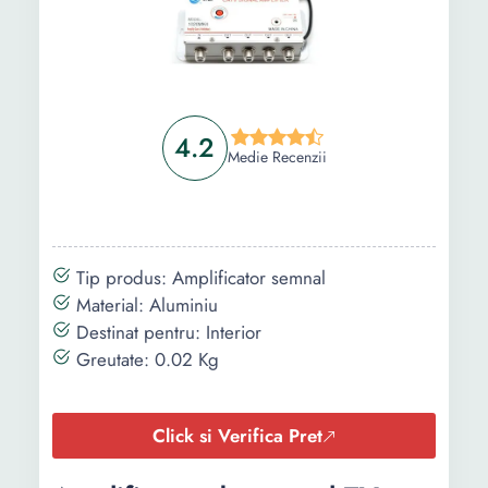
4.2
Medie Recenzii
Tip produs: Amplificator semnal
Material: Aluminiu
Destinat pentru: Interior
Greutate: 0.02 Kg
Click si Verifica Pret