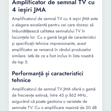
Amplificator de semnal TV cu
4 ieșiri JMA
Amplificatorul de semnal TV cu 4 ieșiri JMA este
o alegere excelentă pentru cei care doresc să
îmbunătățească calitatea semnalului TV în
locuințele lor. Cu o gamă largă de caracteristici
și specificații tehnice impresionante, acest
amplificator se remarcă în rândul produselor
similare. Iată de ce a fost inclus în lista noastră
de top 5:
Performanță și caracteristici
tehnice
Amplificatorul de semnal TV JMA oferă o gamă
de frecvențe extinsă, între 45 și 862 MHz,
asigurând că poate gestiona o varietate de
semnale TV. Cu o amplificare maximă de 20 dB