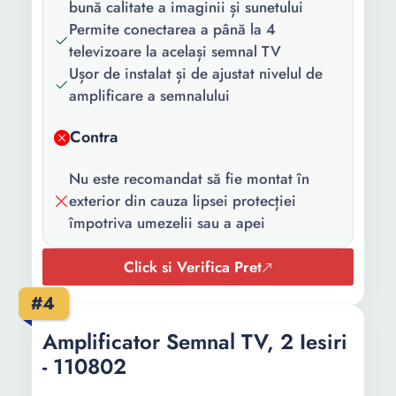
bună calitate a imaginii și sunetului
Permite conectarea a până la 4
televizoare la același semnal TV
Ușor de instalat și de ajustat nivelul de
amplificare a semnalului
Contra
Nu este recomandat să fie montat în
exterior din cauza lipsei protecției
împotriva umezelii sau a apei
Click si Verifica Pret
#4
Amplificator Semnal TV, 2 Iesiri
- 110802