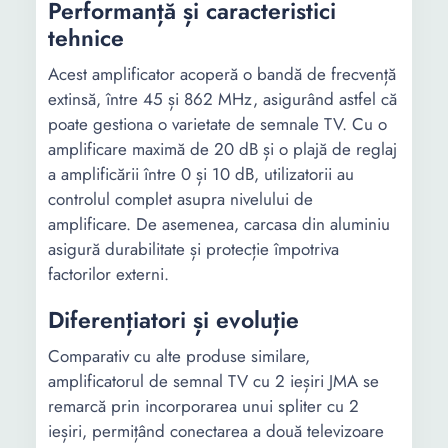
Performanță și caracteristici
tehnice
Acest amplificator acoperă o bandă de frecvență
extinsă, între 45 și 862 MHz, asigurând astfel că
poate gestiona o varietate de semnale TV. Cu o
amplificare maximă de 20 dB și o plajă de reglaj
a amplificării între 0 și 10 dB, utilizatorii au
controlul complet asupra nivelului de
amplificare. De asemenea, carcasa din aluminiu
asigură durabilitate și protecție împotriva
factorilor externi.
Diferențiatori și evoluție
Comparativ cu alte produse similare,
amplificatorul de semnal TV cu 2 ieșiri JMA se
remarcă prin incorporarea unui spliter cu 2
ieșiri, permițând conectarea a două televizoare