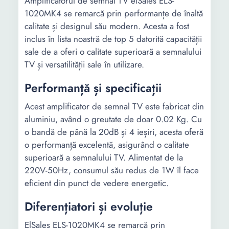
Amplificatorul de semnal TV elSales ELS-
1020MK4 se remarcă prin performanțe de înaltă
calitate și designul său modern. Acesta a fost
inclus în lista noastră de top 5 datorită capacității
sale de a oferi o calitate superioară a semnalului
TV și versatilității sale în utilizare.
Performanță și specificații
Acest amplificator de semnal TV este fabricat din
aluminiu, având o greutate de doar 0.02 Kg. Cu
o bandă de până la 20dB și 4 ieșiri, acesta oferă
o performanță excelentă, asigurând o calitate
superioară a semnalului TV. Alimentat de la
220V-50Hz, consumul său redus de 1W îl face
eficient din punct de vedere energetic.
Diferențiatori și evoluție
ElSales ELS-1020MK4 se remarcă prin