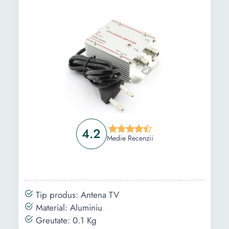
4.2
Medie Recenzii
Tip produs: Antena TV
Material: Aluminiu
Greutate: 0.1 Kg