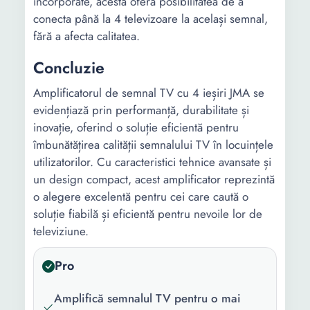
incorporate, acesta oferă posibilitatea de a
conecta până la 4 televizoare la același semnal,
fără a afecta calitatea.
Concluzie
Amplificatorul de semnal TV cu 4 ieșiri JMA se
evidențiază prin performanță, durabilitate și
inovație, oferind o soluție eficientă pentru
îmbunătățirea calității semnalului TV în locuințele
utilizatorilor. Cu caracteristici tehnice avansate și
un design compact, acest amplificator reprezintă
o alegere excelentă pentru cei care caută o
soluție fiabilă și eficientă pentru nevoile lor de
televiziune.
Pro
Amplifică semnalul TV pentru o mai