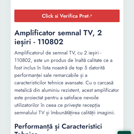
Click si Verifica Pret
Amplificator semnal TV, 2
ieșiri - 110802
Amplificatorul de semnal TV, cu 2 ieșiri -
110802, este un produs de înaltă calitate ce a
fost inclus în lista noastră de top 5 datorită
performanței sale remarcabile și a
caracteristicilor tehnice avansate. Cu o carcasă
metalică din aluminiu rezistent, acest amplificator
este proiectat pentru a satisface nevoile
utilizatorilor în ceea ce privește recepția
semnalului TV și îmbunătățirea calității imaginii.
Performanță și Caracteristici