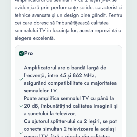
evidențiază prin performanțe solide, caracteristici
tehnice avansate și un design bine gândit. Pentru
cei care doresc să îmbunătățească calitatea
semnalului TV în locuința lor, acesta reprezintă o
alegere excelentă.
Pro
Amplificatorul are o bandă largă de
frecvență, între 45 și 862 MHz,
asigurând compatibilitate cu majoritatea
semnalelor TV.
Poate amplifica semnalul TV cu până la
20 dB, îmbunătățind calitatea imaginii și
a sunetului la televizor.
Cu ajutorul splitter-ului cu 2 ieșiri, se pot
conecta simultan 2 televizoare la același
semnal TV, fără a pierde din calitatea