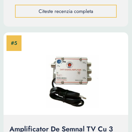
Citeste recenzia completa
Amplificator De Semnal TV Cu 3