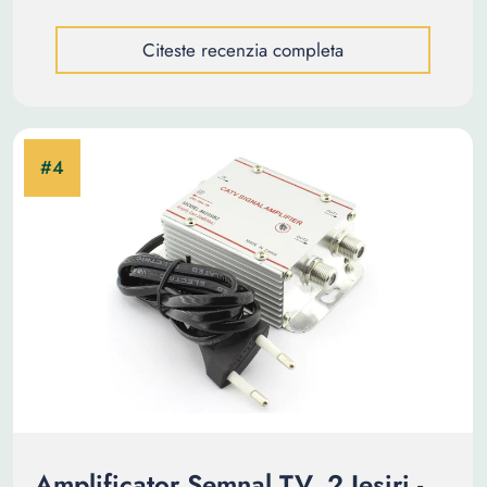
Citeste recenzia completa
Amplificator Semnal TV, 2 Iesiri -