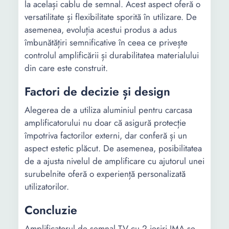
la același cablu de semnal. Acest aspect oferă o
versatilitate și flexibilitate sporită în utilizare. De
asemenea, evoluția acestui produs a adus
îmbunătățiri semnificative în ceea ce privește
controlul amplificării și durabilitatea materialului
din care este construit.
Factori de decizie și design
Alegerea de a utiliza aluminiul pentru carcasa
amplificatorului nu doar că asigură protecție
împotriva factorilor externi, dar conferă și un
aspect estetic plăcut. De asemenea, posibilitatea
de a ajusta nivelul de amplificare cu ajutorul unei
surubelnite oferă o experiență personalizată
utilizatorilor.
Concluzie
Amplificatorul de semnal TV cu 2 ieșiri JMA se