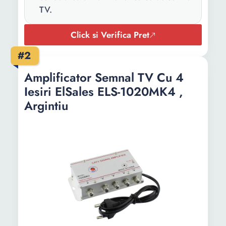
TV.
Click si Verifica Pret
#2
Amplificator Semnal TV Cu 4
Iesiri ElSales ELS-1020MK4 ,
Argintiu