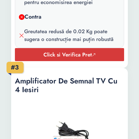
pentru economisirea energiei
Contra
Greutatea redusă de 0.02 Kg poate
sugera o construcție mai puțin robustă
Click si Verifica Pret
#3
Amplificator De Semnal TV Cu
4 Iesiri