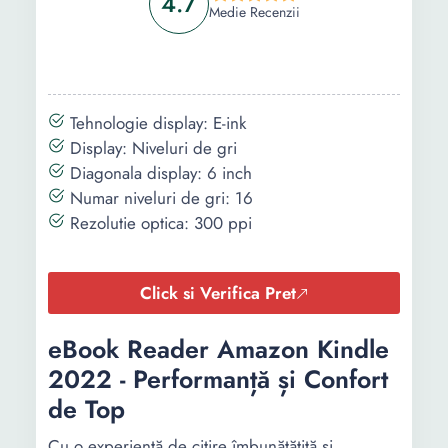
4.7
Medie Recenzii
Tehnologie display: E-ink
Display: Niveluri de gri
Diagonala display: 6 inch
Numar niveluri de gri: 16
Rezolutie optica: 300 ppi
Click si Verifica Pret
eBook Reader Amazon Kindle
2022 - Performanță și Confort
de Top
Cu o experiență de citire îmbunătățită și