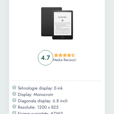
4.7
Medie Recenzii
Tehnologie display: E-ink
Display: Monocrom
Diagonala display: 6.8 inch
Rezolutie: 1200 x 825
Fisiere suportate: AZW3