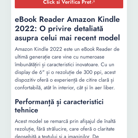
Click si Verifica Pret
eBook Reader Amazon Kindle
2022: O privire detaliată
asupra celui mai recent model
Amazon Kindle 2022 este un eBook Reader de
ultimă generație care vine cu numeroase
îmbunătățiri și caracteristici inovatoare. Cu un
display de 6" și o rezoluție de 300 ppi, acest
dispozitiv oferă o experiență de citire clară și
confortabilă, atât în interior, cât și în aer liber.
Performanță și caracteristici
tehnice
Acest model se remarcă prin afișajul de înaltă
rezoluție, fără strălucire, care oferă o claritate
deosebită a textului și a imaginilor. De