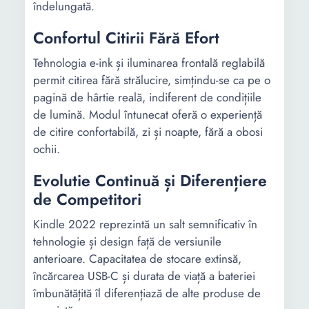
îndelungată.
Confortul Citirii Fără Efort
Tehnologia e-ink și iluminarea frontală reglabilă
permit citirea fără strălucire, simțindu-se ca pe o
pagină de hârtie reală, indiferent de condițiile
de lumină. Modul întunecat oferă o experiență
de citire confortabilă, zi și noapte, fără a obosi
ochii.
Evolutie Continuă și Diferențiere
de Competitori
Kindle 2022 reprezintă un salt semnificativ în
tehnologie și design față de versiunile
anterioare. Capacitatea de stocare extinsă,
încărcarea USB-C și durata de viață a bateriei
îmbunătățită îl diferențiază de alte produse de