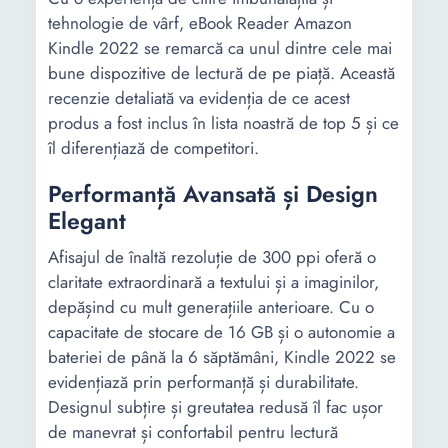
tehnologie de vârf, eBook Reader Amazon
Kindle 2022 se remarcă ca unul dintre cele mai
bune dispozitive de lectură de pe piață. Această
recenzie detaliată va evidenția de ce acest
produs a fost inclus în lista noastră de top 5 și ce
îl diferențiază de competitori.
Performanță Avansată și Design
Elegant
Afisajul de înaltă rezoluție de 300 ppi oferă o
claritate extraordinară a textului și a imaginilor,
depășind cu mult generațiile anterioare. Cu o
capacitate de stocare de 16 GB și o autonomie a
bateriei de până la 6 săptămâni, Kindle 2022 se
evidențiază prin performanță și durabilitate.
Designul subțire și greutatea redusă îl fac ușor
de manevrat și confortabil pentru lectură