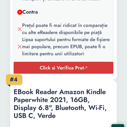
Contra
Prețul poate fi mai ridicat în comparație
cu alte eReadere disponibile pe piață
Lipsa suportului pentru formate de fișiere
mai populare, precum EPUB, poate fi o
limitare pentru unii utilizatori
Click si Verifica Pret
#4
EBook Reader Amazon Kindle
Paperwhite 2021, 16GB,
Display 6.8", Bluetooth, Wi-Fi,
USB C, Verde