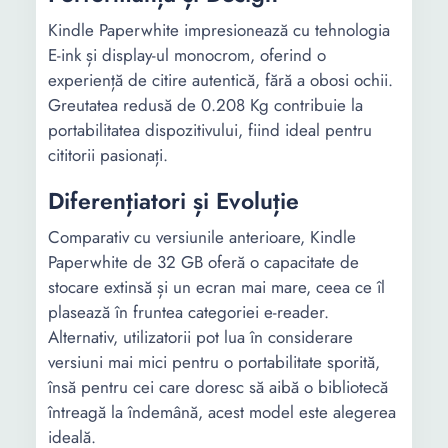
Kindle Paperwhite impresionează cu tehnologia
E-ink și display-ul monocrom, oferind o
experiență de citire autentică, fără a obosi ochii.
Greutatea redusă de 0.208 Kg contribuie la
portabilitatea dispozitivului, fiind ideal pentru
cititorii pasionați.
Diferențiatori și Evoluție
Comparativ cu versiunile anterioare, Kindle
Paperwhite de 32 GB oferă o capacitate de
stocare extinsă și un ecran mai mare, ceea ce îl
plasează în fruntea categoriei e-reader.
Alternativ, utilizatorii pot lua în considerare
versiuni mai mici pentru o portabilitate sporită,
însă pentru cei care doresc să aibă o bibliotecă
întreagă la îndemână, acest model este alegerea
ideală.