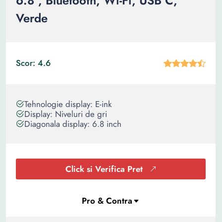
6.8", Bluetooth, Wi-Fi, USB C,
Verde
Scor: 4.6
Tehnologie display: E-ink
Display: Niveluri de gri
Diagonala display: 6.8 inch
Click si Verifica Pret