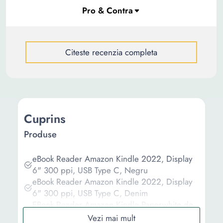
Citeste recenzia completa
Cuprins
Produse
eBook Reader Amazon Kindle 2022, Display
6" 300 ppi, USB Type C, Negru
eBook Reader Amazon Kindle 2022, Display
6" 300 ppi, USB Type C, Denim
EBook Reader Amazon Kindle Paperwhite de
32 GB, generatia a 11-a, 6,8 inch, 300 ppi,