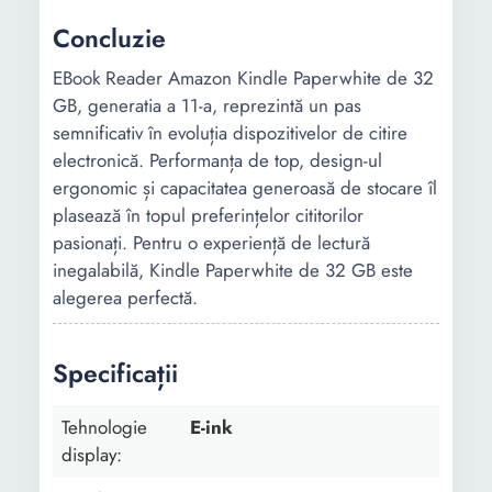
Concluzie
EBook Reader Amazon Kindle Paperwhite de 32
GB, generatia a 11-a, reprezintă un pas
semnificativ în evoluția dispozitivelor de citire
electronică. Performanța de top, design-ul
ergonomic și capacitatea generoasă de stocare îl
plasează în topul preferințelor cititorilor
pasionați. Pentru o experiență de lectură
inegalabilă, Kindle Paperwhite de 32 GB este
alegerea perfectă.
Specificații
Tehnologie
E-ink
display: