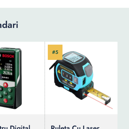
dari
ru Digital
Ruleta Cu Laser,