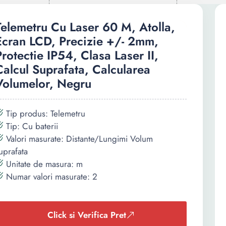
Telemetru Cu Laser 60 M, Atolla,
Ecran LCD, Precizie +/- 2mm,
Protectie IP54, Clasa Laser II,
Calcul Suprafata, Calcularea
Volumelor, Negru
Tip produs: Telemetru
Tip: Cu baterii
Valori masurate: Distante/Lungimi Volum
uprafata
Unitate de masura: m
Numar valori masurate: 2
Click si Verifica Pret