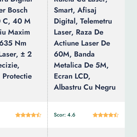
er Bosch
Smart, Afisaj
 C, 40 M
Digital, Telemetru
iu Maxim
Laser, Raza De
 635 Nm
Actiune Laser De
Laser, ± 2
60M, Banda
cizie,
Metalica De 5M,
 Protectie
Ecran LCD,
Albastru Cu Negru
Scor: 4.6