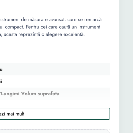
 instrument de măsurare avansat, care se remarcă
gnul compact. Pentru cei care caută un instrument
e, acesta reprezintă o alegere excelentă.
ru
ii
/Lungimi Volum suprafata