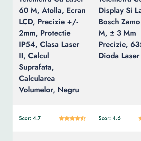
60 M, Atolla, Ecran
Display Si L
LCD, Precizie +/-
Bosch Zamo 
2mm, Protectie
M, ± 3 Mm
IP54, Clasa Laser
Precizie, 6
II, Calcul
Dioda Laser
Suprafata,
Calcularea
Volumelor, Negru
Scor: 4.7
Scor: 4.6