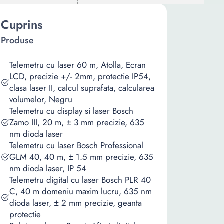
Cuprins
Produse
Telemetru cu laser 60 m, Atolla, Ecran
LCD, precizie +/- 2mm, protectie IP54,
clasa laser II, calcul suprafata, calcularea
volumelor, Negru
Telemetru cu display si laser Bosch
Zamo III, 20 m, ± 3 mm precizie, 635
nm dioda laser
Telemetru cu laser Bosch Professional
GLM 40, 40 m, ± 1.5 mm precizie, 635
nm dioda laser, IP 54
Telemetru digital cu laser Bosch PLR 40
C, 40 m domeniu maxim lucru, 635 nm
dioda laser, ± 2 mm precizie, geanta
protectie