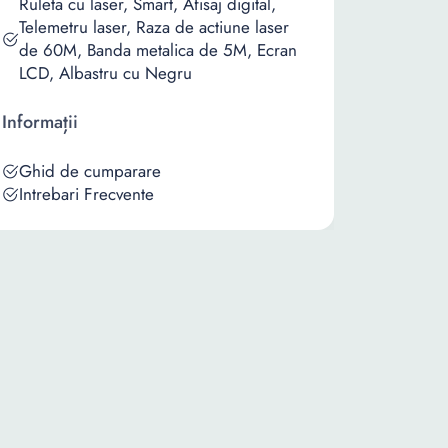
Ruleta cu laser, Smart, Afisaj digital,
Telemetru laser, Raza de actiune laser
de 60M, Banda metalica de 5M, Ecran
LCD, Albastru cu Negru
Informații
Ghid de cumparare
Intrebari Frecvente