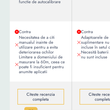
functie de autocalibrare
Contra
Contra
Necesitatea de a citi
Adaptoarele de
manualul inainte de
suplimentare nu
utilizare pentru a evita
incluse în setul 
deteriorarea ochilor
Necesită bateri
Limitare a domeniului de
nu sunt incluse
masurare la 60m, ceea ce
poate fi insuficient pentru
anumite aplicatii
Citeste recenzia
Citeste rece
completa
complet