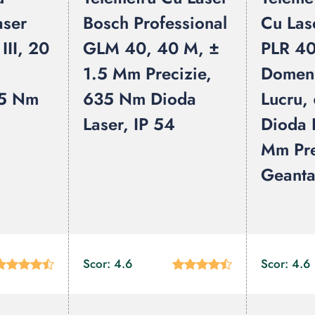
aser
Bosch Professional
Cu Las
III, 20
GLM 40, 40 M, ±
PLR 40
1.5 Mm Precizie,
Domen
35 Nm
635 Nm Dioda
Lucru,
Laser, IP 54
Dioda 
Mm Pre
Geanta
Scor: 4.6
Scor: 4.6