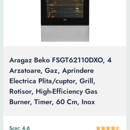
Aragaz Beko FSGT62110DXO, 4
Arzatoare, Gaz, Aprindere
Electrica Plita/cuptor, Grill,
Rotisor, High-Efficiency Gas
Burner, Timer, 60 Cm, Inox
Scor: 4.6