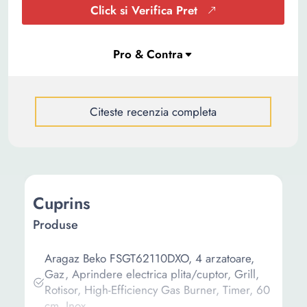
Click si Verifica Pret
Citeste recenzia completa
Cuprins
Produse
Aragaz Beko FSGT62110DXO, 4 arzatoare,
Gaz, Aprindere electrica plita/cuptor, Grill,
Rotisor, High-Efficiency Gas Burner, Timer, 60
cm, Inox