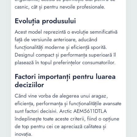
casnic, cât și pentru nevoile profesionale.
Evoluția produsului
Acest model reprezintă o evoluție semnificativă
față de versiunile anterioare, aducând
funcționalități moderne și eficiență sporită.
Designul compact și performanța superioară îl
plasează în topul preferințelor consumatorilor.
Factori importanți pentru luarea
deciziilor
Când vine vorba de alegerea unui aragaz,
eficiența, performanța și funcționalitățile avansate
sunt factori decisivi. Arctic AEM5611DTLA
îndeplinește toate aceste criterii, fiind o opțiune
de top pentru cei ce apreciază calitatea și
inovația.