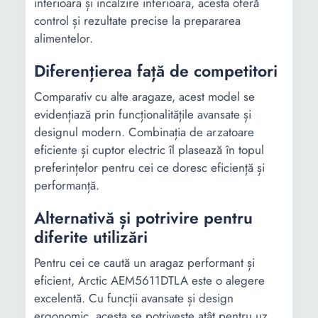
interioara și incalzire inferioara, acesta oferă
control și rezultate precise la prepararea
alimentelor.
Diferențierea față de competitori
Comparativ cu alte aragaze, acest model se
evidențiază prin funcționalitățile avansate și
designul modern. Combinația de arzatoare
eficiente și cuptor electric îl plasează în topul
preferințelor pentru cei ce doresc eficiență și
performanță.
Alternativă și potrivire pentru
diferite utilizări
Pentru cei ce caută un aragaz performant și
eficient, Arctic AEM5611DTLA este o alegere
excelentă. Cu funcții avansate și design
ergonomic, acesta se potrivește atât pentru uz