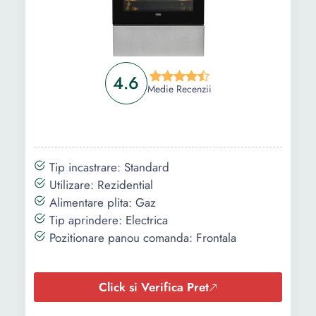
4.6
Medie Recenzii
Tip incastrare: Standard
Utilizare: Rezidential
Alimentare plita: Gaz
Tip aprindere: Electrica
Pozitionare panou comanda: Frontala
Click si Verifica Pret