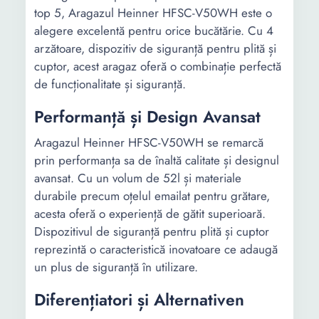
top 5, Aragazul Heinner HFSC-V50WH este o
alegere excelentă pentru orice bucătărie. Cu 4
arzătoare, dispozitiv de siguranță pentru plită și
cuptor, acest aragaz oferă o combinație perfectă
de funcționalitate și siguranță.
Performanță și Design Avansat
Aragazul Heinner HFSC-V50WH se remarcă
prin performanța sa de înaltă calitate și designul
avansat. Cu un volum de 52l și materiale
durabile precum oțelul emailat pentru grătare,
acesta oferă o experiență de gătit superioară.
Dispozitivul de siguranță pentru plită și cuptor
reprezintă o caracteristică inovatoare ce adaugă
un plus de siguranță în utilizare.
Diferențiatori și Alternativen