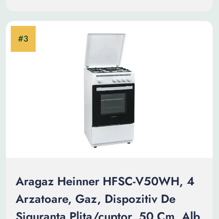
Aragaz Heinner HFSC-V50WH, 4
Arzatoare, Gaz, Dispozitiv De
Siguranta Plita/cuptor, 50 Cm, Alb