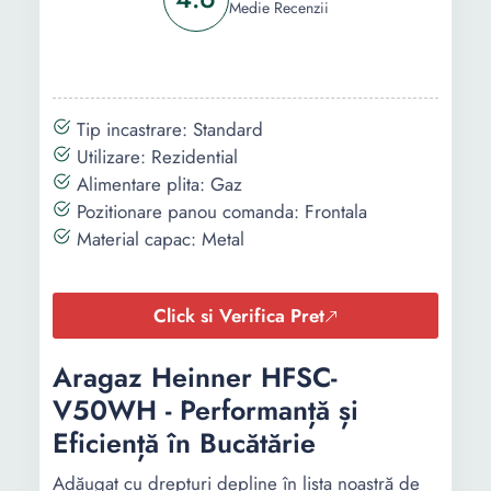
Medie Recenzii
Tip incastrare: Standard
Utilizare: Rezidential
Alimentare plita: Gaz
Pozitionare panou comanda: Frontala
Material capac: Metal
Click si Verifica Pret
Aragaz Heinner HFSC-
V50WH - Performanță și
Eficiență în Bucătărie
Adăugat cu drepturi depline în lista noastră de