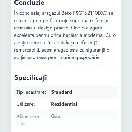
Concluzie
În concluzie, aragazul Beko FSGT62110DXO se
remarcă prin performanțe superioare, funcții
avansate și design practic, fiind o alegere
excelentă pentru orice bucătărie modernă. Cu o
atenție deosebită la detalii și o eficiență
remarcabilă, acest aragaz este cu siguranță o
adiție valoroasă pentru orice gospodărie.
Specificații
Tip incastrare:
Standard
Utilizare:
Rezidential
Alimentare
Gaz
plita: