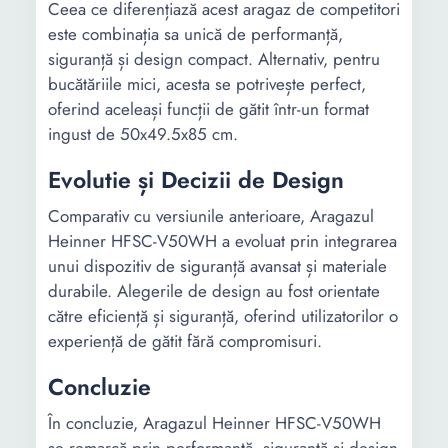
Ceea ce diferențiază acest aragaz de competitori
este combinația sa unică de performanță,
siguranță și design compact. Alternativ, pentru
bucătăriile mici, acesta se potrivește perfect,
oferind aceleași funcții de gătit într-un format
ingust de 50x49.5x85 cm.
Evolutie și Decizii de Design
Comparativ cu versiunile anterioare, Aragazul
Heinner HFSC-V50WH a evoluat prin integrarea
unui dispozitiv de siguranță avansat și materiale
durabile. Alegerile de design au fost orientate
către eficiență și siguranță, oferind utilizatorilor o
experiență de gătit fără compromisuri.
Concluzie
În concluzie, Aragazul Heinner HFSC-V50WH