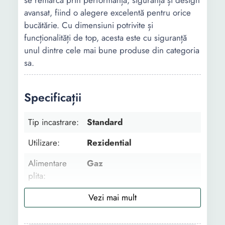
se remarcă prin performanță, siguranță și design
avansat, fiind o alegere excelentă pentru orice
bucătărie. Cu dimensiuni potrivite și
funcționalități de top, acesta este cu siguranță
unul dintre cele mai bune produse din categoria
sa.
Specificații
Tip incastrare:
Standard
Utilizare:
Rezidential
Alimentare
Gaz
plita:
Pozitionare
Frontala
panou
comanda: