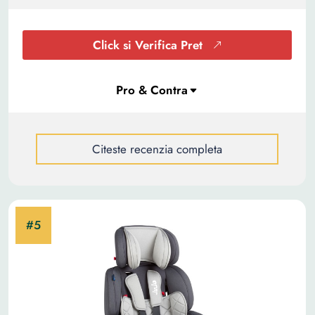
Click si Verifica Pret
Citeste recenzia completa