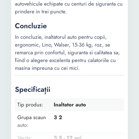
autovehicule echipate cu centuri de siguranta cu
prindere in trei puncte.
Concluzie
In concluzie, inaltatorul auto pentru copii,
ergonomic, Lino, Walser, 15-36 kg, roz, se
remarca prin confortul, siguranta si calitatea sa,
fiind o alegere excelenta pentru calatoriile cu
masina impreuna cu cei mici.
Specificații
Tip produs:
Inaltator auto
Grupa scaun
3 2
auto:
Varsta:
3.5 - 12 ani