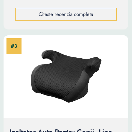
Citeste recenzia completa
Inaltator Auto Pentru Copii, Lino,