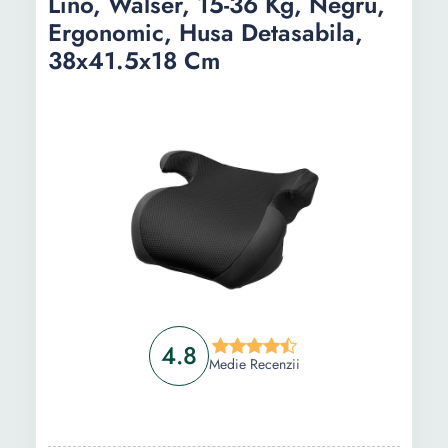
Lino, Walser, 15-36 Kg, Negru,
Ergonomic, Husa Detasabila,
38x41.5x18 Cm
4.8
Medie Recenzii