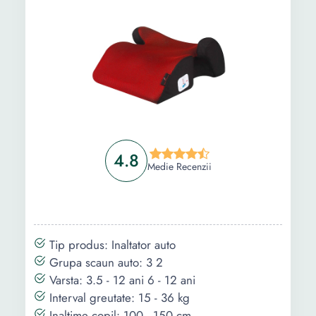
4.8
Medie Recenzii
Tip produs: Inaltator auto
Grupa scaun auto: 3 2
Varsta: 3.5 - 12 ani 6 - 12 ani
Interval greutate: 15 - 36 kg
Inaltime copil: 100 - 150 cm