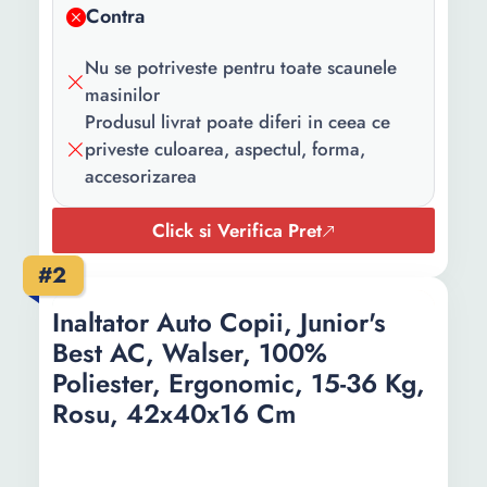
Contra
Latime:
41.5 cm
Nu se potriveste pentru toate scaunele
Adancime:
38 cm
masinilor
Produsul livrat poate diferi in ceea ce
priveste culoarea, aspectul, forma,
accesorizarea
Click si Verifica Pret
#2
Inaltator Auto Copii, Junior's
Best AC, Walser, 100%
Poliester, Ergonomic, 15-36 Kg,
Rosu, 42x40x16 Cm