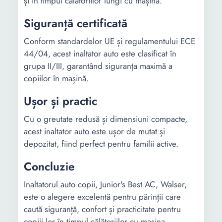
și în timpul călătoriilor lungi cu mașina.
Siguranță certificată
Conform standardelor UE și regulamentului ECE
44/04, acest inaltator auto este clasificat în
grupa II/III, garantând siguranța maximă a
copiilor în mașină.
Ușor și practic
Cu o greutate redusă și dimensiuni compacte,
acest inaltator auto este ușor de mutat și
depozitat, fiind perfect pentru familii active.
Concluzie
Inaltatorul auto copii, Junior's Best AC, Walser,
este o alegere excelentă pentru părinții care
caută siguranță, confort și practicitate pentru
copiii lor în timpul călătoriilor cu mașina.