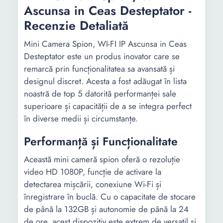
Ascunsa in Ceas Desteptator -
Recenzie Detaliată
Mini Camera Spion, WI-FI IP Ascunsa in Ceas
Desteptator este un produs inovator care se
remarcă prin funcționalitatea sa avansată și
designul discret. Acesta a fost adăugat în lista
noastră de top 5 datorită performanței sale
superioare și capacității de a se integra perfect
în diverse medii și circumstanțe.
Performanță și Funcționalitate
Această mini cameră spion oferă o rezoluție
video HD 1080P, funcție de activare la
detectarea mișcării, conexiune Wi-Fi și
înregistrare în buclă. Cu o capacitate de stocare
de până la 132GB și autonomie de până la 24
de ore, acest dispozitiv este extrem de versatil și