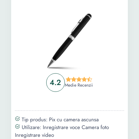
Greutate:
180 g
4.2
Medie Recenzii
Tip produs: Pix cu camera ascunsa
Utilizare: Inregistrare voce Camera foto
Inregistrare video