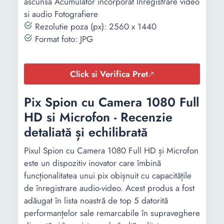
ascunsa Acumulator incorporat Inregistrare video
si audio Fotografiere
Rezolutie poza (px): 2560 x 1440
Format foto: JPG
Click si Verifica Pret
Pix Spion cu Camera 1080 Full
HD si Microfon - Recenzie
detaliată și echilibrată
Pixul Spion cu Camera 1080 Full HD și Microfon
este un dispozitiv inovator care îmbină
funcționalitatea unui pix obișnuit cu capacitățile
de înregistrare audio-video. Acest produs a fost
adăugat în lista noastră de top 5 datorită
performanțelor sale remarcabile în supraveghere