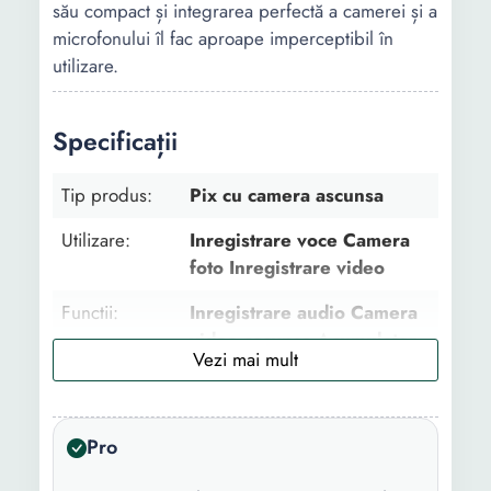
său compact și integrarea perfectă a camerei și a
microfonului îl fac aproape imperceptibil în
utilizare.
Specificații
Tip produs:
Pix cu camera ascunsa
Utilizare:
Inregistrare voce Camera
foto Inregistrare video
Functii:
Inregistrare audio Camera
video ascunsa Acumulator
incorporat Inregistrare
video si audio Fotografiere
Rezolutie poza
2560 x 1440
Pro
(px):