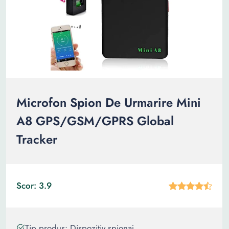
Microfon Spion De Urmarire Mini
A8 GPS/GSM/GPRS Global
Tracker
Scor: 3.9
Tip produs: Dispozitiv spionaj