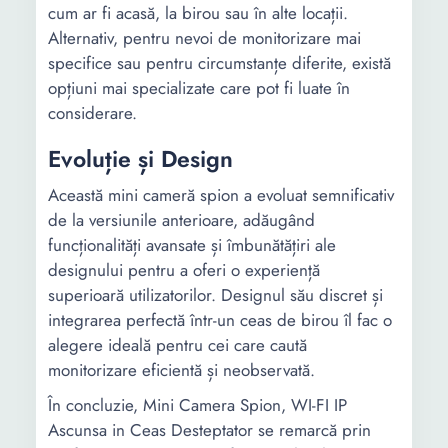
cum ar fi acasă, la birou sau în alte locații.
Alternativ, pentru nevoi de monitorizare mai
specifice sau pentru circumstanțe diferite, există
opțiuni mai specializate care pot fi luate în
considerare.
Evoluție și Design
Această mini cameră spion a evoluat semnificativ
de la versiunile anterioare, adăugând
funcționalități avansate și îmbunătățiri ale
designului pentru a oferi o experiență
superioară utilizatorilor. Designul său discret și
integrarea perfectă într-un ceas de birou îl fac o
alegere ideală pentru cei care caută
monitorizare eficientă și neobservată.
În concluzie, Mini Camera Spion, WI-FI IP
Ascunsa in Ceas Desteptator se remarcă prin