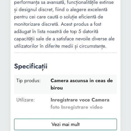
performanța sa avansată, funcționalitățile extinse
și designul discret, fiind o alegere excelentă
pentru cei care caută o soluție eficientă de
monitorizare discretă. Acest produs a fost
adăugat în lista noastră de top 5 datorită
capacității sale de a satisface nevoile diverse ale
utilizatorilor în diferite medii și circumstanțe.
Specificații
Tip produs:
Camera ascunsa in ceas de
birou
Utilizare:
Inregistrare voce Camera
foto Inregistrare video
Functii:
Conexiune WiFi
Acumulator: LI-ion