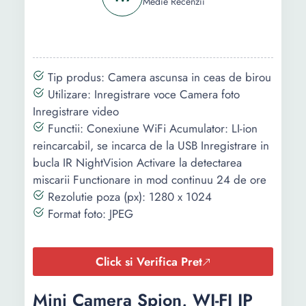
Medie Recenzii
Tip produs: Camera ascunsa in ceas de birou
Utilizare: Inregistrare voce Camera foto
Inregistrare video
Functii: Conexiune WiFi Acumulator: LI-ion
reincarcabil, se incarca de la USB Inregistrare in
bucla IR NightVision Activare la detectarea
miscarii Functionare in mod continuu 24 de ore
Rezolutie poza (px): 1280 x 1024
Format foto: JPEG
Click si Verifica Pret
Mini Camera Spion, WI-FI IP