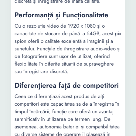
discretă și înregistrare de înaltă calitate.
Performanță și Funcționalitate
Cu o rezoluție video de 1920 x 1080 și o
capacitate de stocare de până la 64GB, acest pix
spion oferă o calitate excelentă a imaginii și a
sunetului. Funcțiile de înregistrare audio-video și
de fotografiere sunt ușor de utilizat, oferind
flexibilitate în diferite situații de supraveghere
sau înregistrare discretă.
Diferențierea față de competitori
Ceea ce diferențiază acest produs de alți
competitori este capacitatea sa de a înregistra în
timpul încărcării, funcție care oferă un avantaj
semnificativ în utilizarea pe termen lung. De
asemenea, autonomia bateriei și compatibilitatea
cu diverse sisteme de operare îl plasează în