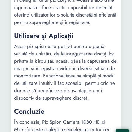
în designul unui pix obișnuit. Această abordare
ingenioasă îl face practic imposibil de detectat,
oferind utilizatorilor o soluție discretă și eficientă
pentru supraveghere și înregistrare.
Utilizare și Aplicații
Acest pix spion este potrivit pentru o gamă
variată de utilizări, de la înregistrarea discuțiilor
private la birou sau acasă, până la capturarea de
imagini și înregistrări video în diverse situații de
monitorizare. Funcționalitatea sa simplă și modul
de utilizare intuitiv îl fac accesibil pentru oricine
dorește să beneficieze de avantajele unui
dispozitiv de supraveghere discret.
Concluzie
În concluzie, Pix Spion Camera 1080 HD si
Microfon este o alegere excelentă pentru cei